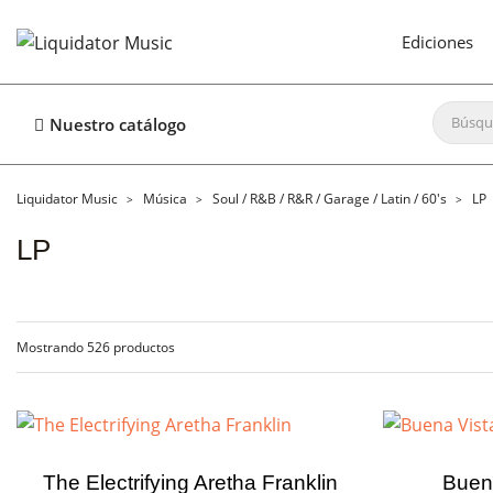
Ediciones
Nuestro catálogo
Liquidator Music
Música
Soul / R&B / R&R / Garage / Latin / 60's
LP
LP
Mostrando 526 productos
The Electrifying Aretha Franklin
Buena