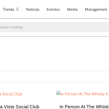
Tienda
Noticias
Eventos
Media
Management
 Vista Social Club
In Person At The Whis