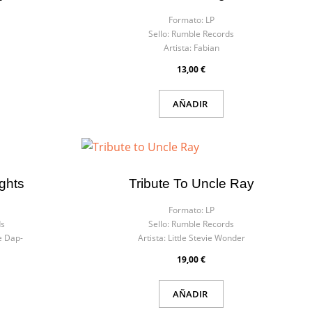
Formato:
LP
Sello:
Rumble Records
Artista:
Fabian
13,00 €
AÑADIR
ghts
Tribute To Uncle Ray
Formato:
LP
ds
Sello:
Rumble Records
e Dap-
Artista:
Little Stevie Wonder
19,00 €
AÑADIR