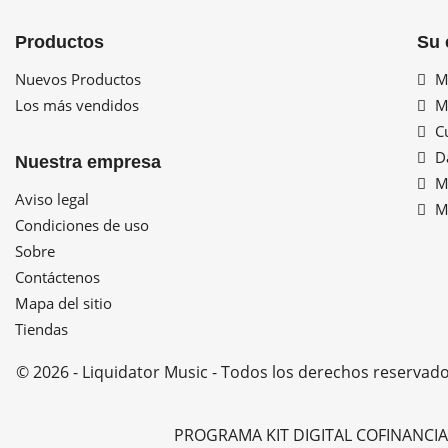
Productos
Su 
Nuevos Productos
Mi
Los más vendidos
Mi
Cu
Da
Nuestra empresa
Mi
Aviso legal
Mi
Condiciones de uso
Sobre
Contáctenos
Mapa del sitio
Tiendas
© 2026 - Liquidator Music - Todos los derechos reservad
PROGRAMA KIT DIGITAL COFINANCI