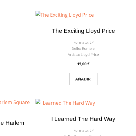
The Exciting Lloyd Price
Formato:
LP
Sello:
Rumble
Artista:
Lloyd Price
15,00 €
AÑADIR
I Learned The Hard Way
he Harlem
Formato:
LP