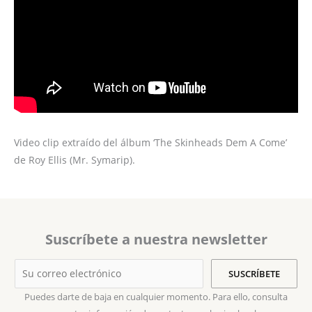
Video clip extraído del álbum ‘The Skinheads Dem A Come’
de Roy Ellis (Mr. Symarip).
Suscríbete a nuestra newsletter
Puedes darte de baja en cualquier momento. Para ello, consulta