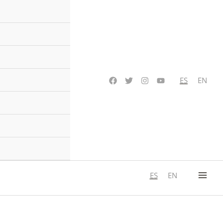
ES
EN
ES
EN