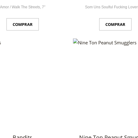
Amor / Walk The Streets, 7″
Som Uns Soulful Fucking Lover
COMPRAR
COMPRAR
Bandits
Nine Ton Peanut Smug