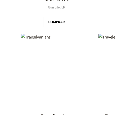
Gun Life, LP
COMPRAR