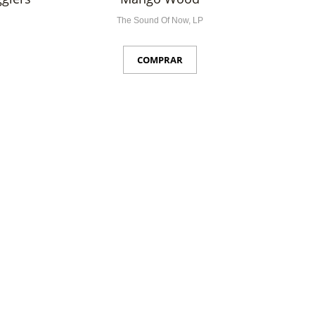
The Sound Of Now, LP
COMPRAR