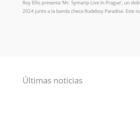
Roy Ellis presenta ‘Mr. Symarip Live In Prague’, un d
2024 junto a la banda checa Rudeboy Paradise. Este n
Últimas noticias