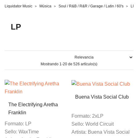
Liquidator Music
Música
Soul / R&B / R&R / Garage / Latin / 60's
LP
LP
Mostrando 1-20 de 526 artículo(s)
Buena Vista Social Club
The Electrifying Aretha
Franklin
Formato:
2xLP
Formato:
LP
Sello:
World Circuit
Sello:
WaxTime
Artista:
Buena Vista Social