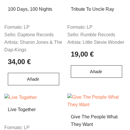
100 Days, 100 Nights
Tribute To Uncle Ray
Formato:
LP
Formato:
LP
Sello:
Daptone Records
Sello:
Rumble Records
Artista:
Sharon Jones & The
Artista:
Little Stevie Wonder
Dap-Kings
19,00 €
34,00 €
Añadir
Añadir
Live Together
Give The People What
They Want
Formato:
LP