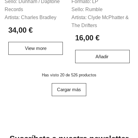
Formato:
LP
Sello:
Dunham ‎/ Daptone
Sello:
Rumble
Records
Artista:
Clyde McPhatter &
Artista:
Charles Bradley
The Drifters
34,00 €
16,00 €
View more
Añadir
Has visto 20 de 526 productos
Cargar más