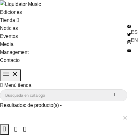
Ediciones
Tienda
Noticias
ES
Eventos
EN
Media
Management
Contacto

Menú tienda

Resultados:
de
producto(s) -
×
