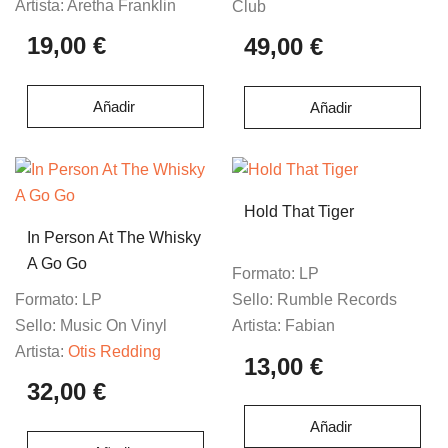
Artista:
Aretha Franklin
Club
19,00 €
49,00 €
Añadir
Añadir
Hold That Tiger
In Person At The Whisky
A Go Go
Formato:
LP
Formato:
LP
Sello:
Rumble Records
Sello:
Music On Vinyl
Artista:
Fabian
Artista:
Otis Redding
13,00 €
32,00 €
Añadir