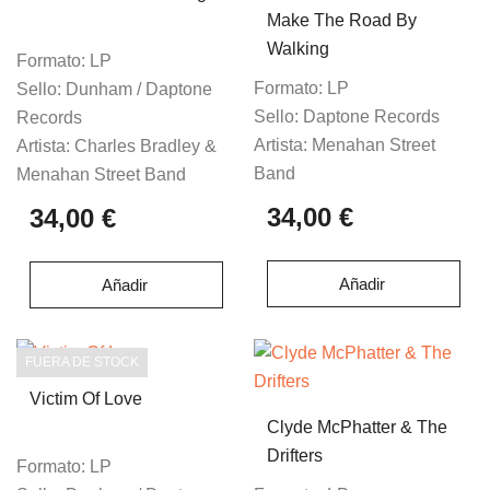
Make The Road By
Walking
Formato:
LP
Formato:
LP
Sello:
Dunham ‎/ Daptone
Sello:
Daptone Records
Records
Artista:
Menahan Street
Artista:
Charles Bradley &
Band
Menahan Street Band
34,00 €
34,00 €
Añadir
Añadir
FUERA DE STOCK
Victim Of Love
Clyde McPhatter & The
Drifters
Formato:
LP