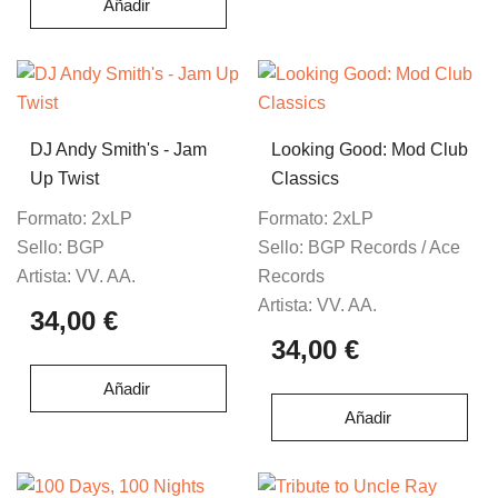
Añadir
DJ Andy Smith's - Jam
Looking Good: Mod Club
Up Twist
Classics
Formato:
2xLP
Formato:
2xLP
Sello:
BGP
Sello:
BGP Records ‎/ Ace
Artista:
VV. AA.
Records
Artista:
VV. AA.
34,00 €
34,00 €
Añadir
Añadir