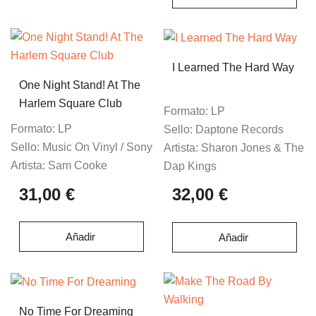
I Learned The Hard Way
One Night Stand! At The
Harlem Square Club
Formato:
LP
Formato:
LP
Sello:
Daptone Records
Sello:
Music On Vinyl / Sony
Artista:
Sharon Jones & The
Artista:
Sam Cooke
Dap Kings
31,00 €
32,00 €
Añadir
Añadir
No Time For Dreaming