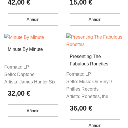
42,00 €
15,00 €
Añadir
Añadir
Minute By Minute
Presenting The
Fabulous Ronettes
Formato:
LP
Formato:
LP
Sello:
Daptone
Sello:
Music On Vinyl /
Artista:
James Hunter Six
Philles Records
32,00 €
Artista:
Ronettes, the
36,00 €
Añadir
Añadir