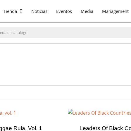
Tienda
Noticias
Eventos
Media
Management
gae Rula, Vol. 1
Leaders Of Black Co