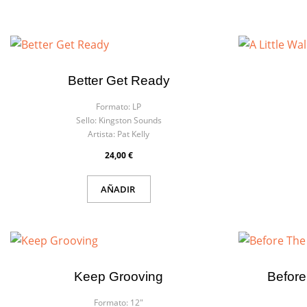
Better Get Ready
Formato:
LP
Sello:
Kingston Sounds
Artista:
Pat Kelly
24,00 €
AÑADIR
Keep Grooving
Before
Cre
Formato:
12"