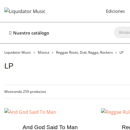
Ediciones
Nuestro catálogo
Liquidator Music
Música
Reggae Roots, Dub, Ragga, Rockers
LP
LP
Mostrando 259 productos
And God Said To Man
Reg