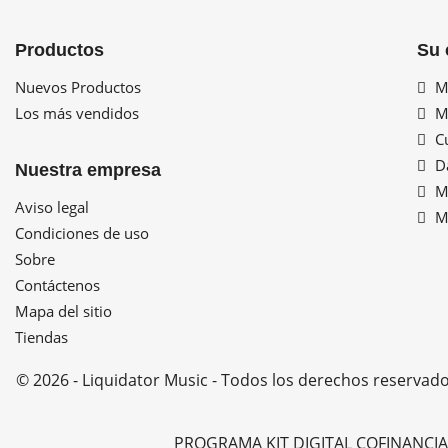
Productos
Su 
Nuevos Productos
Mi
Los más vendidos
Mi
Cu
Da
Nuestra empresa
Mi
Aviso legal
Mi
Condiciones de uso
Sobre
Contáctenos
Mapa del sitio
Tiendas
© 2026 - Liquidator Music - Todos los derechos reservad
PROGRAMA KIT DIGITAL COFINANCI