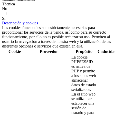
Técnica
No
Si
Descripción y cookies
Las cookies funcionales son estrictamente necesarias para
proporcionar los servicios de la tienda, así como para su correcto
funcionamiento, por ello no es posible rechazar su uso. Permiten al
usuario la navegación a través de nuestra web y la utilización de las
diferentes opciones o servicios que existen en ella.
Cookie
Proveedor
Propósito
Caducida
La cookie
PHPSESSID
es nativa de
PHP y permite
a los sitios web
almacenar
datos de estado
serializados.
En el sitio web
se utiliza para
establecer una
sesión de
usuario y para