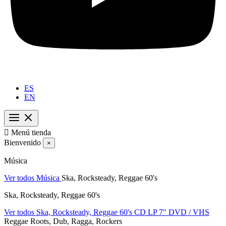
ES
EN

Menú tienda
Bienvenido
×
Música
Ver todos Música
Ska, Rocksteady, Reggae 60's
Ska, Rocksteady, Reggae 60's
Ver todos Ska, Rocksteady, Reggae 60's
CD
LP
7"
DVD / VHS
Reggae Roots, Dub, Ragga, Rockers