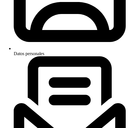
Datos personales