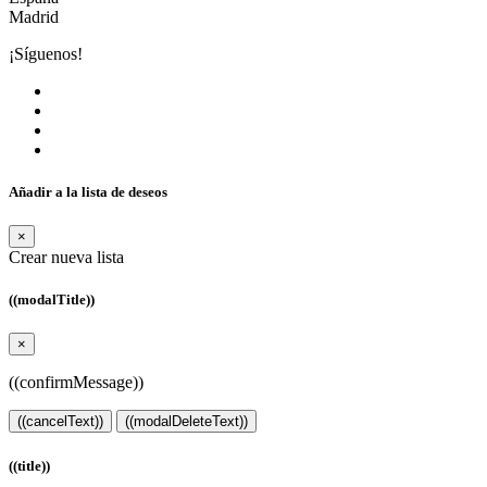
Madrid
¡Síguenos!
Añadir a la lista de deseos
×
Crear nueva lista
((modalTitle))
×
((confirmMessage))
((cancelText))
((modalDeleteText))
((title))