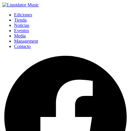
Ediciones
Tienda
Noticias
Eventos
Media
Management
Contacto