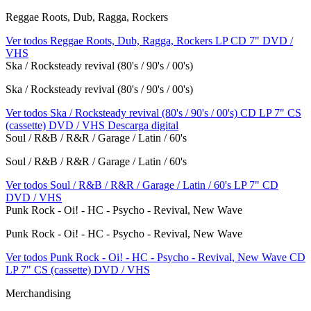
Reggae Roots, Dub, Ragga, Rockers
Ver todos Reggae Roots, Dub, Ragga, Rockers
LP
CD
7"
DVD /
VHS
Ska / Rocksteady revival (80's / 90's / 00's)
Ska / Rocksteady revival (80's / 90's / 00's)
Ver todos Ska / Rocksteady revival (80's / 90's / 00's)
CD
LP
7"
CS
(cassette)
DVD / VHS
Descarga digital
Soul / R&B / R&R / Garage / Latin / 60's
Soul / R&B / R&R / Garage / Latin / 60's
Ver todos Soul / R&B / R&R / Garage / Latin / 60's
LP
7"
CD
DVD / VHS
Punk Rock - Oi! - HC - Psycho - Revival, New Wave
Punk Rock - Oi! - HC - Psycho - Revival, New Wave
Ver todos Punk Rock - Oi! - HC - Psycho - Revival, New Wave
CD
LP
7"
CS (cassette)
DVD / VHS
Merchandising