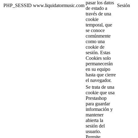
pasar los datos
PHP_SESSID
www.liquidatormusic.com
Sesión
de estado a
través de una
cookie
temporal, que
se conoce
comúnmente
como una
cookie de
sesión. Estas
Cookies solo
permanecerán
en su equipo
hasta que cierre
el navegador.
Se trata de una
cookie que usa
Prestashop
para guardar
información y
mantener
abierta la
sesión del
usuario.
Permite