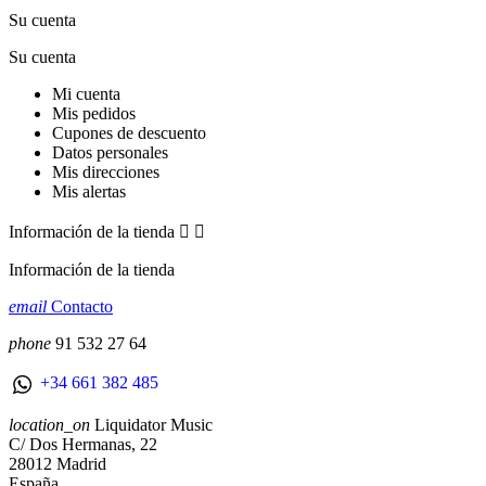
Su cuenta
Su cuenta
Mi cuenta
Mis pedidos
Cupones de descuento
Datos personales
Mis direcciones
Mis alertas
Información de la tienda


Información de la tienda
email
Contacto
phone
91 532 27 64
+34 661 382 485
location_on
Liquidator Music
C/ Dos Hermanas, 22
28012 Madrid
España