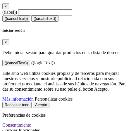
×
((label))
((cancelText))
((createText))
Iniciar sesión
×
Debe iniciar sesión para guardar productos en su lista de deseos.
((loginText))
((cancelText))
Este sitio web utiliza cookies propias y de terceros para mejorar
nuestros servicios y mostrarle publicidad relacionada con sus
preferencias mediante el análisis de sus hábitos de navegación. Para
dar su consentimiento sobre su uso pulse el botón Acepto.
Más información
Personalizar cookies
Rechazar todo
Acepto
Preferencias de cookies
Consentimiento
Cookies funcionales