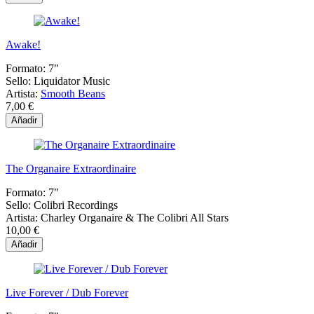
Awake!
Formato:
7"
Sello:
Liquidator Music
Artista:
Smooth Beans
7,00 €
Añadir
The Organaire Extraordinaire
Formato:
7"
Sello:
Colibri Recordings
Artista:
Charley Organaire & The Colibri All Stars
10,00 €
Añadir
Live Forever / Dub Forever