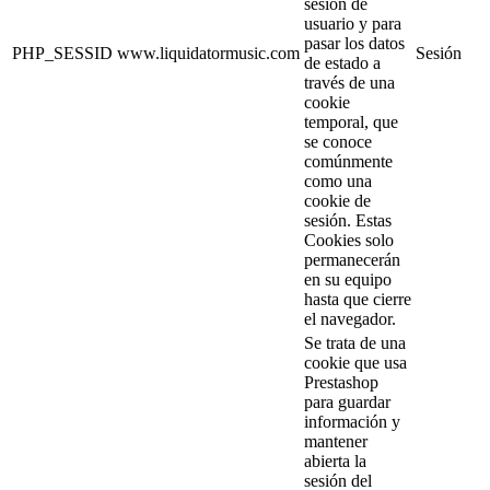
sesión de
usuario y para
pasar los datos
PHP_SESSID
www.liquidatormusic.com
Sesión
de estado a
través de una
cookie
temporal, que
se conoce
comúnmente
como una
cookie de
sesión. Estas
Cookies solo
permanecerán
en su equipo
hasta que cierre
el navegador.
Se trata de una
cookie que usa
Prestashop
para guardar
información y
mantener
abierta la
sesión del