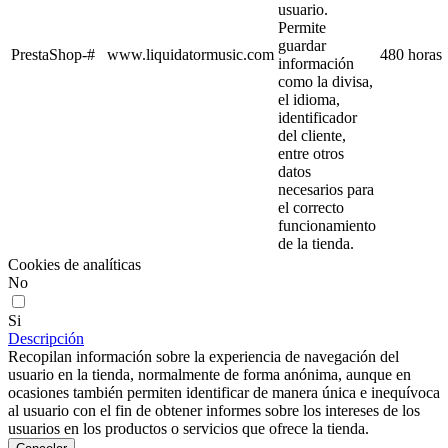
usuario.
Permite
guardar
PrestaShop-#
www.liquidatormusic.com
480 horas
información
como la divisa,
el idioma,
identificador
del cliente,
entre otros
datos
necesarios para
el correcto
funcionamiento
de la tienda.
Cookies de analíticas
No
Si
Descripción
Recopilan información sobre la experiencia de navegación del
usuario en la tienda, normalmente de forma anónima, aunque en
ocasiones también permiten identificar de manera única e inequívoca
al usuario con el fin de obtener informes sobre los intereses de los
usuarios en los productos o servicios que ofrece la tienda.