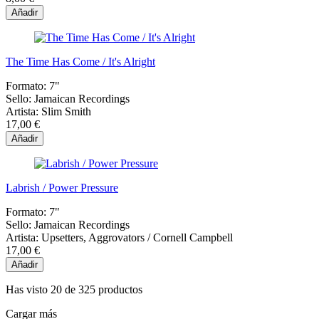
Añadir
The Time Has Come / It's Alright
Formato:
7"
Sello:
Jamaican Recordings
Artista:
Slim Smith
17,00 €
Añadir
Labrish / Power Pressure
Formato:
7"
Sello:
Jamaican Recordings
Artista:
Upsetters, Aggrovators / Cornell Campbell
17,00 €
Añadir
Has visto 20 de 325 productos
Cargar más