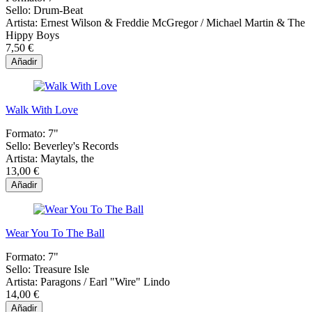
Sello:
Drum-Beat
Artista:
Ernest Wilson & Freddie McGregor / Michael Martin & The
Hippy Boys
7,50 €
Añadir
Walk With Love
Formato:
7"
Sello:
Beverley's Records
Artista:
Maytals, the
13,00 €
Añadir
Wear You To The Ball
Formato:
7"
Sello:
Treasure Isle
Artista:
Paragons / Earl "Wire" Lindo
14,00 €
Añadir