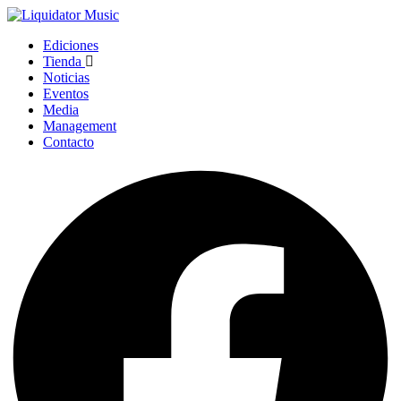
Ediciones
Tienda
Noticias
Eventos
Media
Management
Contacto