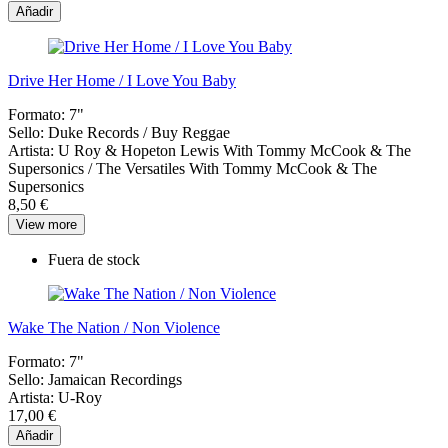
Añadir
Drive Her Home / I Love You Baby
Formato:
7"
Sello:
Duke Records / Buy Reggae
Artista:
U Roy & Hopeton Lewis With Tommy McCook & The
Supersonics / The Versatiles With Tommy McCook & The
Supersonics
8,50 €
View more
Fuera de stock
Wake The Nation / Non Violence
Formato:
7"
Sello:
Jamaican Recordings
Artista:
U-Roy
17,00 €
Añadir