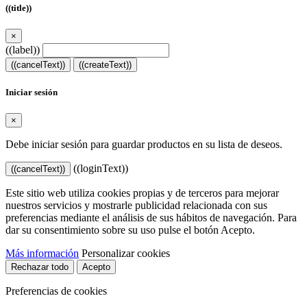
((title))
×
((label))
((cancelText))
((createText))
Iniciar sesión
×
Debe iniciar sesión para guardar productos en su lista de deseos.
((loginText))
((cancelText))
Este sitio web utiliza cookies propias y de terceros para mejorar
nuestros servicios y mostrarle publicidad relacionada con sus
preferencias mediante el análisis de sus hábitos de navegación. Para
dar su consentimiento sobre su uso pulse el botón Acepto.
Más información
Personalizar cookies
Rechazar todo
Acepto
Preferencias de cookies