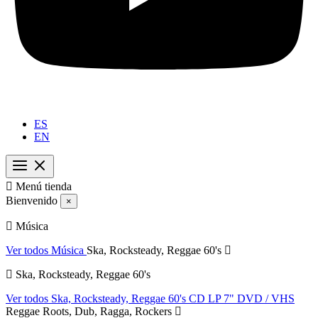
ES
EN

Menú tienda
Bienvenido
×
Música
Ver todos Música
Ska, Rocksteady, Reggae 60's
Ska, Rocksteady, Reggae 60's
Ver todos Ska, Rocksteady, Reggae 60's
CD
LP
7"
DVD / VHS
Reggae Roots, Dub, Ragga, Rockers