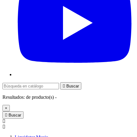

Buscar
Resultados:
de
producto(s) -
×

Buscar