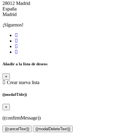
28012 Madrid
España
Madrid
¡Síguenos!
Añadir a la lista de deseos
×
Crear nueva lista
((modalTitle))
×
((confirmMessage))
((cancelText))
((modalDeleteText))