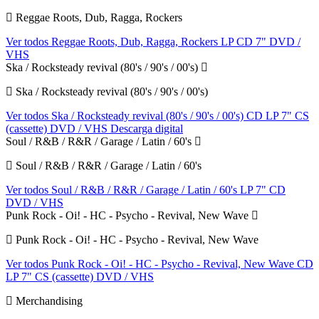
Reggae Roots, Dub, Ragga, Rockers
Ver todos Reggae Roots, Dub, Ragga, Rockers
LP
CD
7"
DVD /
VHS
Ska / Rocksteady revival (80's / 90's / 00's)
Ska / Rocksteady revival (80's / 90's / 00's)
Ver todos Ska / Rocksteady revival (80's / 90's / 00's)
CD
LP
7"
CS
(cassette)
DVD / VHS
Descarga digital
Soul / R&B / R&R / Garage / Latin / 60's
Soul / R&B / R&R / Garage / Latin / 60's
Ver todos Soul / R&B / R&R / Garage / Latin / 60's
LP
7"
CD
DVD / VHS
Punk Rock - Oi! - HC - Psycho - Revival, New Wave
Punk Rock - Oi! - HC - Psycho - Revival, New Wave
Ver todos Punk Rock - Oi! - HC - Psycho - Revival, New Wave
CD
LP
7"
CS (cassette)
DVD / VHS
Merchandising