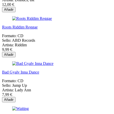
12,00 €
Añadir
Roots Riddim Reggae
Formato:
CD
Sello:
ABD Records
Artista:
Riddim
9,99 €
Añadir
Bad Gyalv Inna Dance
Formato:
CD
Sello:
Jump Up
Artista:
Lady Ann
7,99 €
Añadir