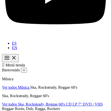
ES
EN

Menú tienda
Bienvenido
×
Música
Ver todos Música
Ska, Rocksteady, Reggae 60's
Ska, Rocksteady, Reggae 60's
Ver todos Ska, Rocksteady, Reggae 60's
CD
LP
7"
DVD / VHS
Reggae Roots, Dub, Ragga, Rockers