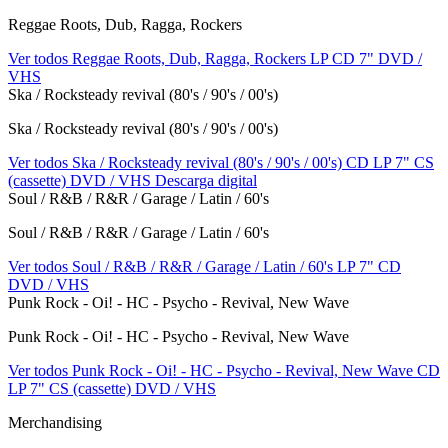
Reggae Roots, Dub, Ragga, Rockers
Ver todos Reggae Roots, Dub, Ragga, Rockers
LP
CD
7"
DVD /
VHS
Ska / Rocksteady revival (80's / 90's / 00's)
Ska / Rocksteady revival (80's / 90's / 00's)
Ver todos Ska / Rocksteady revival (80's / 90's / 00's)
CD
LP
7"
CS
(cassette)
DVD / VHS
Descarga digital
Soul / R&B / R&R / Garage / Latin / 60's
Soul / R&B / R&R / Garage / Latin / 60's
Ver todos Soul / R&B / R&R / Garage / Latin / 60's
LP
7"
CD
DVD / VHS
Punk Rock - Oi! - HC - Psycho - Revival, New Wave
Punk Rock - Oi! - HC - Psycho - Revival, New Wave
Ver todos Punk Rock - Oi! - HC - Psycho - Revival, New Wave
CD
LP
7"
CS (cassette)
DVD / VHS
Merchandising