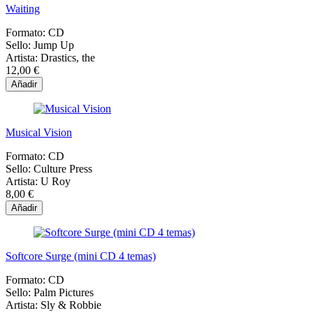
Waiting
Formato:
CD
Sello:
Jump Up
Artista:
Drastics, the
12,00 €
Añadir
Musical Vision
Formato:
CD
Sello:
Culture Press
Artista:
U Roy
8,00 €
Añadir
Softcore Surge (mini CD 4 temas)
Formato:
CD
Sello:
Palm Pictures
Artista:
Sly & Robbie