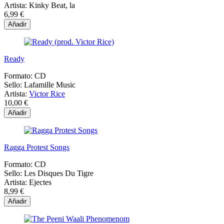
Artista:
Kinky Beat, la
6,99 €
Añadir
Ready
Formato:
CD
Sello:
Lafamille Music
Artista:
Victor Rice
10,00 €
Añadir
Ragga Protest Songs
Formato:
CD
Sello:
Les Disques Du Tigre
Artista:
Ejectes
8,99 €
Añadir