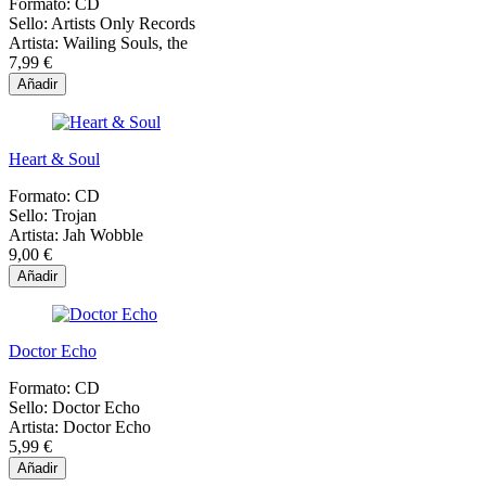
Formato:
CD
Sello:
Artists Only Records
Artista:
Wailing Souls, the
7,99 €
Añadir
Heart & Soul
Formato:
CD
Sello:
Trojan
Artista:
Jah Wobble
9,00 €
Añadir
Doctor Echo
Formato:
CD
Sello:
Doctor Echo
Artista:
Doctor Echo
5,99 €
Añadir