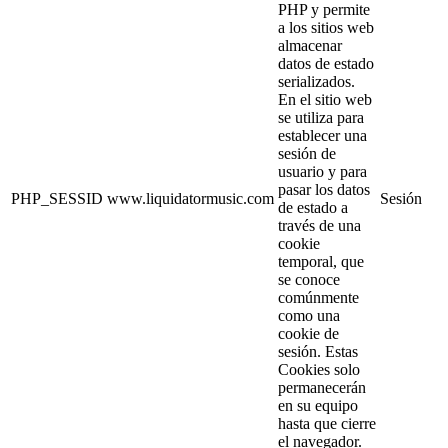
PHP y permite
a los sitios web
almacenar
datos de estado
serializados.
En el sitio web
se utiliza para
establecer una
sesión de
usuario y para
pasar los datos
PHP_SESSID
www.liquidatormusic.com
Sesión
de estado a
través de una
cookie
temporal, que
se conoce
comúnmente
como una
cookie de
sesión. Estas
Cookies solo
permanecerán
en su equipo
hasta que cierre
el navegador.