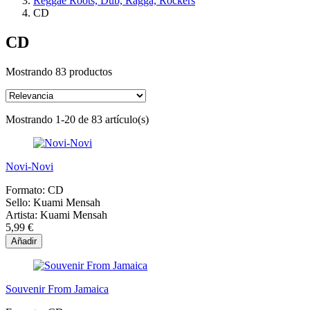
Reggae Roots, Dub, Ragga, Rockers
CD
CD
Mostrando 83 productos
Mostrando 1-20 de 83 artículo(s)
Novi-Novi
Formato:
CD
Sello:
Kuami Mensah
Artista:
Kuami Mensah
5,99 €
Añadir
Souvenir From Jamaica