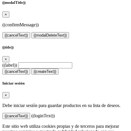
((modalTitle))
×
((confirmMessage))
((cancelText))
((modalDeleteText))
((title))
×
((label))
((cancelText))
((createText))
Iniciar sesión
×
Debe iniciar sesión para guardar productos en su lista de deseos.
((loginText))
((cancelText))
Este sitio web utiliza cookies propias y de terceros para mejorar