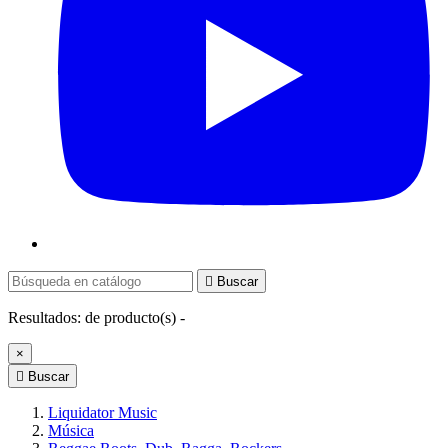

Buscar
Resultados:
de
producto(s) -
×

Buscar
Liquidator Music
Música