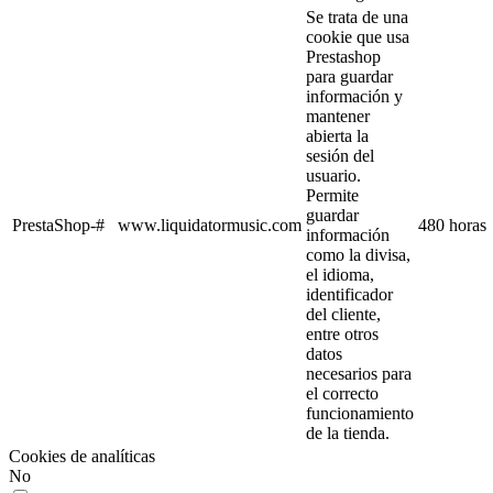
Se trata de una
cookie que usa
Prestashop
para guardar
información y
mantener
abierta la
sesión del
usuario.
Permite
guardar
PrestaShop-#
www.liquidatormusic.com
480 horas
información
como la divisa,
el idioma,
identificador
del cliente,
entre otros
datos
necesarios para
el correcto
funcionamiento
de la tienda.
Cookies de analíticas
No