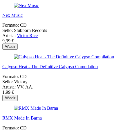
Nex Music
Formato:
CD
Sello:
Stubborn Records
Artista:
Victor Rice
9,99 €
Añadir
Calypso Heat - The Definitive Calypso Compilation
Formato:
CD
Sello:
Victory
Artista:
VV. AA.
1,99 €
Añadir
RMX Made In Barna
Formato:
CD