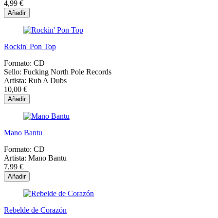
4,99 €
Añadir
Rockin' Pon Top
Formato:
CD
Sello:
Fucking North Pole Records
Artista:
Rub A Dubs
10,00 €
Añadir
Mano Bantu
Formato:
CD
Artista:
Mano Bantu
7,99 €
Añadir
Rebelde de Corazón