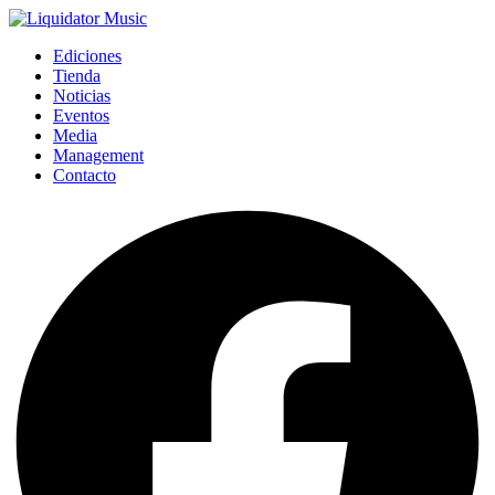
Ediciones
Tienda
Noticias
Eventos
Media
Management
Contacto