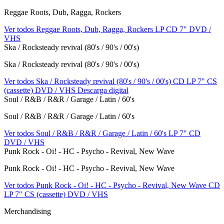
Reggae Roots, Dub, Ragga, Rockers
Ver todos Reggae Roots, Dub, Ragga, Rockers
LP
CD
7"
DVD /
VHS
Ska / Rocksteady revival (80's / 90's / 00's)
Ska / Rocksteady revival (80's / 90's / 00's)
Ver todos Ska / Rocksteady revival (80's / 90's / 00's)
CD
LP
7"
CS
(cassette)
DVD / VHS
Descarga digital
Soul / R&B / R&R / Garage / Latin / 60's
Soul / R&B / R&R / Garage / Latin / 60's
Ver todos Soul / R&B / R&R / Garage / Latin / 60's
LP
7"
CD
DVD / VHS
Punk Rock - Oi! - HC - Psycho - Revival, New Wave
Punk Rock - Oi! - HC - Psycho - Revival, New Wave
Ver todos Punk Rock - Oi! - HC - Psycho - Revival, New Wave
CD
LP
7"
CS (cassette)
DVD / VHS
Merchandising