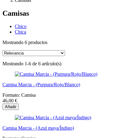
Camisas
Camisas
Chico
Chica
Mostrando 6 productos
Mostrando 1-6 de 6 artículo(s)
Camisa Marcia - (Purpura/Rojo/Blanco)
Formato:
Camisa
46,00 €
Añadir
Camisa Marcia - (Azul maya/Índigo)