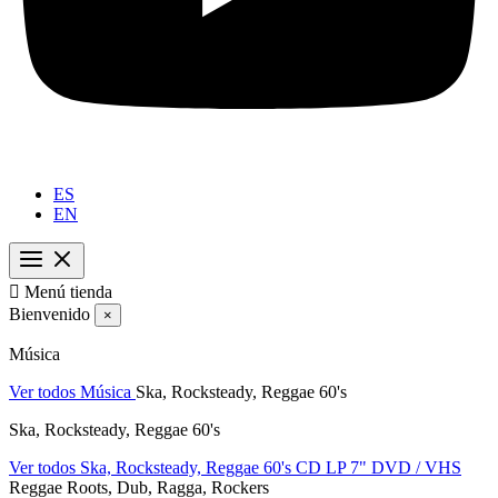
ES
EN

Menú tienda
Bienvenido
×
Música
Ver todos Música
Ska, Rocksteady, Reggae 60's
Ska, Rocksteady, Reggae 60's
Ver todos Ska, Rocksteady, Reggae 60's
CD
LP
7"
DVD / VHS
Reggae Roots, Dub, Ragga, Rockers