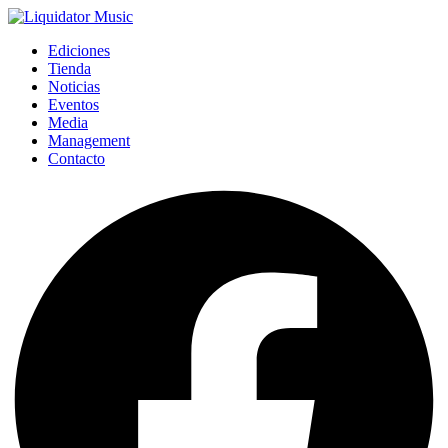
Ediciones
Tienda
Noticias
Eventos
Media
Management
Contacto