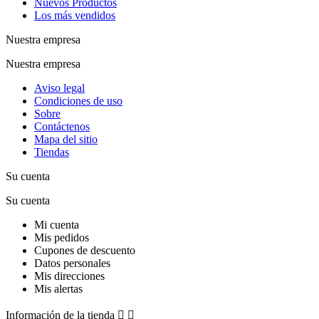
Nuevos Productos
Los más vendidos
Nuestra empresa
Nuestra empresa
Aviso legal
Condiciones de uso
Sobre
Contáctenos
Mapa del sitio
Tiendas
Su cuenta
Su cuenta
Mi cuenta
Mis pedidos
Cupones de descuento
Datos personales
Mis direcciones
Mis alertas
Información de la tienda

