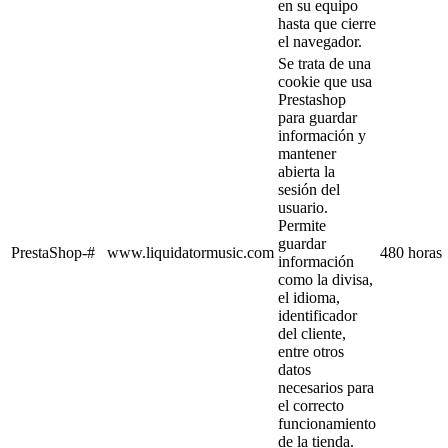
en su equipo
hasta que cierre
el navegador.
Se trata de una
cookie que usa
Prestashop
para guardar
información y
mantener
abierta la
sesión del
usuario.
Permite
guardar
PrestaShop-#
www.liquidatormusic.com
480 horas
información
como la divisa,
el idioma,
identificador
del cliente,
entre otros
datos
necesarios para
el correcto
funcionamiento
de la tienda.