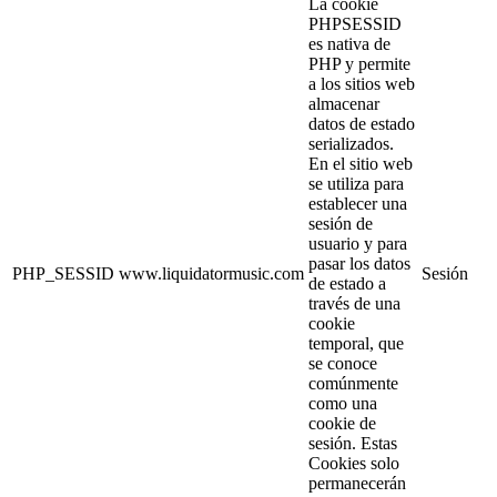
La cookie
PHPSESSID
es nativa de
PHP y permite
a los sitios web
almacenar
datos de estado
serializados.
En el sitio web
se utiliza para
establecer una
sesión de
usuario y para
pasar los datos
PHP_SESSID
www.liquidatormusic.com
Sesión
de estado a
través de una
cookie
temporal, que
se conoce
comúnmente
como una
cookie de
sesión. Estas
Cookies solo
permanecerán