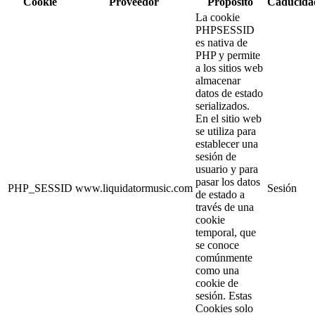
Cookie
Proveedor
Propósito
Caducida
La cookie
PHPSESSID
es nativa de
PHP y permite
a los sitios web
almacenar
datos de estado
serializados.
En el sitio web
se utiliza para
establecer una
sesión de
usuario y para
pasar los datos
PHP_SESSID
www.liquidatormusic.com
Sesión
de estado a
través de una
cookie
temporal, que
se conoce
comúnmente
como una
cookie de
sesión. Estas
Cookies solo