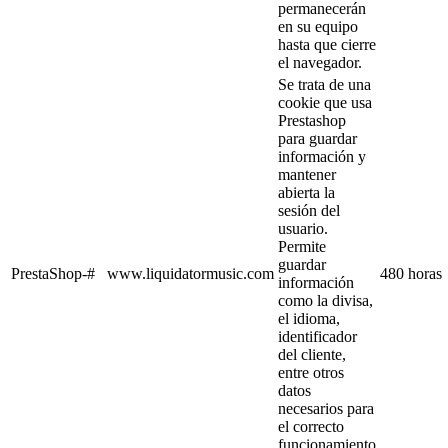
permanecerán
en su equipo
hasta que cierre
el navegador.
Se trata de una
cookie que usa
Prestashop
para guardar
información y
mantener
abierta la
sesión del
usuario.
Permite
guardar
PrestaShop-#
www.liquidatormusic.com
480 horas
información
como la divisa,
el idioma,
identificador
del cliente,
entre otros
datos
necesarios para
el correcto
funcionamiento