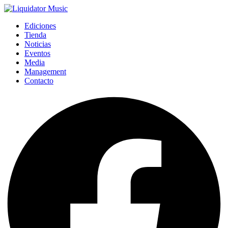
Ediciones
Tienda
Noticias
Eventos
Media
Management
Contacto