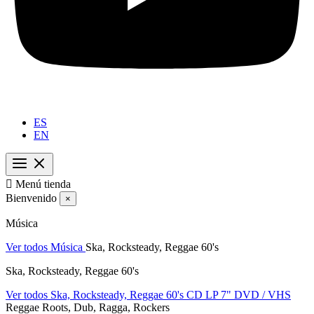
ES
EN

Menú tienda
Bienvenido
×
Música
Ver todos Música
Ska, Rocksteady, Reggae 60's
Ska, Rocksteady, Reggae 60's
Ver todos Ska, Rocksteady, Reggae 60's
CD
LP
7"
DVD / VHS
Reggae Roots, Dub, Ragga, Rockers