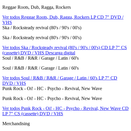
Reggae Roots, Dub, Ragga, Rockers
Ver todos Reggae Roots, Dub, Ragga, Rockers
LP
CD
7"
DVD /
VHS
Ska / Rocksteady revival (80's / 90's / 00's)
Ska / Rocksteady revival (80's / 90's / 00's)
Ver todos Ska / Rocksteady revival (80's / 90's / 00's)
CD
LP
7"
CS
(cassette)
DVD / VHS
Descarga digital
Soul / R&B / R&R / Garage / Latin / 60's
Soul / R&B / R&R / Garage / Latin / 60's
Ver todos Soul / R&B / R&R / Garage / Latin / 60's
LP
7"
CD
DVD / VHS
Punk Rock - Oi! - HC - Psycho - Revival, New Wave
Punk Rock - Oi! - HC - Psycho - Revival, New Wave
Ver todos Punk Rock - Oi! - HC - Psycho - Revival, New Wave
CD
LP
7"
CS (cassette)
DVD / VHS
Merchandising