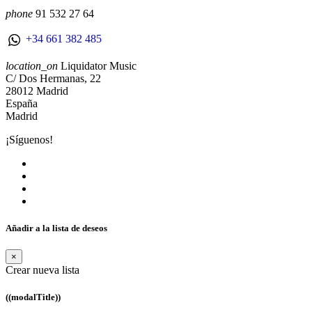
phone
91 532 27 64
+34 661 382 485
location_on
Liquidator Music
C/ Dos Hermanas, 22
28012 Madrid
España
Madrid
¡Síguenos!
Añadir a la lista de deseos
×
Crear nueva lista
((modalTitle))