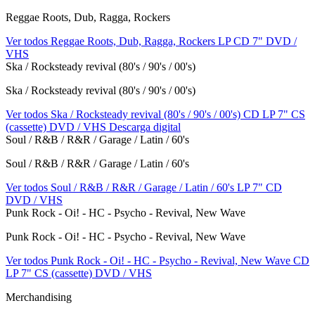
Reggae Roots, Dub, Ragga, Rockers
Ver todos Reggae Roots, Dub, Ragga, Rockers
LP
CD
7"
DVD /
VHS
Ska / Rocksteady revival (80's / 90's / 00's)
Ska / Rocksteady revival (80's / 90's / 00's)
Ver todos Ska / Rocksteady revival (80's / 90's / 00's)
CD
LP
7"
CS
(cassette)
DVD / VHS
Descarga digital
Soul / R&B / R&R / Garage / Latin / 60's
Soul / R&B / R&R / Garage / Latin / 60's
Ver todos Soul / R&B / R&R / Garage / Latin / 60's
LP
7"
CD
DVD / VHS
Punk Rock - Oi! - HC - Psycho - Revival, New Wave
Punk Rock - Oi! - HC - Psycho - Revival, New Wave
Ver todos Punk Rock - Oi! - HC - Psycho - Revival, New Wave
CD
LP
7"
CS (cassette)
DVD / VHS
Merchandising