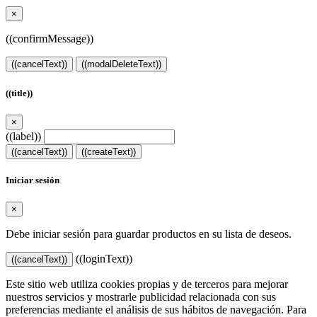
×
((confirmMessage))
((cancelText))
((modalDeleteText))
((title))
×
((label))
((cancelText))
((createText))
Iniciar sesión
×
Debe iniciar sesión para guardar productos en su lista de deseos.
((loginText))
((cancelText))
Este sitio web utiliza cookies propias y de terceros para mejorar
nuestros servicios y mostrarle publicidad relacionada con sus
preferencias mediante el análisis de sus hábitos de navegación. Para