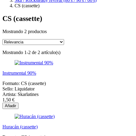
Ska / Rocksteady revival (80's / 90's / 00's)
CS (cassette)
CS (cassette)
Mostrando 2 productos
Mostrando 1-2 de 2 artículo(s)
Instrumental 90%
Formato:
CS (cassette)
Sello:
Liquidator
Artista:
Skarlatines
1,50 €
Añadir
Huracán (cassette)