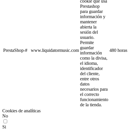
cookie que usa
Prestashop
para guardar
información y
mantener
abierta la
sesión del
usuario.
Permite
guardar
PrestaShop-#
www.liquidatormusic.com
480 horas
información
como la divisa,
el idioma,
identificador
del cliente,
entre otros
datos
necesarios para
el correcto
funcionamiento
de la tienda.
Cookies de analíticas
No
Si