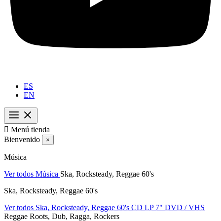
ES
EN

Menú tienda
Bienvenido
×
Música
Ver todos Música
Ska, Rocksteady, Reggae 60's
Ska, Rocksteady, Reggae 60's
Ver todos Ska, Rocksteady, Reggae 60's
CD
LP
7"
DVD / VHS
Reggae Roots, Dub, Ragga, Rockers