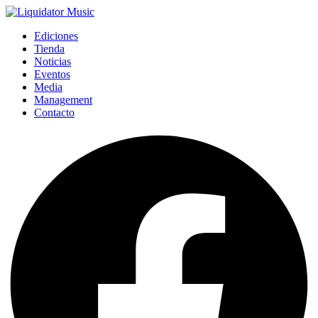
Ediciones
Tienda
Noticias
Eventos
Media
Management
Contacto