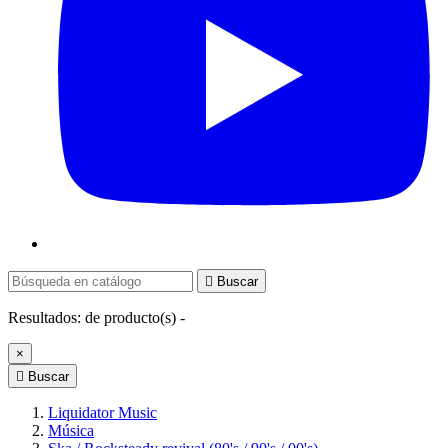

Buscar
Resultados:
de
producto(s) -
×

Buscar
Liquidator Music
Música