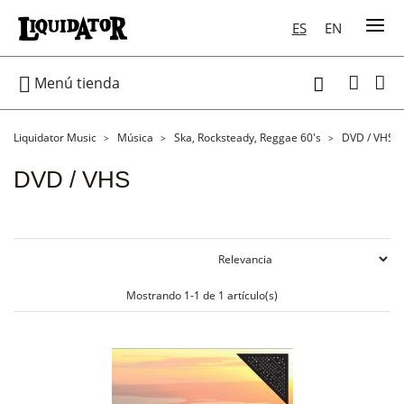
ES
EN

Menú tienda

Liquidator Music
Música
Ska, Rocksteady, Reggae 60's
DVD / VHS
DVD / VHS
Mostrando 1-1 de 1 artículo(s)