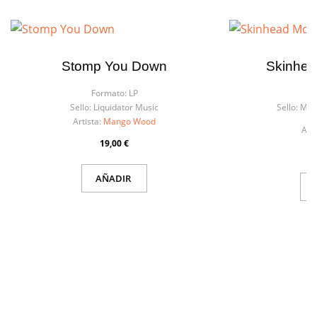
Stomp You Down
Skinhe
Formato:
LP
F
Sello:
Liquidator Music
Sello:
Musi
Artista:
Mango Wood
Arti
19,00 €
AÑADIR