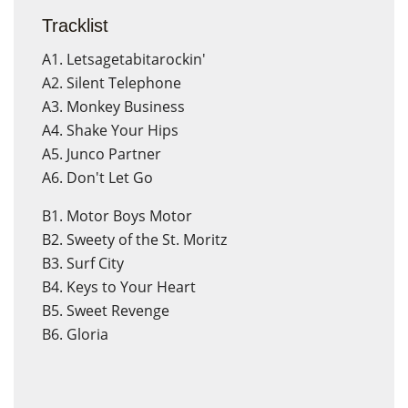
Tracklist
A1. Letsagetabitarockin'
A2. Silent Telephone
A3. Monkey Business
A4. Shake Your Hips
A5. Junco Partner
A6. Don't Let Go
B1. Motor Boys Motor
B2. Sweety of the St. Moritz
B3. Surf City
B4. Keys to Your Heart
B5. Sweet Revenge
B6. Gloria