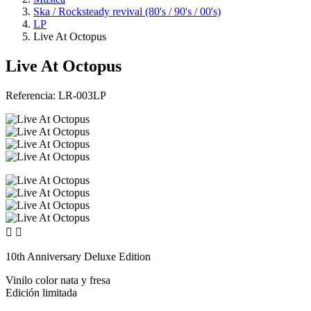
Ska / Rocksteady revival (80's / 90's / 00's)
LP
Live At Octopus
Live At Octopus
Referencia:
LR-003LP


10th Anniversary Deluxe Edition
Vinilo color nata y fresa
Edición limitada