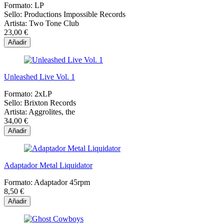
Formato:
LP
Sello:
Productions Impossible Records
Artista:
Two Tone Club
23,00 €
Añadir
Unleashed Live Vol. 1
Formato:
2xLP
Sello:
Brixton Records
Artista:
Aggrolites, the
34,00 €
Añadir
Adaptador Metal Liquidator
Formato:
Adaptador 45rpm
8,50 €
Añadir