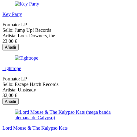
Key Party
Formato:
LP
Sello:
Jump Up! Records
Artista:
Lock Downers, the
23,00 €
Añadir
Tightrope
Formato:
LP
Sello:
Escape Hatch Records
Artista:
Unsteady
32,00 €
Añadir
Lord Mouse & The Kalypso Kats