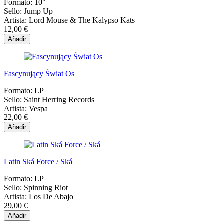
Formato:
10"
Sello:
Jump Up
Artista:
Lord Mouse & The Kalypso Kats
12,00 €
Añadir
Fascynujący Świat Os
Formato:
LP
Sello:
Saint Herring Records
Artista:
Vespa
22,00 €
Añadir
Latin Ská Force / Ská
Formato:
LP
Sello:
Spinning Riot
Artista:
Los De Abajo
29,00 €
Añadir