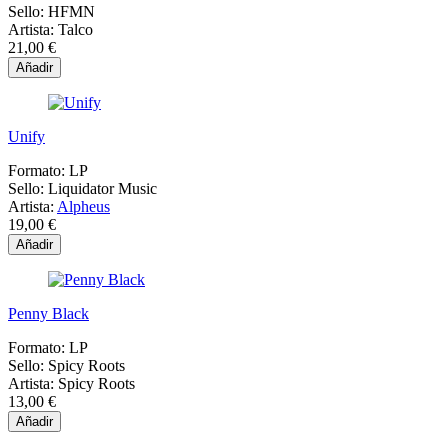
Sello:
HFMN
Artista:
Talco
21,00 €
Añadir
Unify
Formato:
LP
Sello:
Liquidator Music
Artista:
Alpheus
19,00 €
Añadir
Penny Black
Formato:
LP
Sello:
Spicy Roots
Artista:
Spicy Roots
13,00 €
Añadir