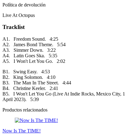
Política de devolución
Live At Octopus
Tracklist
A1. Freedom Sound. 4:25
A2. James Bond Theme. 5:54
A3. Simmer Down. 3:22
A4. Latin Goes Ska. 5:35
A5. I Won't Let You Go. 2:02
B1. Swing Easy. 4:53
B2. King Solomon. 4:10
B3. The Man In The Street. 4:44
B4. Christine Keeler. 2:41
B5. I Won't Let You Go (Live At Indie Rocks, Mexico City, 1
April 2023). 5:39
Productos relacionados
Now Is The TIME!