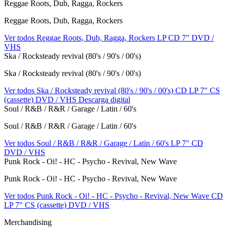
Reggae Roots, Dub, Ragga, Rockers
Reggae Roots, Dub, Ragga, Rockers
Ver todos Reggae Roots, Dub, Ragga, Rockers
LP
CD
7"
DVD /
VHS
Ska / Rocksteady revival (80's / 90's / 00's)
Ska / Rocksteady revival (80's / 90's / 00's)
Ver todos Ska / Rocksteady revival (80's / 90's / 00's)
CD
LP
7"
CS
(cassette)
DVD / VHS
Descarga digital
Soul / R&B / R&R / Garage / Latin / 60's
Soul / R&B / R&R / Garage / Latin / 60's
Ver todos Soul / R&B / R&R / Garage / Latin / 60's
LP
7"
CD
DVD / VHS
Punk Rock - Oi! - HC - Psycho - Revival, New Wave
Punk Rock - Oi! - HC - Psycho - Revival, New Wave
Ver todos Punk Rock - Oi! - HC - Psycho - Revival, New Wave
CD
LP
7"
CS (cassette)
DVD / VHS
Merchandising