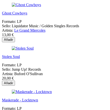
Ghost Cowboys
Formato:
LP
Sello:
Liquidator Music / Golden Singles Records
Artista:
Le Grand Miercoles
13,00 €
Añadir
Stolen Soul
Formato:
LP
Sello:
Jump Up! Records
Artista:
Buford O'Sullivan
20,00 €
Añadir
Maskerade - Locktown
Formato:
LP