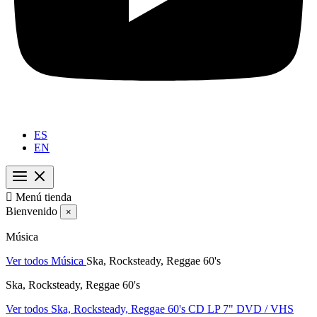
ES
EN

Menú tienda
Bienvenido
×
Música
Ver todos Música
Ska, Rocksteady, Reggae 60's
Ska, Rocksteady, Reggae 60's
Ver todos Ska, Rocksteady, Reggae 60's
CD
LP
7"
DVD / VHS