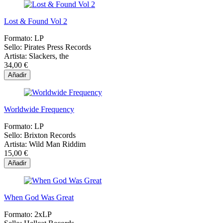
Lost & Found Vol 2
Formato:
LP
Sello:
Pirates Press Records
Artista:
Slackers, the
34,00 €
Añadir
Worldwide Frequency
Formato:
LP
Sello:
Brixton Records
Artista:
Wild Man Riddim
15,00 €
Añadir
When God Was Great
Formato:
2xLP