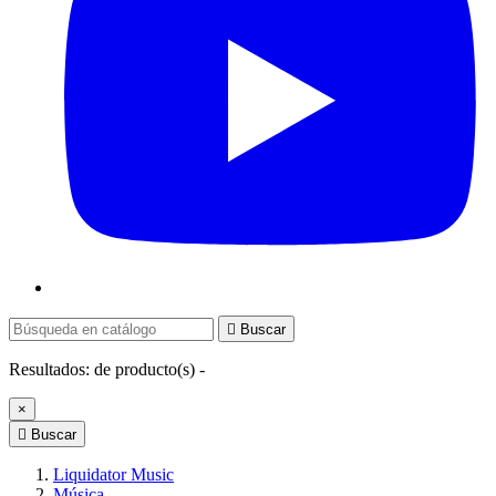

Buscar
Resultados:
de
producto(s) -
×

Buscar
Liquidator Music
Música