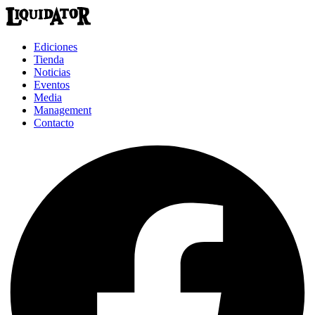
Ediciones
Tienda
Noticias
Eventos
Media
Management
Contacto