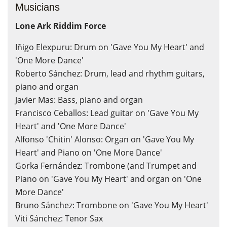
Musicians
Lone Ark Riddim Force
Iñigo Elexpuru: Drum on 'Gave You My Heart' and
'One More Dance'
Roberto Sánchez: Drum, lead and rhythm guitars,
piano and organ
Javier Mas: Bass, piano and organ
Francisco Ceballos: Lead guitar on 'Gave You My
Heart' and 'One More Dance'
Alfonso 'Chitin' Alonso: Organ on 'Gave You My
Heart' and Piano on 'One More Dance'
Gorka Fernández: Trombone (and Trumpet and
Piano on 'Gave You My Heart' and organ on 'One
More Dance'
Bruno Sánchez: Trombone on 'Gave You My Heart'
Viti Sánchez: Tenor Sax