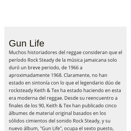
Gun Life
Muchos historiadores del reggae consideran que el
período Rock Steady de la música jamaicana solo
duró un breve periodo, de 1966 a
aproximadamente 1968. Claramente, no han
estado en sintonía con lo que el legendario dúo de
rocksteady Keith & Tex ha estado haciendo en esta
era moderna del reggae. Desde su reencuentro a
finales de los 90, Keith & Tex han publicado cinco
álbumes de material original basados ​​en los
sólidos cimientos del sonido Rock Steady, y su
nuevo álbum, "Gun Life", ocupa el sexto puesto,