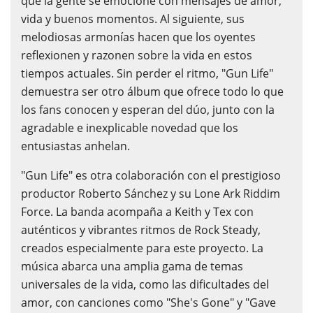
que la gente se emocione con mensajes de amor,
vida y buenos momentos. Al siguiente, sus
melodiosas armonías hacen que los oyentes
reflexionen y razonen sobre la vida en estos
tiempos actuales. Sin perder el ritmo, "Gun Life"
demuestra ser otro álbum que ofrece todo lo que
los fans conocen y esperan del dúo, junto con la
agradable e inexplicable novedad que los
entusiastas anhelan.
"Gun Life" es otra colaboración con el prestigioso
productor Roberto Sánchez y su Lone Ark Riddim
Force. La banda acompaña a Keith y Tex con
auténticos y vibrantes ritmos de Rock Steady,
creados especialmente para este proyecto. La
música abarca una amplia gama de temas
universales de la vida, como las dificultades del
amor, con canciones como "She's Gone" y "Gave