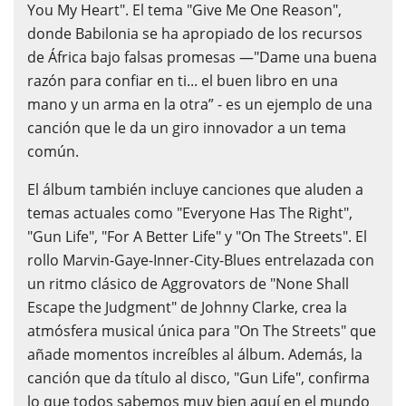
You My Heart". El tema "Give Me One Reason",
donde Babilonia se ha apropiado de los recursos
de África bajo falsas promesas —"Dame una buena
razón para confiar en ti... el buen libro en una
mano y un arma en la otra” - es un ejemplo de una
canción que le da un giro innovador a un tema
común.
El álbum también incluye canciones que aluden a
temas actuales como "Everyone Has The Right",
"Gun Life", "For A Better Life" y "On The Streets". El
rollo Marvin-Gaye-Inner-City-Blues entrelazada con
un ritmo clásico de Aggrovators de "None Shall
Escape the Judgment" de Johnny Clarke, crea la
atmósfera musical única para "On The Streets" que
añade momentos increíbles al álbum. Además, la
canción que da título al disco, "Gun Life", confirma
lo que todos sabemos muy bien aquí en el mundo