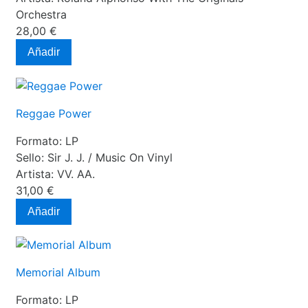
Orchestra
28,00 €
Añadir
Reggae Power
Formato:
LP
Sello:
Sir J. J. / Music On Vinyl
Artista:
VV. AA.
31,00 €
Añadir
Memorial Album
Formato:
LP