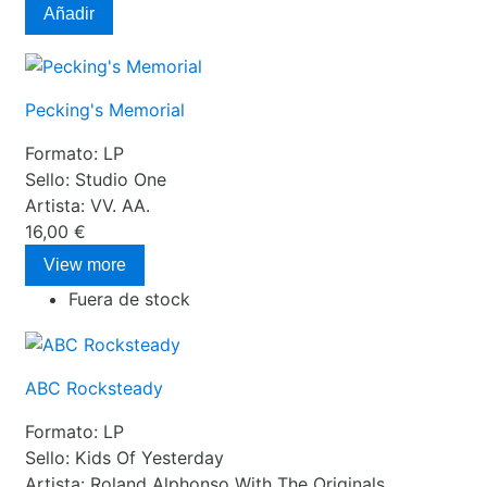
Añadir
Pecking's Memorial
Formato:
LP
Sello:
Studio One
Artista:
VV. AA.
16,00 €
View more
Fuera de stock
ABC Rocksteady
Formato:
LP
Sello:
Kids Of Yesterday
Artista:
Roland Alphonso With The Originals