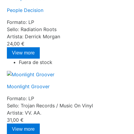
People Decision
Formato:
LP
Sello:
Radiation Roots
Artista:
Derrick Morgan
24,00 €
View more
Fuera de stock
Moonlight Groover
Formato:
LP
Sello:
Trojan Records / Music On Vinyl
Artista:
VV. AA.
31,00 €
View more