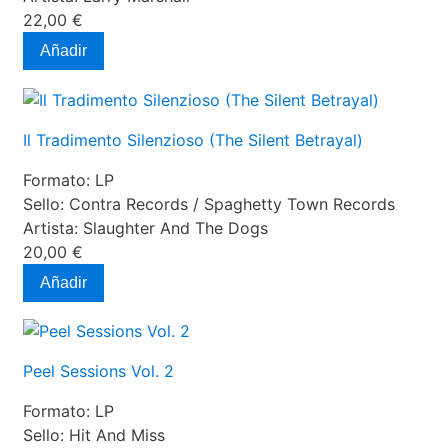
22,00 €
Añadir
Il Tradimento Silenzioso (The Silent Betrayal)
Formato:
LP
Sello:
Contra Records / Spaghetty Town Records
Artista:
Slaughter And The Dogs
20,00 €
Añadir
Peel Sessions Vol. 2
Formato:
LP
Sello:
Hit And Miss