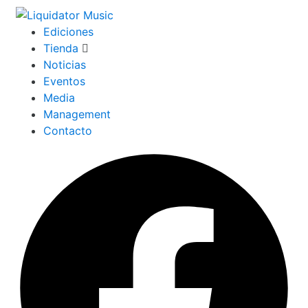
Ediciones
Tienda
Noticias
Eventos
Media
Management
Contacto