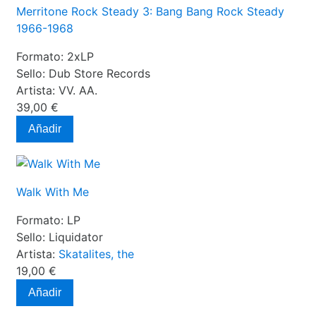
Merritone Rock Steady 3: Bang Bang Rock Steady
1966-1968
Formato:
2xLP
Sello:
Dub Store Records
Artista:
VV. AA.
39,00 €
Añadir
Walk With Me
Formato:
LP
Sello:
Liquidator
Artista:
Skatalites, the
19,00 €
Añadir