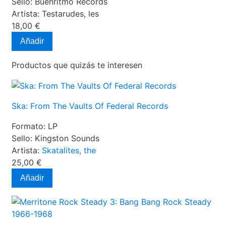
Sello:
Buenritmo Records
Artista:
Testarudes, les
18,00 €
Añadir
Productos que quizás te interesen
Ska: From The Vaults Of Federal Records
Formato:
LP
Sello:
Kingston Sounds
Artista:
Skatalites, the
25,00 €
Añadir