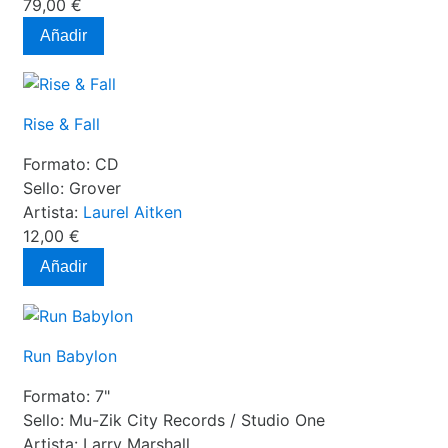
79,00 €
Añadir
Rise & Fall
Formato:
CD
Sello:
Grover
Artista:
Laurel Aitken
12,00 €
Añadir
Run Babylon
Formato:
7"
Sello:
Mu-Zik City Records / Studio One
Artista:
Larry Marshall