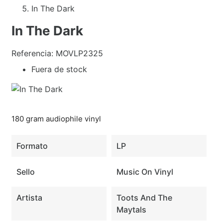
In The Dark
In The Dark
Referencia:
MOVLP2325
Fuera de stock
180 gram audiophile vinyl
Formato
LP
Sello
Music On Vinyl
Artista
Toots And The
Maytals