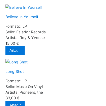
Believe In Yourself
Formato:
LP
Sello:
Fajador Records
Artista:
Roy & Yvonne
15,00 €
Añadir
Long Shot
Formato:
LP
Sello:
Music On Vinyl
Artista:
Pioneers, the
33,00 €
Añadir