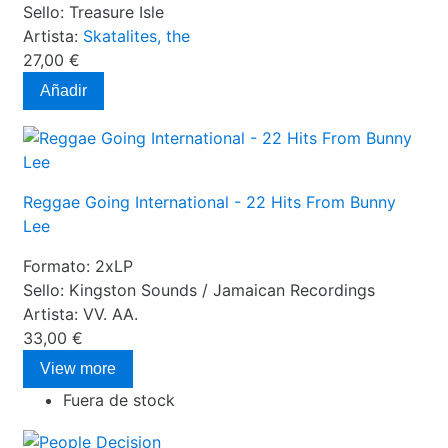
Sello:
Treasure Isle
Artista:
Skatalites, the
27,00 €
Añadir
Reggae Going International - 22 Hits From Bunny
Lee
Formato:
2xLP
Sello:
Kingston Sounds / Jamaican Recordings
Artista:
VV. AA.
33,00 €
View more
Fuera de stock