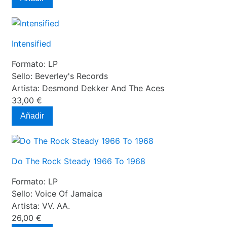
Intensified
Formato:
LP
Sello:
Beverley's Records
Artista:
Desmond Dekker And The Aces
33,00 €
Añadir
Do The Rock Steady 1966 To 1968
Formato:
LP
Sello:
Voice Of Jamaica
Artista:
VV. AA.
26,00 €