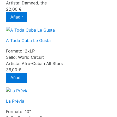
Artista:
Damned, the
22,00 €
Añadir
A Toda Cuba Le Gusta
Formato:
2xLP
Sello:
World Circuit
Artista:
Afro-Cuban All Stars
36,00 €
Añadir
La Prèvia
Formato:
10"