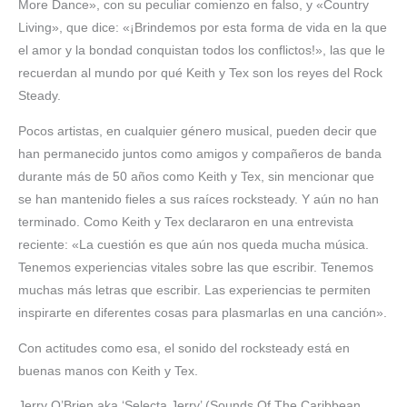
More Dance», con su peculiar comienzo en falso, y «Country
Living», que dice: «¡Brindemos por esta forma de vida en la que
el amor y la bondad conquistan todos los conflictos!», las que le
recuerdan al mundo por qué Keith y Tex son los reyes del Rock
Steady.
Pocos artistas, en cualquier género musical, pueden decir que
han permanecido juntos como amigos y compañeros de banda
durante más de 50 años como Keith y Tex, sin mencionar que
se han mantenido fieles a sus raíces rocksteady. Y aún no han
terminado. Como Keith y Tex declararon en una entrevista
reciente: «La cuestión es que aún nos queda mucha música.
Tenemos experiencias vitales sobre las que escribir. Tenemos
muchas más letras que escribir. Las experiencias te permiten
inspirarte en diferentes cosas para plasmarlas en una canción».
Con actitudes como esa, el sonido del rocksteady está en
buenas manos con Keith y Tex.
Jerry O’Brien aka ‘Selecta Jerry’ (Sounds Of The Caribbean