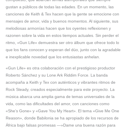
gustan a públicos de todas las edades. En un momento, las
canciones de Keith & Tex hacen que la gente se emocione con
mensajes de amor, vida y buenos momentos. Al siguiente, sus
melodiosas armonías hacen que los oyentes reflexionen y
razonen sobre la vida en estos tiempos actuales. Sin perder el
ritmo, «Gun Life» demuestra ser otro álbum que ofrece todo lo
que los fans conocen y esperan del dúo, junto con la agradable
e inexplicable novedad que los entusiastas anhelan.
«Gun Life» es otra colaboración con el prestigioso productor
Roberto Sánchez y su Lone Ark Riddim Force. La banda
acompaña a Keith y Tex con auténticos y vibrantes ritmos de
Rock Steady, creados especialmente para este proyecto. La
música abarca una amplia gama de temas universales de la
vida, como las dificultades del amor, con canciones como
«She’s Gone» y «Gave You My Heart». El tema «Give Me One
Reason», donde Babilonia se ha apropiado de los recursos de
África bajo falsas promesas —»Dame una buena razón para