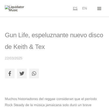
Ir
ES
EN
al
contenido
Gun Life, espeluznante nuevo disco
de Keith & Tex
22/03/2025
Muchos historiadores del reggae consideran que el período
Rock Steady de la música jamaicana solo duró un breve