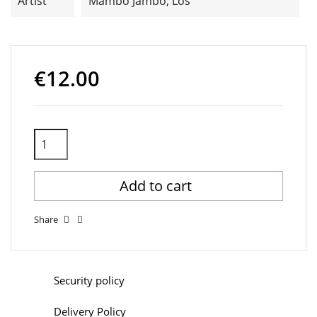
Artist
Mambo Jambo, Los
€12.00
Add to cart
Share
Security policy
Delivery Policy