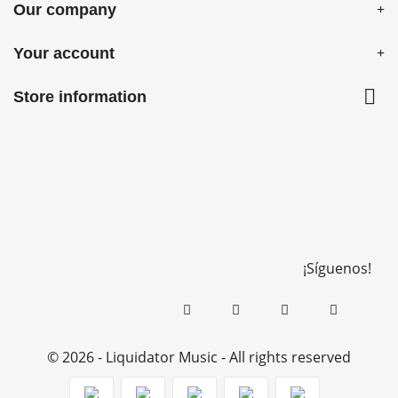
Our company
Your account

Store information
¡Síguenos!
© 2026 - Liquidator Music - All rights reserved