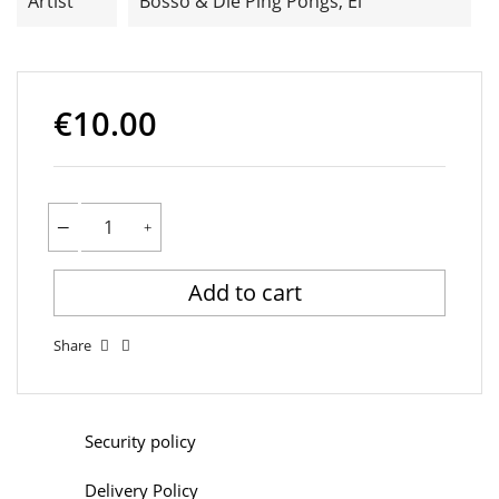
Artist
Bosso & Die Ping Pongs, El
€10.00
Add to cart
Share
Security policy
Delivery Policy