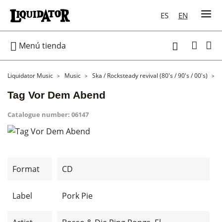
ES
EN

Menú tienda

Liquidator Music
Music
Ska / Rocksteady revival (80's / 90's / 00's)
Tag Vor Dem Abend
Catalogue number:
06147
Format
CD
Label
Pork Pie