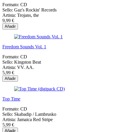
Formato:
CD
Sello:
Gaz's Rockin' Records
Artista:
Trojans, the
9,99 €
Añadir
Freedom Sounds Vol. 1
Formato:
CD
Sello:
Kingston Beat
Artista:
VV. AA.
5,99 €
Añadir
Top Time
Formato:
CD
Sello:
Skabadip / Lambrusko
Artista:
Jamaica Red Stripe
5,99 €
Añadir