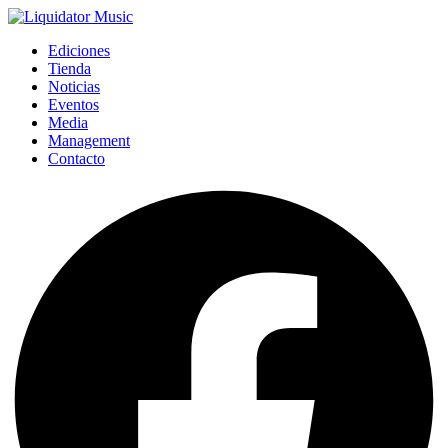
Ediciones
Tienda
Noticias
Eventos
Media
Management
Contacto