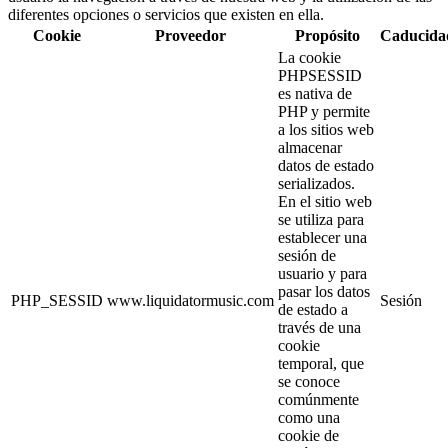
diferentes opciones o servicios que existen en ella.
Cookie
Proveedor
Propósito
Caducida
La cookie
PHPSESSID
es nativa de
PHP y permite
a los sitios web
almacenar
datos de estado
serializados.
En el sitio web
se utiliza para
establecer una
sesión de
usuario y para
pasar los datos
PHP_SESSID
www.liquidatormusic.com
Sesión
de estado a
través de una
cookie
temporal, que
se conoce
comúnmente
como una
cookie de