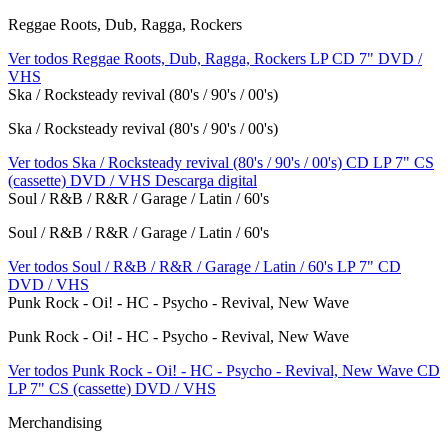
Reggae Roots, Dub, Ragga, Rockers
Ver todos Reggae Roots, Dub, Ragga, Rockers
LP
CD
7"
DVD /
VHS
Ska / Rocksteady revival (80's / 90's / 00's)
Ska / Rocksteady revival (80's / 90's / 00's)
Ver todos Ska / Rocksteady revival (80's / 90's / 00's)
CD
LP
7"
CS
(cassette)
DVD / VHS
Descarga digital
Soul / R&B / R&R / Garage / Latin / 60's
Soul / R&B / R&R / Garage / Latin / 60's
Ver todos Soul / R&B / R&R / Garage / Latin / 60's
LP
7"
CD
DVD / VHS
Punk Rock - Oi! - HC - Psycho - Revival, New Wave
Punk Rock - Oi! - HC - Psycho - Revival, New Wave
Ver todos Punk Rock - Oi! - HC - Psycho - Revival, New Wave
CD
LP
7"
CS (cassette)
DVD / VHS
Merchandising