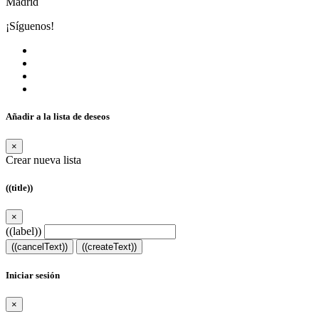
Madrid
¡Síguenos!
Añadir a la lista de deseos
×
Crear nueva lista
((title))
×
((label))
((cancelText))
((createText))
Iniciar sesión
×