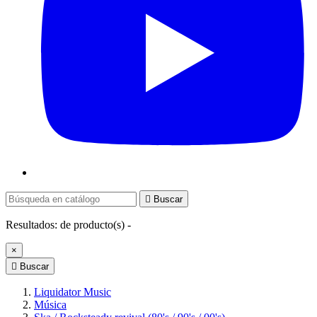

Buscar
Resultados:
de
producto(s) -
×

Buscar
Liquidator Music
Música