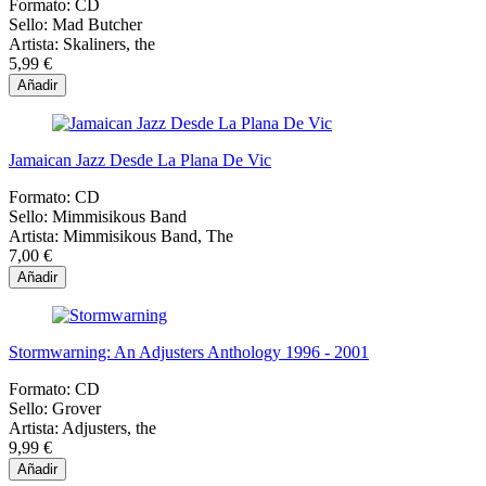
Formato:
CD
Sello:
Mad Butcher
Artista:
Skaliners, the
5,99 €
Añadir
Jamaican Jazz Desde La Plana De Vic
Formato:
CD
Sello:
Mimmisikous Band
Artista:
Mimmisikous Band, The
7,00 €
Añadir
Stormwarning: An Adjusters Anthology 1996 - 2001
Formato:
CD
Sello:
Grover
Artista:
Adjusters, the
9,99 €
Añadir