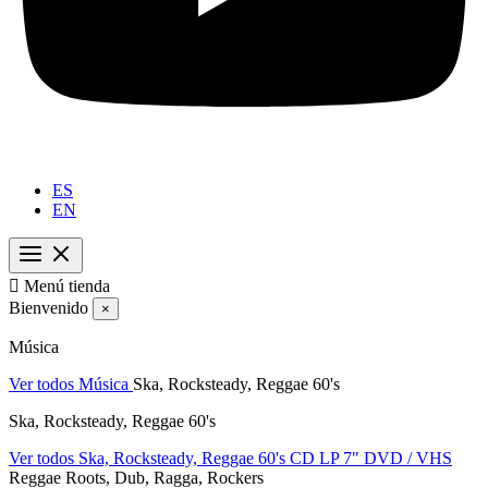
ES
EN

Menú tienda
Bienvenido
×
Música
Ver todos Música
Ska, Rocksteady, Reggae 60's
Ska, Rocksteady, Reggae 60's
Ver todos Ska, Rocksteady, Reggae 60's
CD
LP
7"
DVD / VHS
Reggae Roots, Dub, Ragga, Rockers