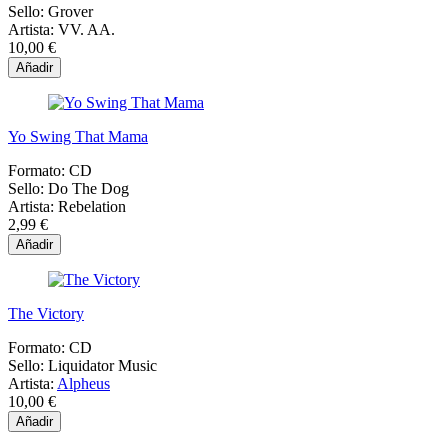
Sello:
Grover
Artista:
VV. AA.
10,00 €
Añadir
Yo Swing That Mama
Formato:
CD
Sello:
Do The Dog
Artista:
Rebelation
2,99 €
Añadir
The Victory
Formato:
CD
Sello:
Liquidator Music
Artista:
Alpheus
10,00 €
Añadir