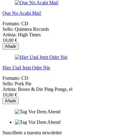
Que No Acabi Mai!
Formato:
CD
Sello:
Quimera Records
Artista:
High Times
10,00 €
Añadir
Hier Und Jetzt Oder Nie
Formato:
CD
Sello:
Pork Pie
Artista:
Bosso & Die Ping Pongs, el
10,00 €
Añadir
Suscríbete a nuestra newsletter