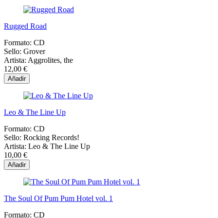
Rugged Road
Formato:
CD
Sello:
Grover
Artista:
Aggrolites, the
12,00 €
Añadir
Leo & The Line Up
Formato:
CD
Sello:
Rocking Records!
Artista:
Leo & The Line Up
10,00 €
Añadir
The Soul Of Pum Pum Hotel vol. 1
Formato:
CD