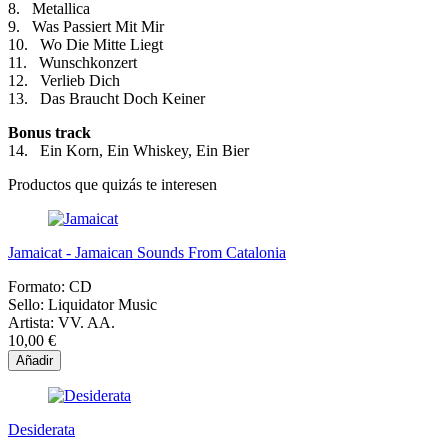
8. Metallica
9. Was Passiert Mit Mir
10. Wo Die Mitte Liegt
11. Wunschkonzert
12. Verlieb Dich
13. Das Braucht Doch Keiner
Bonus track
14. Ein Korn, Ein Whiskey, Ein Bier
Productos que quizás te interesen
Jamaicat - Jamaican Sounds From Catalonia
Formato:
CD
Sello:
Liquidator Music
Artista:
VV. AA.
10,00 €
Añadir
Desiderata