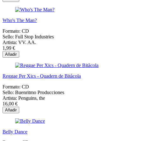
Who's The Man?
Formato:
CD
Sello:
Full Stop Industries
Artista:
VV. AA.
1,99 €
Añadir
Reggae Per Xics - Quadern de Bitàcola
Formato:
CD
Sello:
Buenritmo Producciones
Artista:
Penguins, the
16,00 €
Añadir
Belly Dance