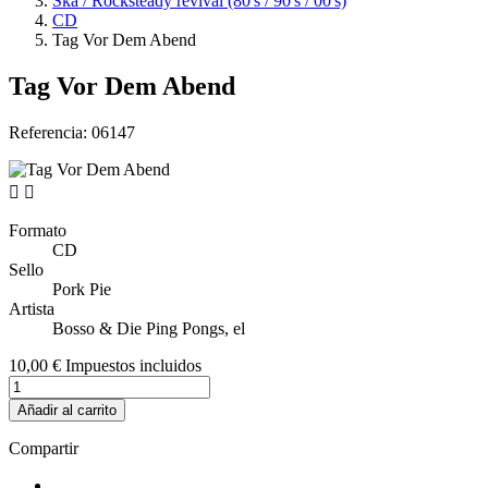
Ska / Rocksteady revival (80's / 90's / 00's)
CD
Tag Vor Dem Abend
Tag Vor Dem Abend
Referencia:
06147


Formato
CD
Sello
Pork Pie
Artista
Bosso & Die Ping Pongs, el
10,00 €
Impuestos incluidos
Añadir al carrito
Compartir