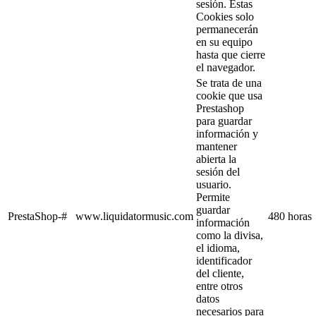
sesión. Estas
Cookies solo
permanecerán
en su equipo
hasta que cierre
el navegador.
Se trata de una
cookie que usa
Prestashop
para guardar
información y
mantener
abierta la
sesión del
usuario.
Permite
guardar
PrestaShop-#
www.liquidatormusic.com
480 horas
información
como la divisa,
el idioma,
identificador
del cliente,
entre otros
datos
necesarios para