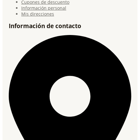
Cupones de descuento
Información personal
Mis direcciones
Información de contacto