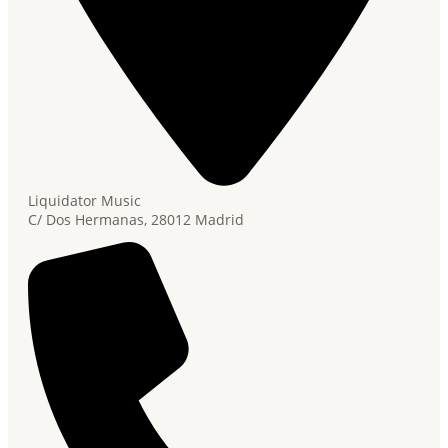
Liquidator Music
C/ Dos Hermanas, 28012 Madrid