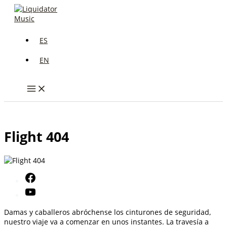
Ir
al
contenido
ES
EN
Flight 404
Damas y caballeros abróchense los cinturones de seguridad,
nuestro viaje va a comenzar en unos instantes. La travesía a