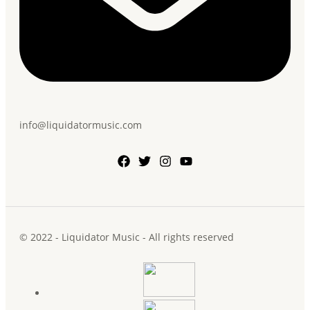
info@liquidatormusic.com
© 2022 - Liquidator Music - All rights reserved