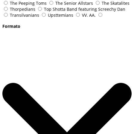
The Peeping Toms
The Senior Allstars
The Skatalites
Thorpedians
Top Shotta Band featuring Screechy Dan
Transilvanians
Upsttemians
VV. AA.
Formato