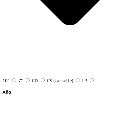
10"
7"
CD
CS (cassette)
LP
Año