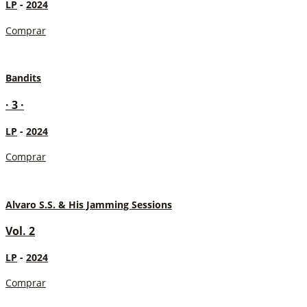
LP
-
2024
Comprar
Bandits
· 3 ·
LP
-
2024
Comprar
Alvaro S.S. & His Jamming Sessions
Vol. 2
LP
-
2024
Comprar