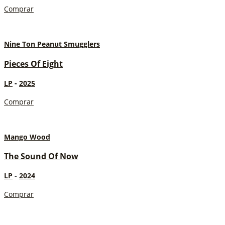
Comprar
Nine Ton Peanut Smugglers
Pieces Of Eight
LP
-
2025
Comprar
Mango Wood
The Sound Of Now
LP
-
2024
Comprar