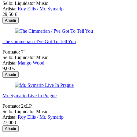
Sello:
Liquidator Music
Artista:
Roy Ellis / Mr. Symarip
29,50 €
Añadir
The Cimmerian / I've Got To Tell You
Formato:
7"
Sello:
Liquidator Music
Artista:
Mango Wood
9,00 €
Añadir
Mr. Symarip Live In Prague
Formato:
2xLP
Sello:
Liquidator Music
Artista:
Roy Ellis / Mr. Symarip
27,00 €
Añadir