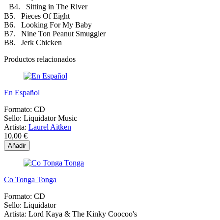
B4. Sitting in The River
B5. Pieces Of Eight
B6. Looking For My Baby
B7. Nine Ton Peanut Smuggler
B8. Jerk Chicken
Productos relacionados
En Español
Formato:
CD
Sello:
Liquidator Music
Artista:
Laurel Aitken
10,00 €
Añadir
Co Tonga Tonga
Formato:
CD
Sello:
Liquidator
Artista:
Lord Kaya & The Kinky Coocoo's