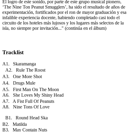
El logro de este sonido, por parte de este grupo musical pionero,
‘The Nine Ton Peanut Smugglers’, ha sido el resultado de años de
experimentación, fortificados por el ron de mayor graduación y esa
infalible experiencia docente, habiendo completado casi todo el
circuito de los hoteles más lujosos y los lugares más selectos de la
isla, no siempre por invitación..." (continúa en el álbum)
Tracklist
A1. Skaramanga
A2. Rule The Roost
A3. One More Shot
A4. Drugs Mule
A5. First Man On The Moon
A6. She Loves My Shiny Head
A7. A Fist Full Of Peanuts
A8. Nine Tons Of Love
B1. Round Head Ska
B2. Matilda
B3. May Contain Nuts