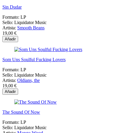
Sin Dudar
Formato:
LP
Sello:
Liquidator Music
Artista:
Smooth Beans
19,00 €
Añadir
Som Uns Soulful Fucking Lovers
Formato:
LP
Sello:
Liquidator Music
Artista:
Oldians, the
19,00 €
Añadir
The Sound Of Now
Formato:
LP
Sello:
Liquidator Music
Artista:
Mango Wood