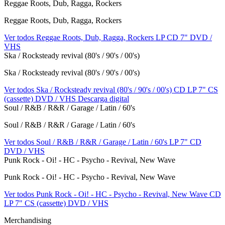
Reggae Roots, Dub, Ragga, Rockers
Reggae Roots, Dub, Ragga, Rockers
Ver todos Reggae Roots, Dub, Ragga, Rockers
LP
CD
7"
DVD /
VHS
Ska / Rocksteady revival (80's / 90's / 00's)
Ska / Rocksteady revival (80's / 90's / 00's)
Ver todos Ska / Rocksteady revival (80's / 90's / 00's)
CD
LP
7"
CS
(cassette)
DVD / VHS
Descarga digital
Soul / R&B / R&R / Garage / Latin / 60's
Soul / R&B / R&R / Garage / Latin / 60's
Ver todos Soul / R&B / R&R / Garage / Latin / 60's
LP
7"
CD
DVD / VHS
Punk Rock - Oi! - HC - Psycho - Revival, New Wave
Punk Rock - Oi! - HC - Psycho - Revival, New Wave
Ver todos Punk Rock - Oi! - HC - Psycho - Revival, New Wave
CD
LP
7"
CS (cassette)
DVD / VHS
Merchandising