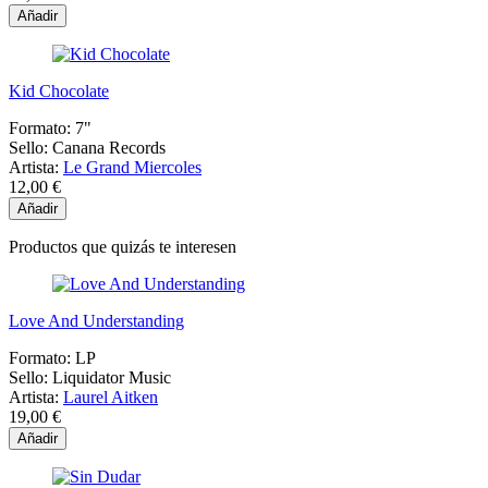
Añadir
Kid Chocolate
Formato:
7"
Sello:
Canana Records
Artista:
Le Grand Miercoles
12,00 €
Añadir
Productos que quizás te interesen
Love And Understanding
Formato:
LP
Sello:
Liquidator Music
Artista:
Laurel Aitken
19,00 €
Añadir