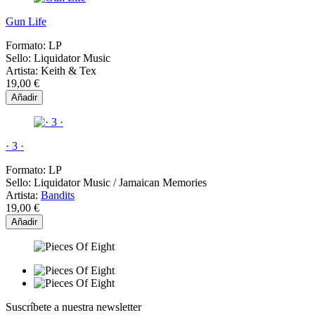
Gun Life
Formato:
LP
Sello:
Liquidator Music
Artista:
Keith & Tex
19,00 €
Añadir
· 3 ·
Formato:
LP
Sello:
Liquidator Music / Jamaican Memories
Artista:
Bandits
19,00 €
Añadir
Suscríbete a nuestra newsletter