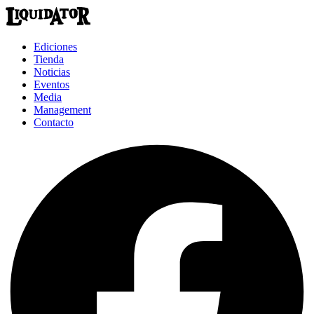
Ediciones
Tienda
Noticias
Eventos
Media
Management
Contacto