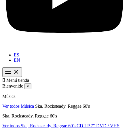
ES
EN

Menú tienda
Bienvenido
×
Música
Ver todos Música
Ska, Rocksteady, Reggae 60's
Ska, Rocksteady, Reggae 60's
Ver todos Ska, Rocksteady, Reggae 60's
CD
LP
7"
DVD / VHS