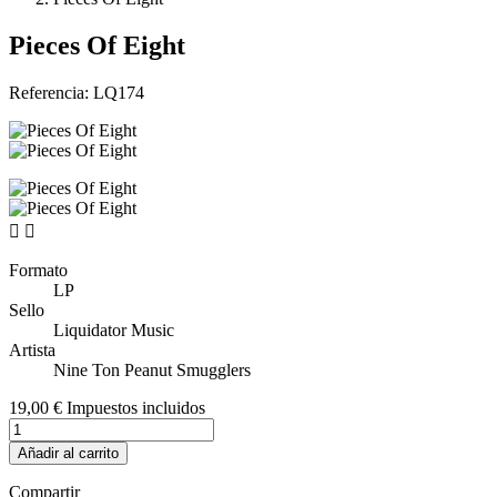
Pieces Of Eight
Referencia:
LQ174


Formato
LP
Sello
Liquidator Music
Artista
Nine Ton Peanut Smugglers
19,00 €
Impuestos incluidos
Añadir al carrito
Compartir