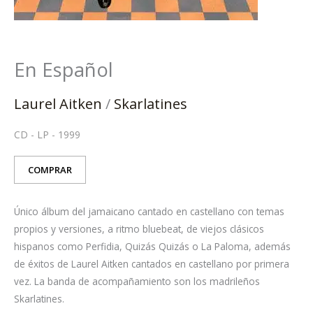
En Español
Laurel Aitken
/
Skarlatines
CD
-
LP
-
1999
COMPRAR
Único álbum del jamaicano cantado en castellano con temas
propios y versiones, a ritmo bluebeat, de viejos clásicos
hispanos como Perfidia, Quizás Quizás o La Paloma, además
de éxitos de Laurel Aitken cantados en castellano por primera
vez. La banda de acompañamiento son los madrileños
Skarlatines.