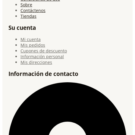
Sobre
Contáctenos
Tiendas
Su cuenta
Mi cuenta
Mis pedidos
Cupones de descuento
Información personal
Mis direcciones
Información de contacto