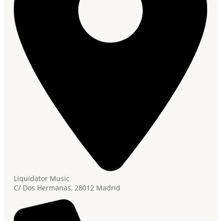
Liquidator Music
C/ Dos Hermanas, 28012 Madrid