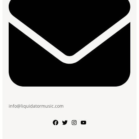
info@liquidatormusic.com