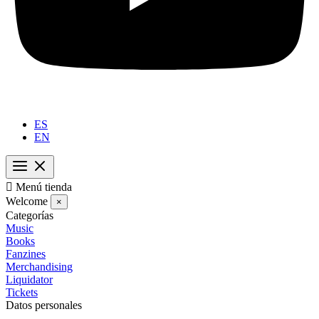
ES
EN

Menú tienda
Welcome
×
Categorías
Music
Books
Fanzines
Merchandising
Liquidator
Tickets
Datos personales