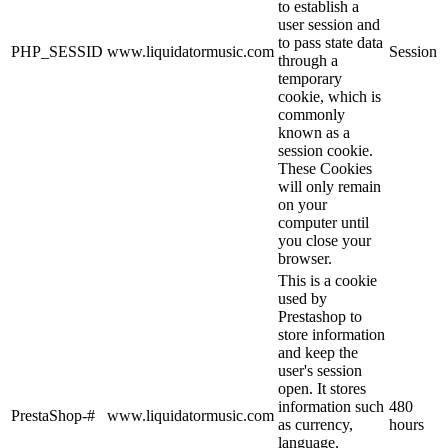
to establish a
user session and
to pass state data
PHP_SESSID
www.liquidatormusic.com
Session
through a
temporary
cookie, which is
commonly
known as a
session cookie.
These Cookies
will only remain
on your
computer until
you close your
browser.
This is a cookie
used by
Prestashop to
store information
and keep the
user's session
open. It stores
information such
480
PrestaShop-#
www.liquidatormusic.com
as currency,
hours
language,