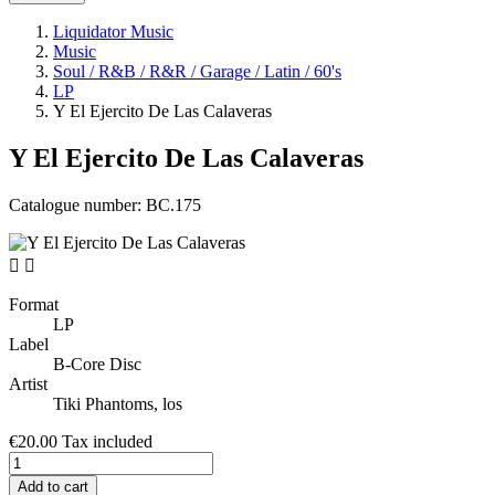
Liquidator Music
Music
Soul / R&B / R&R / Garage / Latin / 60's
LP
Y El Ejercito De Las Calaveras
Y El Ejercito De Las Calaveras
Catalogue number:
BC.175


Format
LP
Label
B-Core Disc
Artist
Tiki Phantoms, los
€20.00
Tax included
Add to cart