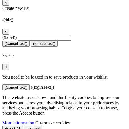
×
Create new list
((title))
×
((label))
((cancelText))
((createText))
Sign in
×
You need to be logged in to save products in your wishlist.
((loginText))
((cancelText))
This website uses its own and third-party cookies to improve our
services and show you advertising related to your preferences by
analyzing your browsing habits. To give your consent to its use,
press the Accept button.
More information
Customize cookies
Reject All
I accept