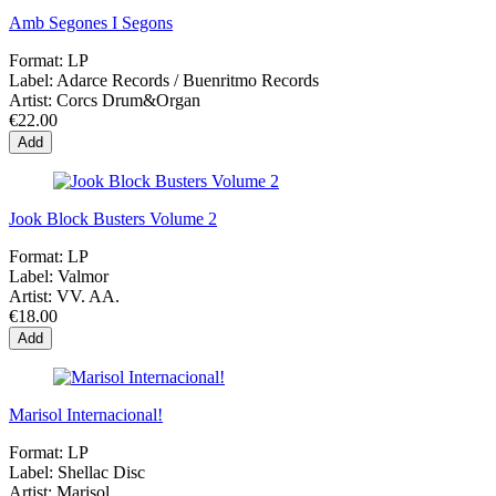
Amb Segones I Segons
Format:
LP
Label:
Adarce Records / Buenritmo Records
Artist:
Corcs Drum&Organ
€22.00
Add
Jook Block Busters Volume 2
Format:
LP
Label:
Valmor
Artist:
VV. AA.
€18.00
Add
Marisol Internacional!
Format:
LP
Label:
Shellac Disc
Artist:
Marisol