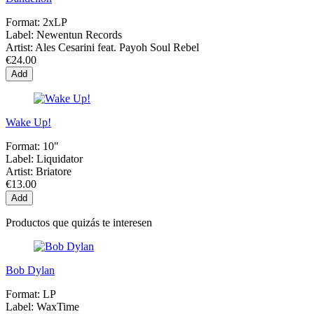
Format:
2xLP
Label:
Newentun Records
Artist:
Ales Cesarini feat. Payoh Soul Rebel
€24.00
Add
Wake Up!
Format:
10"
Label:
Liquidator
Artist:
Briatore
€13.00
Add
Productos que quizás te interesen
Bob Dylan
Format:
LP
Label:
WaxTime