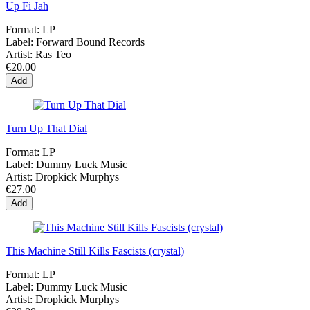
Up Fi Jah
Format:
LP
Label:
Forward Bound Records
Artist:
Ras Teo
€20.00
Add
Turn Up That Dial
Format:
LP
Label:
Dummy Luck Music
Artist:
Dropkick Murphys
€27.00
Add
This Machine Still Kills Fascists (crystal)
Format:
LP
Label:
Dummy Luck Music
Artist:
Dropkick Murphys