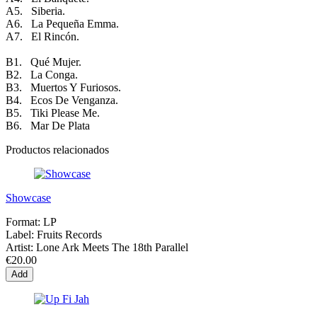
A5. Siberia.
A6. La Pequeña Emma.
A7. El Rincón.
B1. Qué Mujer.
B2. La Conga.
B3. Muertos Y Furiosos.
B4. Ecos De Venganza.
B5. Tiki Please Me.
B6. Mar De Plata
Productos relacionados
Showcase
Format:
LP
Label:
Fruits Records
Artist:
Lone Ark Meets The 18th Parallel
€20.00
Add