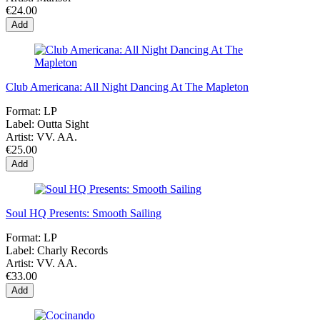
€24.00
Add
Club Americana: All Night Dancing At The Mapleton
Format:
LP
Label:
Outta Sight
Artist:
VV. AA.
€25.00
Add
Soul HQ Presents: Smooth Sailing
Format:
LP
Label:
Charly Records
Artist:
VV. AA.
€33.00
Add