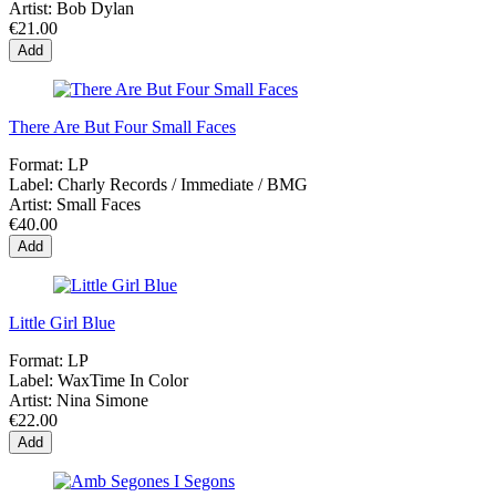
Artist:
Bob Dylan
€21.00
Add
There Are But Four Small Faces
Format:
LP
Label:
Charly Records / Immediate / BMG
Artist:
Small Faces
€40.00
Add
Little Girl Blue
Format:
LP
Label:
WaxTime In Color
Artist:
Nina Simone
€22.00
Add