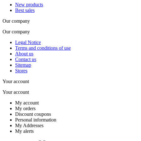
New products
Best sales
Our company
Our company
Legal Notice
Terms and conditions of use
About us
Contact us
Sitemap
Stores
Your account
Your account
My account
My orders
Discount coupons
Personal information
My Addresses
My alerts