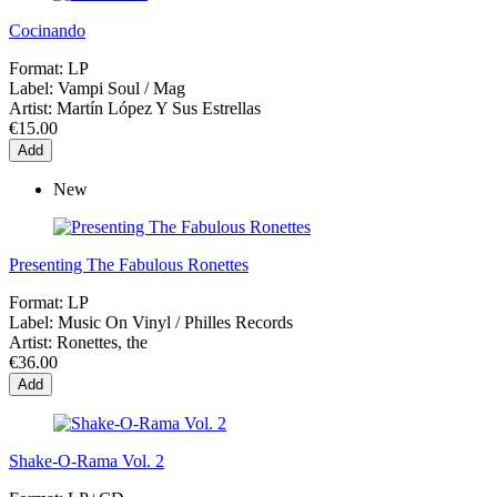
Cocinando
Format:
LP
Label:
Vampi Soul / Mag
Artist:
Martín López Y Sus Estrellas
€15.00
Add
New
Presenting The Fabulous Ronettes
Format:
LP
Label:
Music On Vinyl / Philles Records
Artist:
Ronettes, the
€36.00
Add
Shake-O-Rama Vol. 2