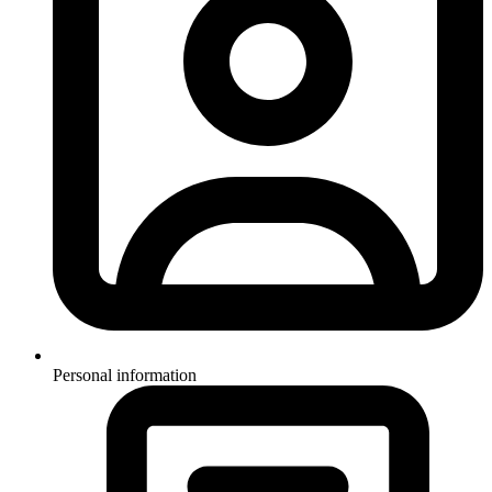
Personal information