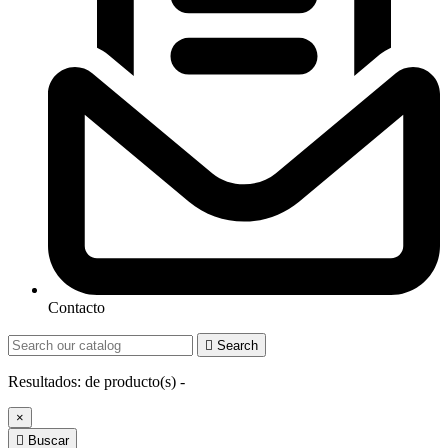
Contacto

Search
Resultados:
de
producto(s) -
×

Buscar