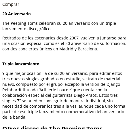
Comprar
20 Aniversario
The Peeping Toms celebran su 20 aniversario con un triple
lanzamiento discográfico.
Retirados de los escenarios desde 2007, vuelven a juntarse para
una ocasión especial como es el 20 aniversario de su formación,
con dos conciertos únicos en Madrid y Barcelona.
Triple lanzamiento
Y qué mejor ocasión, la de su 20 aniversario, para editar estos
tres nuevos singles grabados en estudio, se trata de material
nuevo, compuesto por el grupo, excepto la versión de Django
Reinhardt titulada ‘Artillerie Lourde’ que cuenta con la
colaboración especial del guitarrista Diego Araoz. Estos tres
singles 7” se pueden conseguir de manera individual, sin
necesidad de comprar los tres a la vez, aunque cada uno forma
parte de ese triple lanzamiento conmemorativo del aniversario
de la banda.
Otros discos de The Peeping Toms