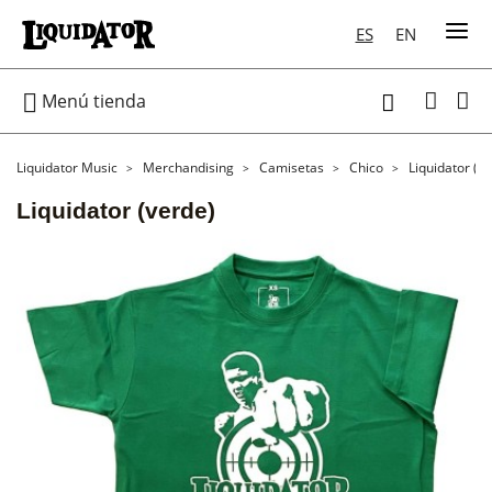
ES
EN

Menú tienda

Liquidator Music
Merchandising
Camisetas
Chico
Liquidator (v
Liquidator (verde)