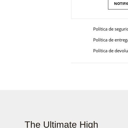
NOTIFI
Política de segur
Política de entreg
Política de devol
The Ultimate High