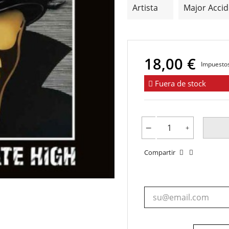
Artista
Major Accid
18,00 €
Impuestos
Fuera de stock
Compartir