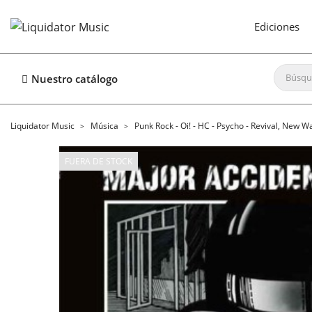
Ediciones
Nuestro catálogo
Liquidator Music
Música
Punk Rock - Oi! - HC - Psycho - Revival, New W
FUERA DE STOCK