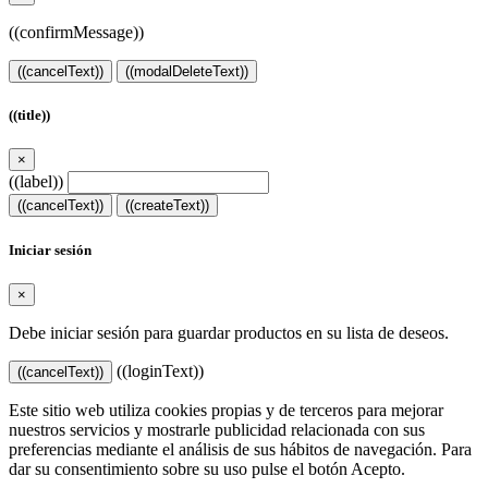
((confirmMessage))
((cancelText))
((modalDeleteText))
((title))
×
((label))
((cancelText))
((createText))
Iniciar sesión
×
Debe iniciar sesión para guardar productos en su lista de deseos.
((loginText))
((cancelText))
Este sitio web utiliza cookies propias y de terceros para mejorar
nuestros servicios y mostrarle publicidad relacionada con sus
preferencias mediante el análisis de sus hábitos de navegación. Para
dar su consentimiento sobre su uso pulse el botón Acepto.