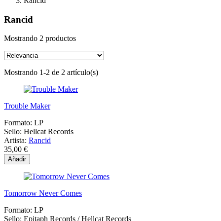
Rancid
Rancid
Mostrando 2 productos
Mostrando 1-2 de 2 artículo(s)
Trouble Maker
Formato:
LP
Sello:
Hellcat Records
Artista:
Rancid
35,00 €
Añadir
Tomorrow Never Comes
Formato:
LP
Sello:
Epitaph Records / Hellcat Records