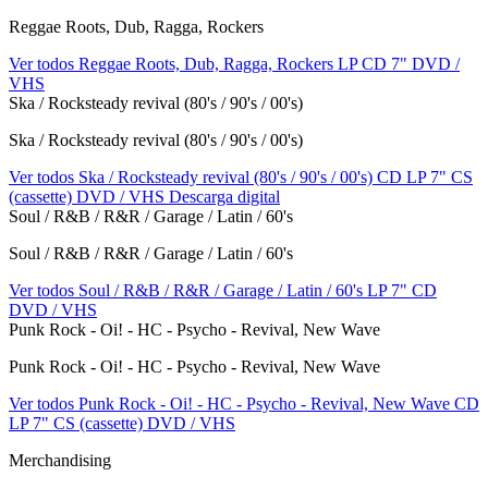
Reggae Roots, Dub, Ragga, Rockers
Ver todos Reggae Roots, Dub, Ragga, Rockers
LP
CD
7"
DVD /
VHS
Ska / Rocksteady revival (80's / 90's / 00's)
Ska / Rocksteady revival (80's / 90's / 00's)
Ver todos Ska / Rocksteady revival (80's / 90's / 00's)
CD
LP
7"
CS
(cassette)
DVD / VHS
Descarga digital
Soul / R&B / R&R / Garage / Latin / 60's
Soul / R&B / R&R / Garage / Latin / 60's
Ver todos Soul / R&B / R&R / Garage / Latin / 60's
LP
7"
CD
DVD / VHS
Punk Rock - Oi! - HC - Psycho - Revival, New Wave
Punk Rock - Oi! - HC - Psycho - Revival, New Wave
Ver todos Punk Rock - Oi! - HC - Psycho - Revival, New Wave
CD
LP
7"
CS (cassette)
DVD / VHS
Merchandising