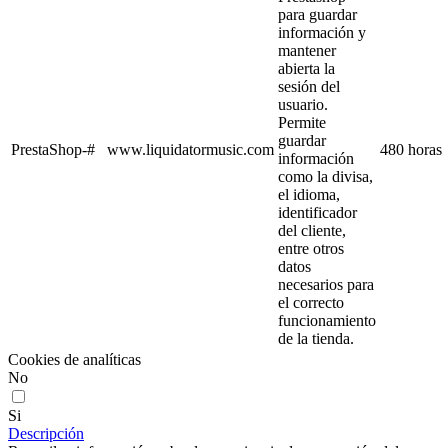
para guardar
información y
mantener
abierta la
sesión del
usuario.
Permite
guardar
PrestaShop-#
www.liquidatormusic.com
480 horas
información
como la divisa,
el idioma,
identificador
del cliente,
entre otros
datos
necesarios para
el correcto
funcionamiento
de la tienda.
Cookies de analíticas
No
Si
Descripción