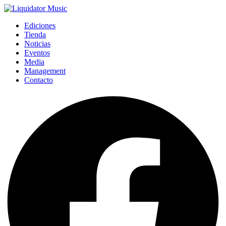
Ediciones
Tienda
Noticias
Eventos
Media
Management
Contacto