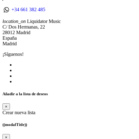
+34 661 382 485
location_on
Liquidator Music
C/ Dos Hermanas, 22
28012 Madrid
España
Madrid
¡Síguenos!
Añadir a la lista de deseos
×
Crear nueva lista
((modalTitle))
×