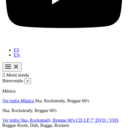
ES
EN

Menú tienda
Bienvenido
×
Música
Ver todos Música
Ska, Rocksteady, Reggae 60's
Ska, Rocksteady, Reggae 60's
Ver todos Ska, Rocksteady, Reggae 60's
CD
LP
7"
DVD / VHS
Reggae Roots, Dub, Ragga, Rockers