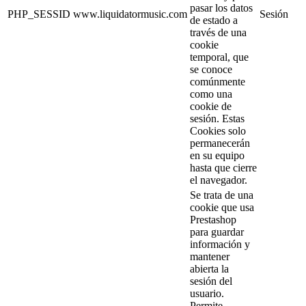
pasar los datos
PHP_SESSID
www.liquidatormusic.com
Sesión
de estado a
través de una
cookie
temporal, que
se conoce
comúnmente
como una
cookie de
sesión. Estas
Cookies solo
permanecerán
en su equipo
hasta que cierre
el navegador.
Se trata de una
cookie que usa
Prestashop
para guardar
información y
mantener
abierta la
sesión del
usuario.
Permite