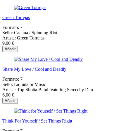
Green Torrejas
Formato:
7"
Sello:
Canana / Spinning Riot
Artista:
Green Torrejas
9,00 €
Añadir
Share My Love / Cool and Deadly
Formato:
7"
Sello:
Liquidator Music
Artista:
Top Shotta Band featuring Screechy Dan
6,00 €
Añadir
Think For Yourself / Set Things Right
Formato:
7"