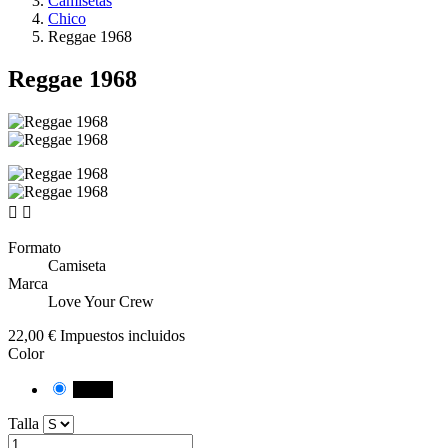
Camisetas
Chico
Reggae 1968
Reggae 1968


Formato
Camiseta
Marca
Love Your Crew
22,00 €
Impuestos incluidos
Color
Negro
Talla