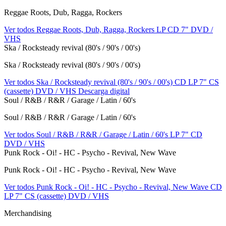
Reggae Roots, Dub, Ragga, Rockers
Ver todos Reggae Roots, Dub, Ragga, Rockers
LP
CD
7"
DVD /
VHS
Ska / Rocksteady revival (80's / 90's / 00's)
Ska / Rocksteady revival (80's / 90's / 00's)
Ver todos Ska / Rocksteady revival (80's / 90's / 00's)
CD
LP
7"
CS
(cassette)
DVD / VHS
Descarga digital
Soul / R&B / R&R / Garage / Latin / 60's
Soul / R&B / R&R / Garage / Latin / 60's
Ver todos Soul / R&B / R&R / Garage / Latin / 60's
LP
7"
CD
DVD / VHS
Punk Rock - Oi! - HC - Psycho - Revival, New Wave
Punk Rock - Oi! - HC - Psycho - Revival, New Wave
Ver todos Punk Rock - Oi! - HC - Psycho - Revival, New Wave
CD
LP
7"
CS (cassette)
DVD / VHS
Merchandising