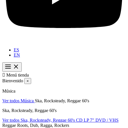
ES
EN

Menú tienda
Bienvenido
×
Música
Ver todos Música
Ska, Rocksteady, Reggae 60's
Ska, Rocksteady, Reggae 60's
Ver todos Ska, Rocksteady, Reggae 60's
CD
LP
7"
DVD / VHS
Reggae Roots, Dub, Ragga, Rockers