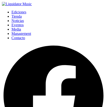
Ediciones
Tienda
Noticias
Eventos
Media
Management
Contacto