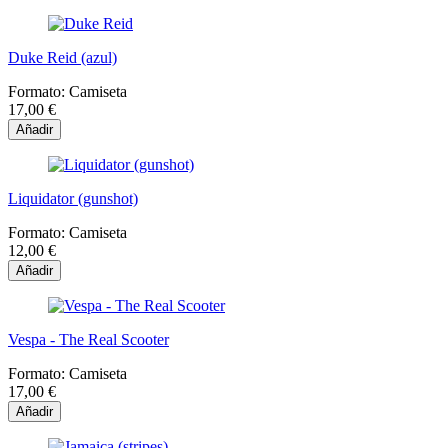
Duke Reid (azul)
Formato:
Camiseta
17,00 €
Añadir
Liquidator (gunshot)
Formato:
Camiseta
12,00 €
Añadir
Vespa - The Real Scooter
Formato:
Camiseta
17,00 €
Añadir