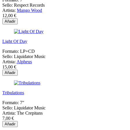
Sello:
Respect Records
Artista:
Mango Wood
12,00 €
Añadir
Light Of Day
Formato:
LP+CD
Sello:
Liquidator Music
Artista:
Alpheus
15,00 €
Añadir
Tribulations
Formato:
7"
Sello:
Liquidator Music
Artista:
The Crepitans
7,00 €
Añadir