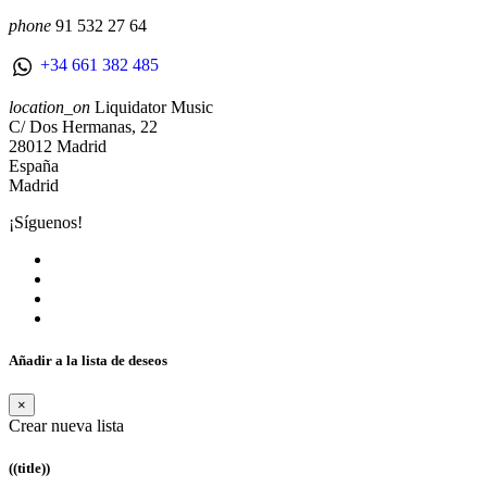
phone
91 532 27 64
+34 661 382 485
location_on
Liquidator Music
C/ Dos Hermanas, 22
28012 Madrid
España
Madrid
¡Síguenos!
Añadir a la lista de deseos
×
Crear nueva lista
((title))