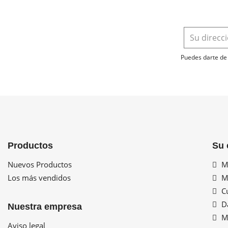
Puedes darte de 
Productos
Su 
Nuevos Productos
Mi
Los más vendidos
Mi
Cu
Da
Nuestra empresa
Mi
Aviso legal