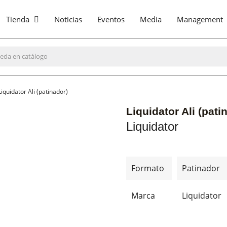
Tienda
Noticias
Eventos
Media
Management
Liquidator Ali (patinador)
Liquidator Ali (pati
Liquidator
Formato
Patinador
Marca
Liquidator