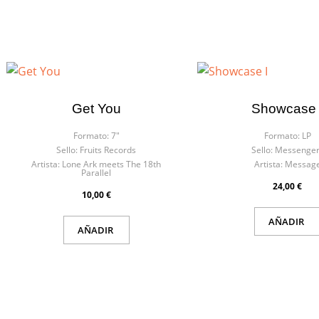
Get You
Showcase 
Formato:
7"
Formato:
LP
Sello:
Fruits Records
Sello:
Messenger
Artista:
Lone Ark meets The 18th
Artista:
Messag
Parallel
24,00 €
10,00 €
AÑADIR
AÑADIR