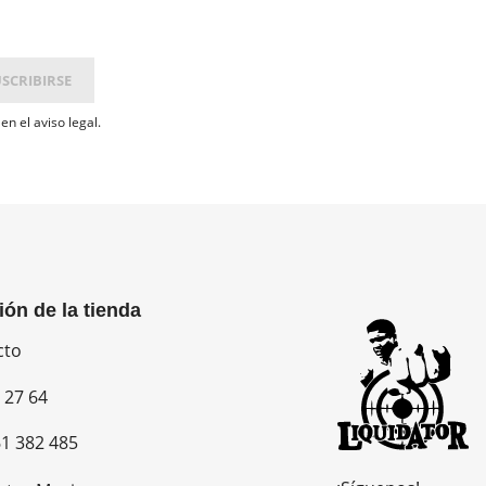
n el aviso legal.
ión de la tienda
cto
 27 64
1 382 485