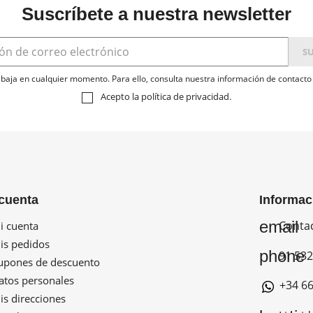
Suscríbete a nuestra newsletter
baja en cualquier momento. Para ello, consulta nuestra información de contacto e
Acepto la
política de privacidad
.
cuenta
Informac
email
Conta
 cuenta
s pedidos
phone
91 532
pones de descuento
tos personales
+34 66
s direcciones