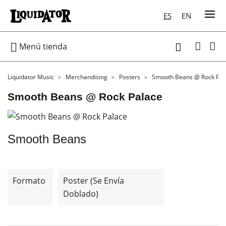
ES
EN

Menú tienda

Liquidator Music
Merchandising
Posters
Smooth Beans @ Rock Pal
Smooth Beans @ Rock Palace
Smooth Beans
Formato
Poster (se Envía
Doblado)