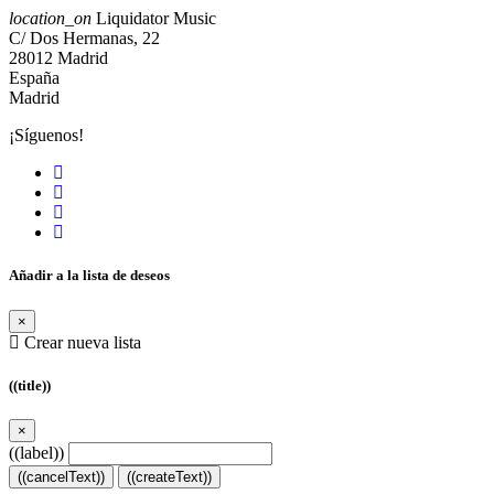
location_on
Liquidator Music
C/ Dos Hermanas, 22
28012 Madrid
España
Madrid
¡Síguenos!
Añadir a la lista de deseos
×
Crear nueva lista
((title))
×
((label))
((cancelText))
((createText))