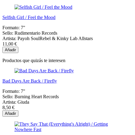
Selfish Girl / Feel the Mood
Formato:
7"
Sello:
Rudimentario Records
Artista:
Payoh SoulRebel & Kinky Lab Allstars
11,00 €
Añadir
Productos que quizás te interesen
Bad Days Are Back / Firefly
Formato:
7"
Sello:
Burning Heart Records
Artista:
Giuda
8,50 €
Añadir