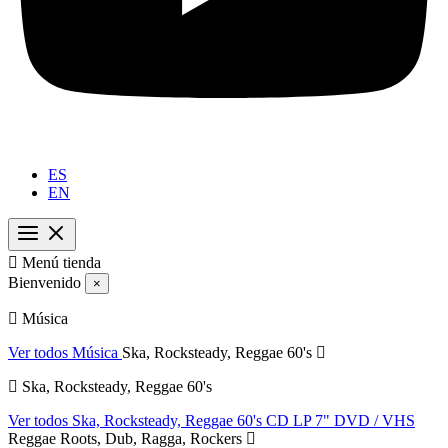
ES
EN

Menú tienda
Bienvenido
×
Música
Ver todos Música
Ska, Rocksteady, Reggae 60's
Ska, Rocksteady, Reggae 60's
Ver todos Ska, Rocksteady, Reggae 60's
CD
LP
7"
DVD / VHS
Reggae Roots, Dub, Ragga, Rockers