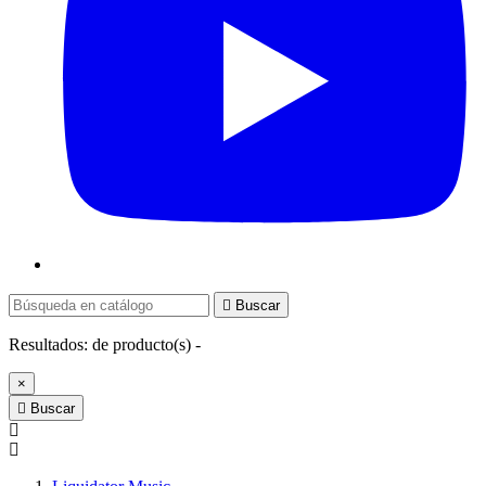

Buscar
Resultados:
de
producto(s) -
×

Buscar