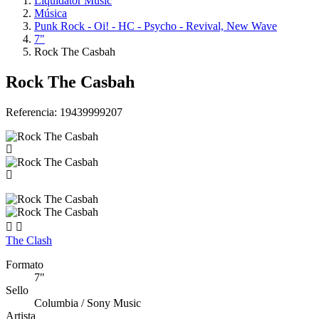
Liquidator Music
Música
Punk Rock - Oi! - HC - Psycho - Revival, New Wave
7"
Rock The Casbah
Rock The Casbah
Referencia:
19439999207


The Clash
Formato
7"
Sello
Columbia / Sony Music
Artista