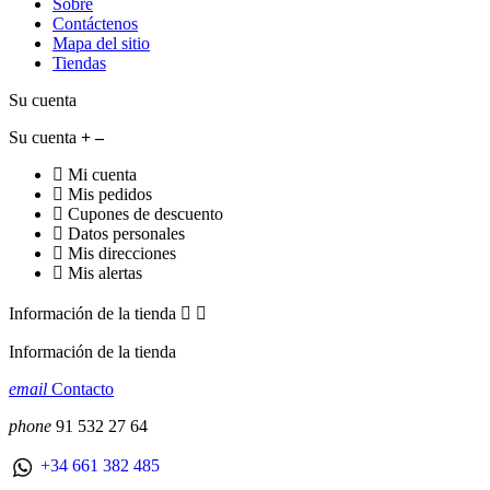
Sobre
Contáctenos
Mapa del sitio
Tiendas
Su cuenta
Su cuenta
Mi cuenta
Mis pedidos
Cupones de descuento
Datos personales
Mis direcciones
Mis alertas
Información de la tienda


Información de la tienda
email
Contacto
phone
91 532 27 64
+34 661 382 485