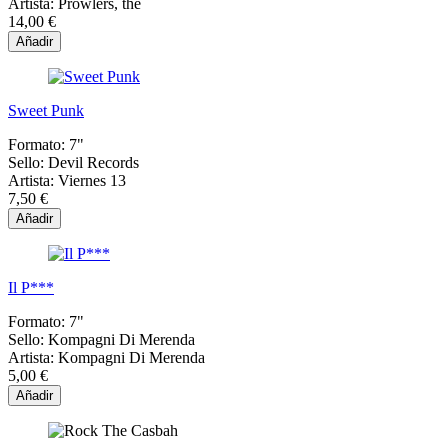
Artista:
Prowlers, the
14,00 €
Añadir
Sweet Punk
Formato:
7"
Sello:
Devil Records
Artista:
Viernes 13
7,50 €
Añadir
Il P***
Formato:
7"
Sello:
Kompagni Di Merenda
Artista:
Kompagni Di Merenda
5,00 €
Añadir