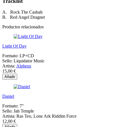
Tracklist
A. Rock The Casbah
B. Red Angel Dragnet
Productos relacionados
Light Of Day
Formato:
LP+CD
Sello:
Liquidator Music
Artista:
Alpheus
15,00 €
Añadir
Daniel
Formato:
7"
Sello:
Jah Temple
Artista:
Ras Teo, Lone Ark Riddim Force
12,00 €
Añadir