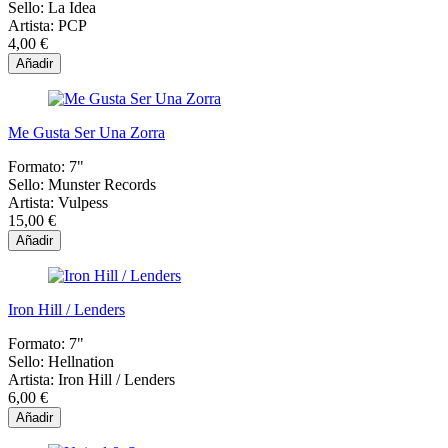
Sello:
La Idea
Artista:
PCP
4,00 €
Añadir
Me Gusta Ser Una Zorra
Formato:
7"
Sello:
Munster Records
Artista:
Vulpess
15,00 €
Añadir
Iron Hill / Lenders
Formato:
7"
Sello:
Hellnation
Artista:
Iron Hill / Lenders
6,00 €
Añadir