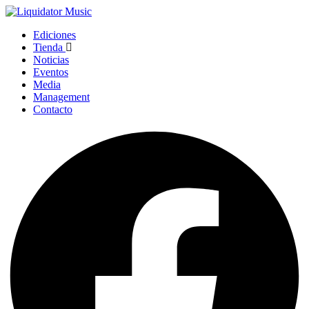
Ediciones
Tienda
Noticias
Eventos
Media
Management
Contacto