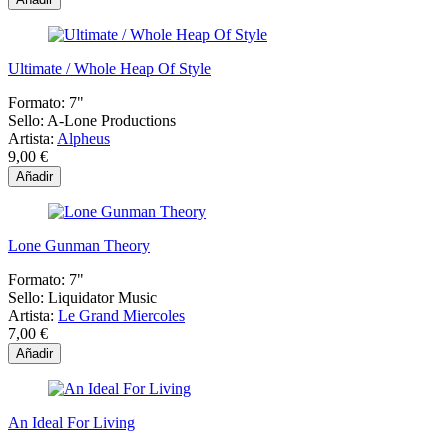
Ultimate / Whole Heap Of Style
Formato:
7"
Sello:
A-Lone Productions
Artista:
Alpheus
9,00 €
Añadir
Lone Gunman Theory
Formato:
7"
Sello:
Liquidator Music
Artista:
Le Grand Miercoles
7,00 €
Añadir
An Ideal For Living