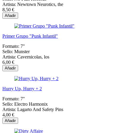
Artista:
Newtown Neurotics, the
8,50 €
Añadir
Primer Grupo "Punk Infantil"
Formato:
7"
Sello:
Munster
Artista:
Cavernicolas, los
6,00 €
Añadir
Hurry Up, Hurry + 2
Formato:
7"
Sello:
Electro Harmonix
Artista:
Lagarto And Safety Pins
4,00 €
Añadir