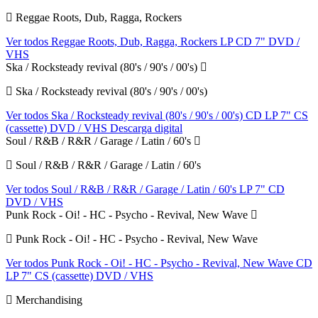
Reggae Roots, Dub, Ragga, Rockers
Ver todos Reggae Roots, Dub, Ragga, Rockers
LP
CD
7"
DVD /
VHS
Ska / Rocksteady revival (80's / 90's / 00's)
Ska / Rocksteady revival (80's / 90's / 00's)
Ver todos Ska / Rocksteady revival (80's / 90's / 00's)
CD
LP
7"
CS
(cassette)
DVD / VHS
Descarga digital
Soul / R&B / R&R / Garage / Latin / 60's
Soul / R&B / R&R / Garage / Latin / 60's
Ver todos Soul / R&B / R&R / Garage / Latin / 60's
LP
7"
CD
DVD / VHS
Punk Rock - Oi! - HC - Psycho - Revival, New Wave
Punk Rock - Oi! - HC - Psycho - Revival, New Wave
Ver todos Punk Rock - Oi! - HC - Psycho - Revival, New Wave
CD
LP
7"
CS (cassette)
DVD / VHS
Merchandising