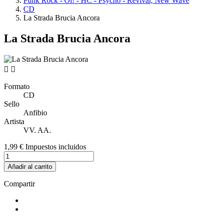
Punk Rock - Oi! - HC - Psycho - Revival, New Wave
CD
La Strada Brucia Ancora
La Strada Brucia Ancora


Formato
CD
Sello
Anfibio
Artista
VV. AA.
1,99 €
Impuestos incluidos
Añadir al carrito
Compartir