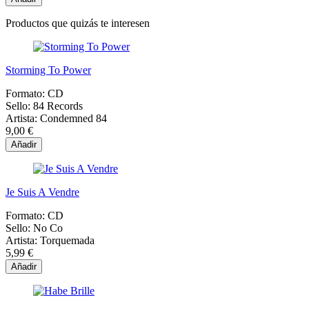
Productos que quizás te interesen
Storming To Power
Formato:
CD
Sello:
84 Records
Artista:
Condemned 84
9,00 €
Añadir
Je Suis A Vendre
Formato:
CD
Sello:
No Co
Artista:
Torquemada
5,99 €
Añadir