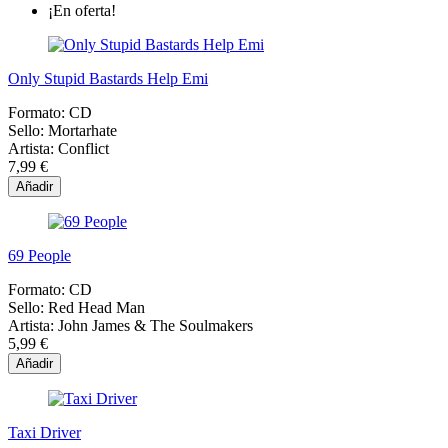
¡En oferta!
Only Stupid Bastards Help Emi
Formato:
CD
Sello:
Mortarhate
Artista:
Conflict
7,99 €
Añadir
69 People
Formato:
CD
Sello:
Red Head Man
Artista:
John James & The Soulmakers
5,99 €
Añadir
Taxi Driver