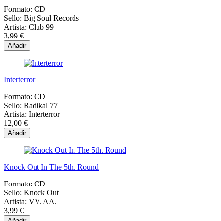
Formato:
CD
Sello:
Big Soul Records
Artista:
Club 99
3,99 €
Añadir
Interterror
Formato:
CD
Sello:
Radikal 77
Artista:
Interterror
12,00 €
Añadir
Knock Out In The 5th. Round
Formato:
CD
Sello:
Knock Out
Artista:
VV. AA.
3,99 €
Añadir