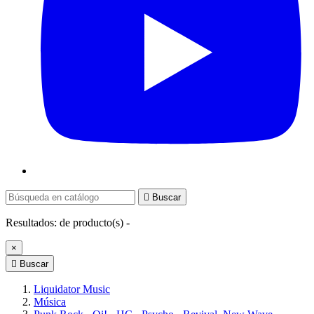

Buscar
Resultados:
de
producto(s) -
×

Buscar
Liquidator Music
Música