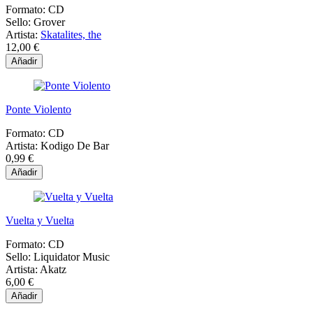
Formato:
CD
Sello:
Grover
Artista:
Skatalites, the
12,00 €
Añadir
Ponte Violento
Formato:
CD
Artista:
Kodigo De Bar
0,99 €
Añadir
Vuelta y Vuelta
Formato:
CD
Sello:
Liquidator Music
Artista:
Akatz
6,00 €
Añadir