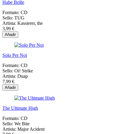
Habe Brille
Formato:
CD
Sello:
TUG
Artista:
Kassierer, the
3,99 €
Añadir
Solo Per Noi
Formato:
CD
Sello:
Oi! Strike
Artista:
Duap
7,99 €
Añadir
The Ultimate High
Formato:
CD
Sello:
We Bite
Artista:
Major Acident