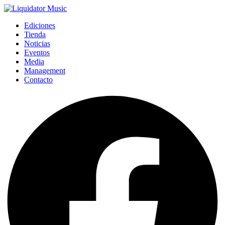
Ediciones
Tienda
Noticias
Eventos
Media
Management
Contacto