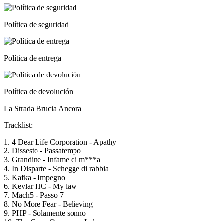
Política de seguridad
Política de entrega
Política de devolución
La Strada Brucia Ancora
Tracklist:
1. 4 Dear Life Corporation - Apathy
2. Dissesto - Passatempo
3. Grandine - Infame di m***a
4. In Disparte - Schegge di rabbia
5. Kafka - Impegno
6. Kevlar HC - My law
7. Mach5 - Passo 7
8. No More Fear - Believing
9. PHP - Solamente sonno