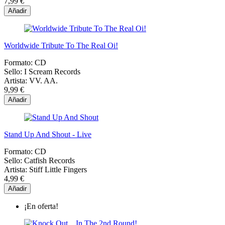
7,99 €
Añadir
Worldwide Tribute To The Real Oi!
Formato:
CD
Sello:
I Scream Records
Artista:
VV. AA.
9,99 €
Añadir
Stand Up And Shout - Live
Formato:
CD
Sello:
Catfish Records
Artista:
Stiff Little Fingers
4,99 €
Añadir
¡En oferta!