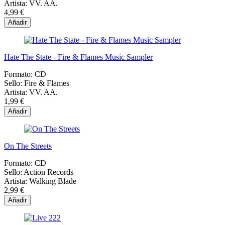
Artista:
VV. AA.
4,99 €
Añadir
Hate The State - Fire & Flames Music Sampler
Formato:
CD
Sello:
Fire & Flames
Artista:
VV. AA.
1,99 €
Añadir
On The Streets
Formato:
CD
Sello:
Action Records
Artista:
Walking Blade
2,99 €
Añadir