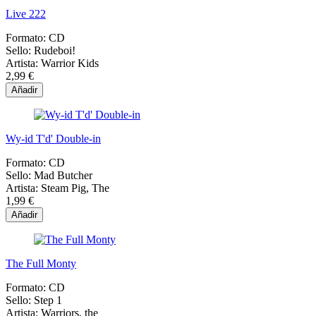
Live 222
Formato:
CD
Sello:
Rudeboi!
Artista:
Warrior Kids
2,99 €
Añadir
Wy-id T'd' Double-in
Formato:
CD
Sello:
Mad Butcher
Artista:
Steam Pig, The
1,99 €
Añadir
The Full Monty
Formato:
CD
Sello:
Step 1
Artista:
Warriors, the