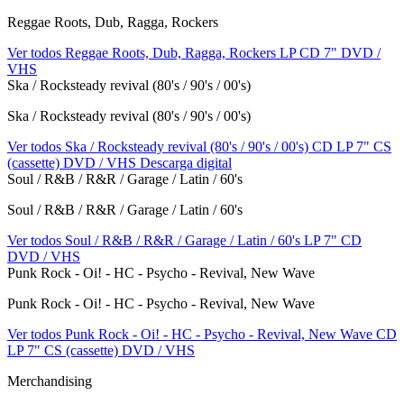
Reggae Roots, Dub, Ragga, Rockers
Ver todos Reggae Roots, Dub, Ragga, Rockers
LP
CD
7"
DVD /
VHS
Ska / Rocksteady revival (80's / 90's / 00's)
Ska / Rocksteady revival (80's / 90's / 00's)
Ver todos Ska / Rocksteady revival (80's / 90's / 00's)
CD
LP
7"
CS
(cassette)
DVD / VHS
Descarga digital
Soul / R&B / R&R / Garage / Latin / 60's
Soul / R&B / R&R / Garage / Latin / 60's
Ver todos Soul / R&B / R&R / Garage / Latin / 60's
LP
7"
CD
DVD / VHS
Punk Rock - Oi! - HC - Psycho - Revival, New Wave
Punk Rock - Oi! - HC - Psycho - Revival, New Wave
Ver todos Punk Rock - Oi! - HC - Psycho - Revival, New Wave
CD
LP
7"
CS (cassette)
DVD / VHS
Merchandising