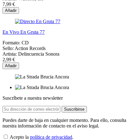
7,99 €
Añadir
En Vivo En Gruta 77
Formato:
CD
Sello:
Action Records
Artista:
Delincuencia Sonora
2,99 €
Añadir
Suscríbete a nuestra newsletter
Puedes darte de baja en cualquier momento. Para ello, consulta
nuestra información de contacto en el aviso legal.
Acepto la
política de privacidad
.