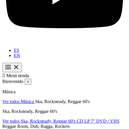
ES
EN

Menú tienda
Bienvenido
×
Música
Ver todos Música
Ska, Rocksteady, Reggae 60's
Ska, Rocksteady, Reggae 60's
Ver todos Ska, Rocksteady, Reggae 60's
CD
LP
7"
DVD / VHS
Reggae Roots, Dub, Ragga, Rockers