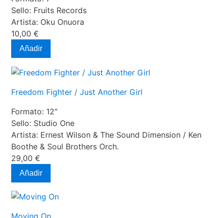
Sello:
Fruits Records
Artista:
Oku Onuora
10,00 €
Añadir
Freedom Fighter / Just Another Girl
Formato:
12"
Sello:
Studio One
Artista:
Ernest Wilson & The Sound Dimension / Ken
Boothe & Soul Brothers Orch.
29,00 €
Añadir
Moving On