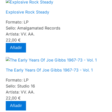
Explosive Rock Steady
Formato:
LP
Sello:
Amalgamated Records
Artista:
VV. AA.
22,00 €
Añadir
The Early Years Of Joe Gibbs 1967-73 - Vol. 1
Formato:
LP
Sello:
Studio 16
Artista:
VV. AA.
22,00 €
Añadir