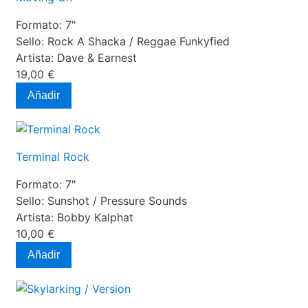
Formato:
7"
Sello:
Rock A Shacka / Reggae Funkyfied
Artista:
Dave & Earnest
19,00 €
Añadir
Terminal Rock
Formato:
7"
Sello:
Sunshot ‎/ Pressure Sounds
Artista:
Bobby Kalphat
10,00 €
Añadir