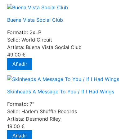
Buena Vista Social Club
Formato:
2xLP
Sello:
World Circuit
Artista:
Buena Vista Social Club
49,00 €
Añadir
Skinheads A Message To You / If I Had Wings
Formato:
7"
Sello:
Harlem Shuffle Records
Artista:
Desmond Riley
19,00 €
Añadir