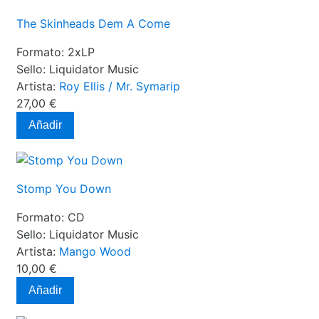
The Skinheads Dem A Come
Formato:
2xLP
Sello:
Liquidator Music
Artista:
Roy Ellis / Mr. Symarip
27,00 €
Añadir
Stomp You Down
Formato:
CD
Sello:
Liquidator Music
Artista:
Mango Wood
10,00 €
Añadir