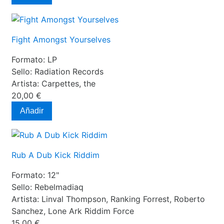
Fight Amongst Yourselves
Formato:
LP
Sello:
Radiation Records
Artista:
Carpettes, the
20,00 €
Añadir
Rub A Dub Kick Riddim
Formato:
12"
Sello:
Rebelmadiaq
Artista:
Linval Thompson, Ranking Forrest, Roberto
Sanchez, Lone Ark Riddim Force
15,00 €