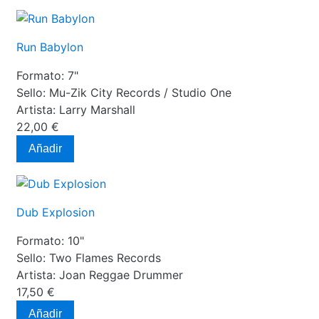
Run Babylon
Formato:
7"
Sello:
Mu-Zik City Records / Studio One
Artista:
Larry Marshall
22,00 €
Añadir
Dub Explosion
Formato:
10"
Sello:
Two Flames Records
Artista:
Joan Reggae Drummer
17,50 €
Añadir