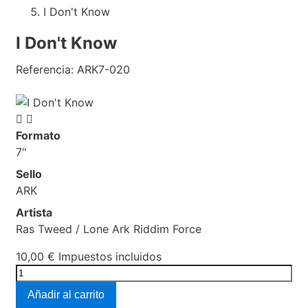
I Don't Know
I Don't Know
Referencia:
ARK7-020


Formato
7"
Sello
ARK
Artista
Ras Tweed / Lone Ark Riddim Force
10,00 €
Impuestos incluidos
Añadir al carrito