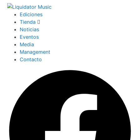
Ediciones
Tienda
Noticias
Eventos
Media
Management
Contacto