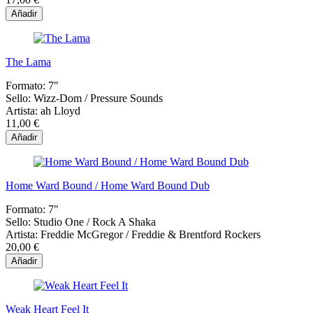
Añadir
The Lama
Formato:
7"
Sello:
Wizz-Dom ‎/ Pressure Sounds
Artista:
ah Lloyd
11,00 €
Añadir
Home Ward Bound / Home Ward Bound Dub
Formato:
7"
Sello:
Studio One ‎/ Rock A Shaka
Artista:
Freddie McGregor / Freddie & Brentford Rockers
20,00 €
Añadir
Weak Heart Feel It