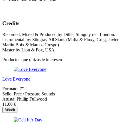
Credits
Recorded, Mixed & Produced by Dillie, Stingray rec. London.
instrumental by: Stingray All Starts (Mafia & Fluxy, Greg, Javier
Martin Boix & Marcos Crespo)
Master by Lion & Fox, USA.
Productos que quizás te interesen
Love Everyone
Formato:
7"
Sello:
Free / Pressure Sounds
Artista:
Phillip Fullwood
11,00 €
Añadir