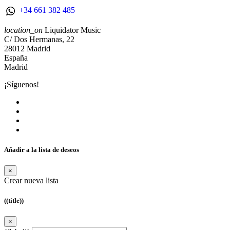
+34 661 382 485
location_on
Liquidator Music
C/ Dos Hermanas, 22
28012 Madrid
España
Madrid
¡Síguenos!
Añadir a la lista de deseos
×
Crear nueva lista
((title))
×