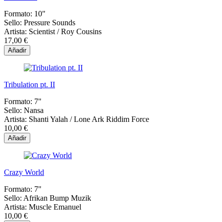
Formato:
10"
Sello:
Pressure Sounds
Artista:
Scientist / Roy Cousins
17,00 €
Añadir
Tribulation pt. II
Formato:
7"
Sello:
Nansa
Artista:
Shanti Yalah / Lone Ark Riddim Force
10,00 €
Añadir
Crazy World
Formato:
7"
Sello:
Afrikan Bump Muzik
Artista:
Muscle Emanuel
10,00 €