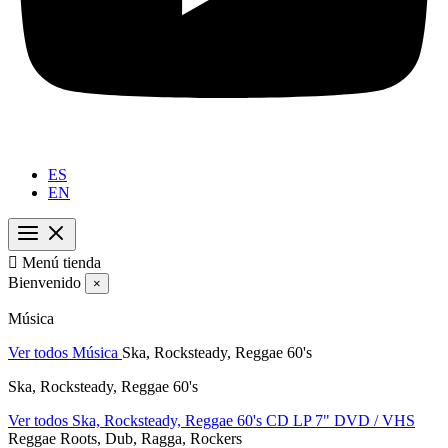
ES
EN

Menú tienda
Bienvenido
×
Música
Ver todos Música
Ska, Rocksteady, Reggae 60's
Ska, Rocksteady, Reggae 60's
Ver todos Ska, Rocksteady, Reggae 60's
CD
LP
7"
DVD / VHS
Reggae Roots, Dub, Ragga, Rockers