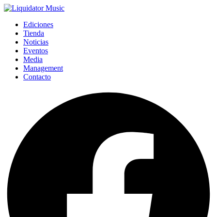
Ediciones
Tienda
Noticias
Eventos
Media
Management
Contacto