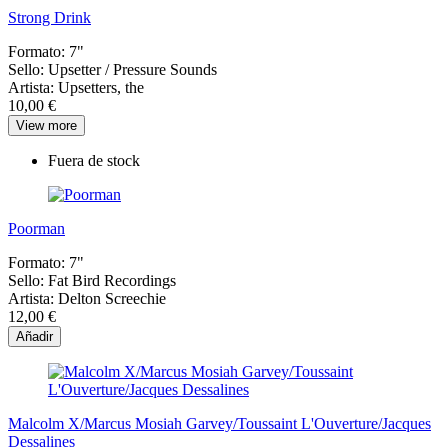
Strong Drink
Formato:
7"
Sello:
Upsetter / Pressure Sounds
Artista:
Upsetters, the
10,00 €
View more
Fuera de stock
Poorman
Formato:
7"
Sello:
Fat Bird Recordings
Artista:
Delton Screechie
12,00 €
Añadir
Malcolm X/Marcus Mosiah Garvey/Toussaint L'Ouverture/Jacques
Dessalines