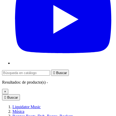

Buscar
Resultados:
de
producto(s) -
×

Buscar
Liquidator Music
Música