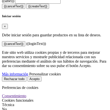
((label))
((cancelText))
((createText))
Iniciar sesión
×
Debe iniciar sesión para guardar productos en su lista de deseos.
((loginText))
((cancelText))
Este sitio web utiliza cookies propias y de terceros para mejorar
nuestros servicios y mostrarle publicidad relacionada con sus
preferencias mediante el análisis de sus hábitos de navegación. Para
dar su consentimiento sobre su uso pulse el botón Acepto.
Más información
Personalizar cookies
Rechazar todo
Acepto
Preferencias de cookies
Consentimiento
Cookies funcionales
Técnica
No