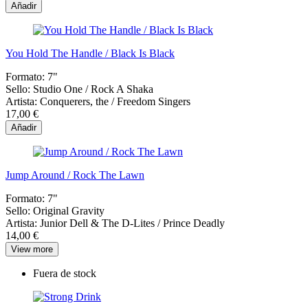
Añadir
You Hold The Handle / Black Is Black
Formato:
7"
Sello:
Studio One ‎/ Rock A Shaka
Artista:
Conquerers, the / Freedom Singers
17,00 €
Añadir
Jump Around / Rock The Lawn
Formato:
7"
Sello:
Original Gravity
Artista:
Junior Dell & The D-Lites / Prince Deadly
14,00 €
View more
Fuera de stock