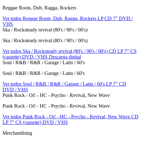
Reggae Roots, Dub, Ragga, Rockers
Ver todos Reggae Roots, Dub, Ragga, Rockers
LP
CD
7"
DVD /
VHS
Ska / Rocksteady revival (80's / 90's / 00's)
Ska / Rocksteady revival (80's / 90's / 00's)
Ver todos Ska / Rocksteady revival (80's / 90's / 00's)
CD
LP
7"
CS
(cassette)
DVD / VHS
Descarga digital
Soul / R&B / R&R / Garage / Latin / 60's
Soul / R&B / R&R / Garage / Latin / 60's
Ver todos Soul / R&B / R&R / Garage / Latin / 60's
LP
7"
CD
DVD / VHS
Punk Rock - Oi! - HC - Psycho - Revival, New Wave
Punk Rock - Oi! - HC - Psycho - Revival, New Wave
Ver todos Punk Rock - Oi! - HC - Psycho - Revival, New Wave
CD
LP
7"
CS (cassette)
DVD / VHS
Merchandising