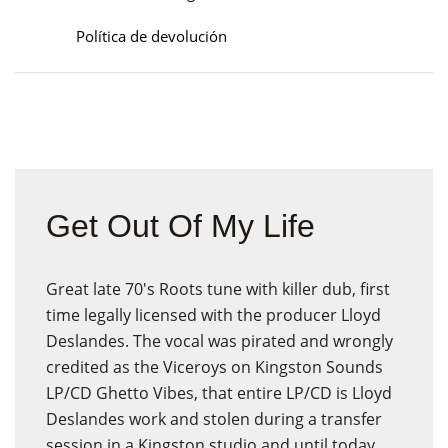
Política de devolución
Get Out Of My Life
Great late 70's Roots tune with killer dub, first
time legally licensed with the producer Lloyd
Deslandes. The vocal was pirated and wrongly
credited as the Viceroys on Kingston Sounds
LP/CD Ghetto Vibes, that entire LP/CD is Lloyd
Deslandes work and stolen during a transfer
session in a Kingston studio and until today