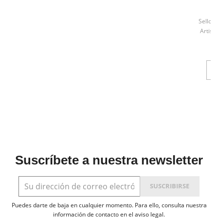
F
Sello:
K
Artista
Suscríbete a nuestra newsletter
Puedes darte de baja en cualquier momento. Para ello, consulta nuestra
información de contacto en el aviso legal.