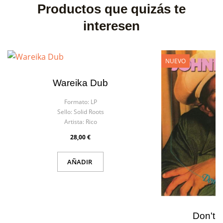
Productos que quizás te
interesen
NUEVO
Wareika Dub
Formato:
LP
Sello:
Solid Roots
Artista:
Rico
28,00 €
AÑADIR
Don't 