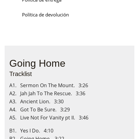
Política de devolución
Going Home
Tracklist
A1. Sermon On The Mount. 3:26
A2. Jah Jah To The Rescue. 3:36
A3. Ancient Lion. 3:30
A4. Got To Be Sure. 3:29
A5. Live Not For Vanity pt II. 3:46
B1. Yes I Do. 4:10
B2. Going Home. 3:22