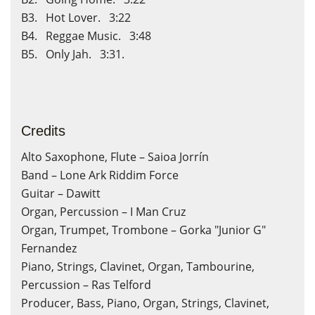
B3. Hot Lover. 3:22
B4. Reggae Music. 3:48
B5. Only Jah. 3:31.
Credits
Alto Saxophone, Flute – Saioa Jorrín
Band – Lone Ark Riddim Force
Guitar – Dawitt
Organ, Percussion – I Man Cruz
Organ, Trumpet, Trombone – Gorka "Junior G"
Fernandez
Piano, Strings, Clavinet, Organ, Tambourine,
Percussion – Ras Telford
Producer, Bass, Piano, Organ, Strings, Clavinet,