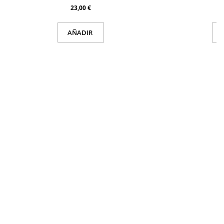
23,00 €
AÑADIR