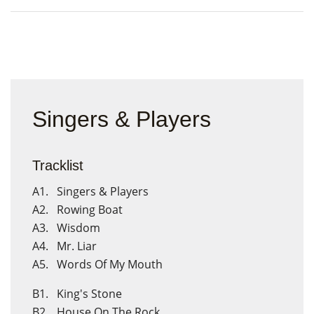
Singers & Players
Tracklist
A1. Singers & Players
A2. Rowing Boat
A3. Wisdom
A4. Mr. Liar
A5. Words Of My Mouth
B1. King's Stone
B2. House On The Rock