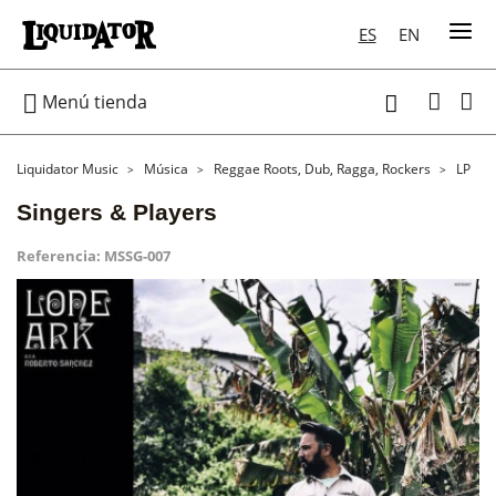
ES
EN

Menú tienda

Liquidator Music
Música
Reggae Roots, Dub, Ragga, Rockers
LP
Singers & Players
Referencia:
MSSG-007