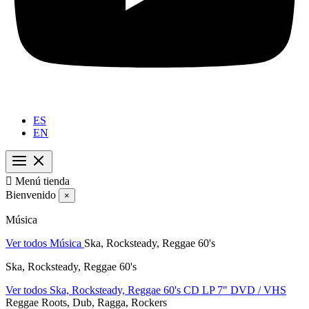
ES
EN

Menú tienda
Bienvenido
×
Música
Ver todos Música
Ska, Rocksteady, Reggae 60's
Ska, Rocksteady, Reggae 60's
Ver todos Ska, Rocksteady, Reggae 60's
CD
LP
7"
DVD / VHS
Reggae Roots, Dub, Ragga, Rockers