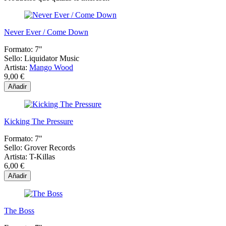
Never Ever / Come Down
Formato:
7"
Sello:
Liquidator Music
Artista:
Mango Wood
9,00 €
Añadir
Kicking The Pressure
Formato:
7"
Sello:
Grover Records
Artista:
T-Killas
6,00 €
Añadir
The Boss