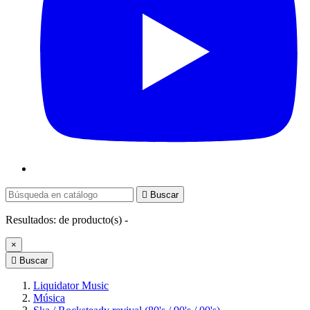

Buscar
Resultados:
de
producto(s) -
×

Buscar
Liquidator Music
Música