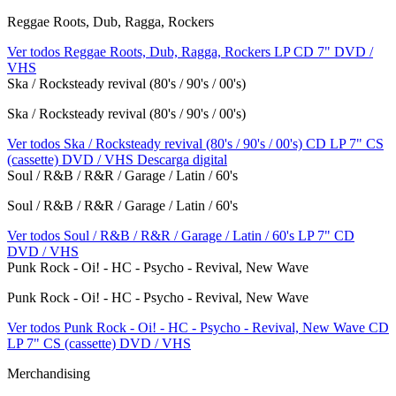
Reggae Roots, Dub, Ragga, Rockers
Ver todos Reggae Roots, Dub, Ragga, Rockers
LP
CD
7"
DVD /
VHS
Ska / Rocksteady revival (80's / 90's / 00's)
Ska / Rocksteady revival (80's / 90's / 00's)
Ver todos Ska / Rocksteady revival (80's / 90's / 00's)
CD
LP
7"
CS
(cassette)
DVD / VHS
Descarga digital
Soul / R&B / R&R / Garage / Latin / 60's
Soul / R&B / R&R / Garage / Latin / 60's
Ver todos Soul / R&B / R&R / Garage / Latin / 60's
LP
7"
CD
DVD / VHS
Punk Rock - Oi! - HC - Psycho - Revival, New Wave
Punk Rock - Oi! - HC - Psycho - Revival, New Wave
Ver todos Punk Rock - Oi! - HC - Psycho - Revival, New Wave
CD
LP
7"
CS (cassette)
DVD / VHS
Merchandising