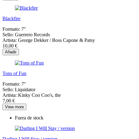
Blackfire
Formato:
7"
Sello:
Guerrero Records
Artista:
George Dekker / Boss Capone & Patsy
10,00 €
Añadir
Tons of Fun
Formato:
7"
Sello:
Liquidator
Artista:
Kinky Coo Coo's, the
7,00 €
View more
Fuera de stock
Darling I Will Stay / version