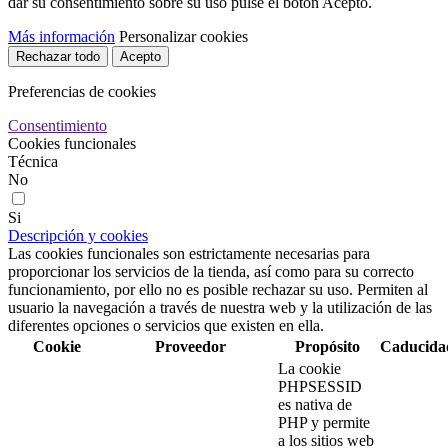
dar su consentimiento sobre su uso pulse el botón Acepto.
Más información
Personalizar cookies
Rechazar todo
Acepto
Preferencias de cookies
Consentimiento
Cookies funcionales
Técnica
No
Si
Descripción y cookies
Las cookies funcionales son estrictamente necesarias para
proporcionar los servicios de la tienda, así como para su correcto
funcionamiento, por ello no es posible rechazar su uso. Permiten al
usuario la navegación a través de nuestra web y la utilización de las
diferentes opciones o servicios que existen en ella.
Cookie
Proveedor
Propósito
Caducida
La cookie
PHPSESSID
es nativa de
PHP y permite
a los sitios web