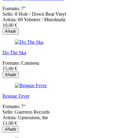
Formato:
7"
Sello:
8 Hole / Down Beat Vinyl
Artista:
69 Yobsters / Murobushi
10,00 €
Añadir
Do The Ska
Formato:
Camiseta
15,00 €
Añadir
Reggae Fever
Formato:
7"
Sello:
Guerrero Records
Artista:
Upsessions, the
11,00 €
Añadir