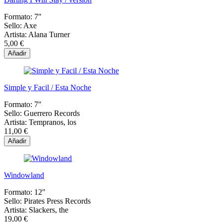
Formato:
7"
Sello:
Axe
Artista:
Alana Turner
5,00 €
Añadir
Simple y Facil / Esta Noche
Formato:
7"
Sello:
Guerrero Records
Artista:
Tempranos, los
11,00 €
Añadir
Windowland
Formato:
12"
Sello:
Pirates Press Records
Artista:
Slackers, the
19,00 €