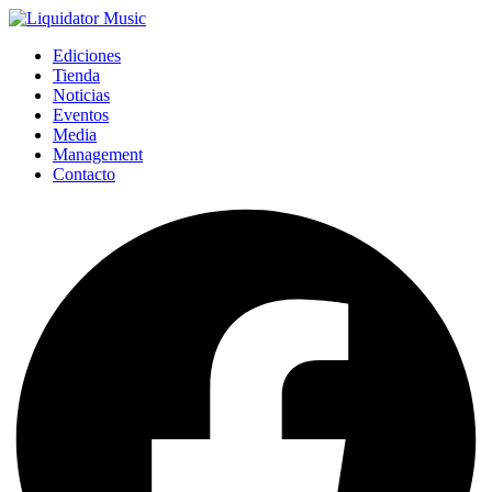
Ediciones
Tienda
Noticias
Eventos
Media
Management
Contacto