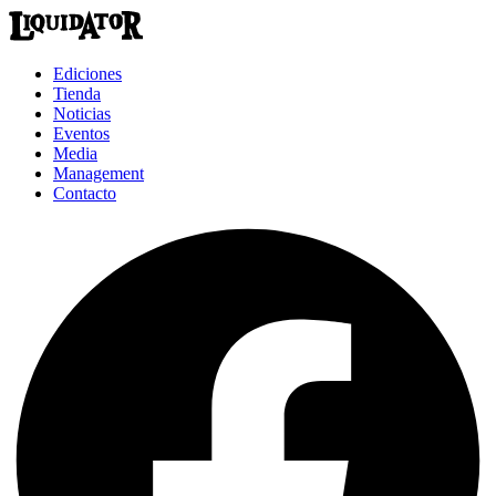
Ediciones
Tienda
Noticias
Eventos
Media
Management
Contacto