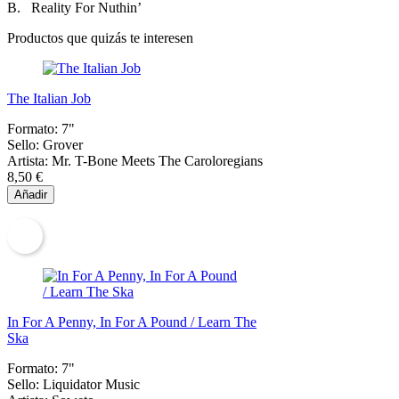
B. Reality For Nuthin’
Productos que quizás te interesen
The Italian Job
Formato:
7"
Sello:
Grover
Artista:
Mr. T-Bone Meets The Caroloregians
8,50 €
Añadir
In For A Penny, In For A Pound / Learn The
Ska
Formato:
7"
Sello:
Liquidator Music