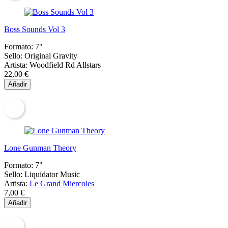
Boss Sounds Vol 3
Formato:
7"
Sello:
Original Gravity
Artista:
Woodfield Rd Allstars
22,00 €
Añadir
Lone Gunman Theory
Formato:
7"
Sello:
Liquidator Music
Artista:
Le Grand Miercoles
7,00 €
Añadir