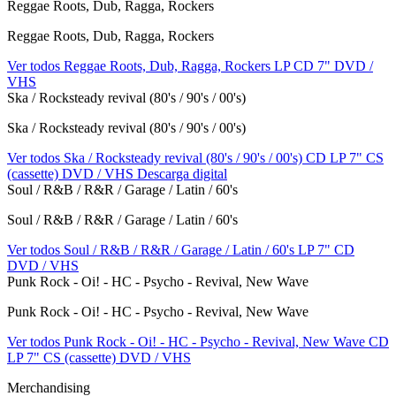
Reggae Roots, Dub, Ragga, Rockers
Reggae Roots, Dub, Ragga, Rockers
Ver todos Reggae Roots, Dub, Ragga, Rockers
LP
CD
7"
DVD /
VHS
Ska / Rocksteady revival (80's / 90's / 00's)
Ska / Rocksteady revival (80's / 90's / 00's)
Ver todos Ska / Rocksteady revival (80's / 90's / 00's)
CD
LP
7"
CS
(cassette)
DVD / VHS
Descarga digital
Soul / R&B / R&R / Garage / Latin / 60's
Soul / R&B / R&R / Garage / Latin / 60's
Ver todos Soul / R&B / R&R / Garage / Latin / 60's
LP
7"
CD
DVD / VHS
Punk Rock - Oi! - HC - Psycho - Revival, New Wave
Punk Rock - Oi! - HC - Psycho - Revival, New Wave
Ver todos Punk Rock - Oi! - HC - Psycho - Revival, New Wave
CD
LP
7"
CS (cassette)
DVD / VHS
Merchandising