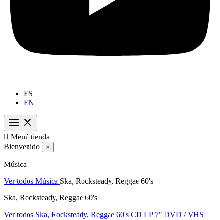
ES
EN

Menú tienda
Bienvenido
×
Música
Ver todos Música
Ska, Rocksteady, Reggae 60's
Ska, Rocksteady, Reggae 60's
Ver todos Ska, Rocksteady, Reggae 60's
CD
LP
7"
DVD / VHS