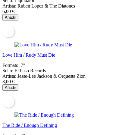
Sello:
Liquidator
Artista:
Ruben Lopez & The Diatones
6,00 €
Añadir
Love Him / Rudy Must Die
Formato:
7"
Sello:
El Paso Records
Artista:
Jesse-Lee Jackson & Orquesta Zion
8,00 €
Añadir
The Ride / Enough Defining