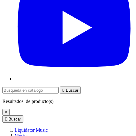

Buscar
Resultados:
de
producto(s) -
×

Buscar
Liquidator Music
Música