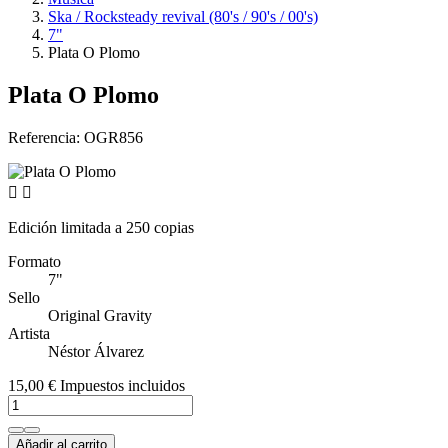
Ska / Rocksteady revival (80's / 90's / 00's)
7"
Plata O Plomo
Plata O Plomo
Referencia:
OGR856


Edición limitada a 250 copias
Formato
7"
Sello
Original Gravity
Artista
Néstor Álvarez
15,00 €
Impuestos incluidos
Añadir al carrito