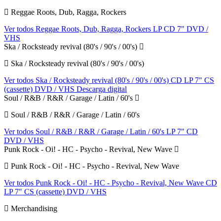
Reggae Roots, Dub, Ragga, Rockers
Ver todos Reggae Roots, Dub, Ragga, Rockers
LP
CD
7"
DVD /
VHS
Ska / Rocksteady revival (80's / 90's / 00's)
Ska / Rocksteady revival (80's / 90's / 00's)
Ver todos Ska / Rocksteady revival (80's / 90's / 00's)
CD
LP
7"
CS
(cassette)
DVD / VHS
Descarga digital
Soul / R&B / R&R / Garage / Latin / 60's
Soul / R&B / R&R / Garage / Latin / 60's
Ver todos Soul / R&B / R&R / Garage / Latin / 60's
LP
7"
CD
DVD / VHS
Punk Rock - Oi! - HC - Psycho - Revival, New Wave
Punk Rock - Oi! - HC - Psycho - Revival, New Wave
Ver todos Punk Rock - Oi! - HC - Psycho - Revival, New Wave
CD
LP
7"
CS (cassette)
DVD / VHS
Merchandising