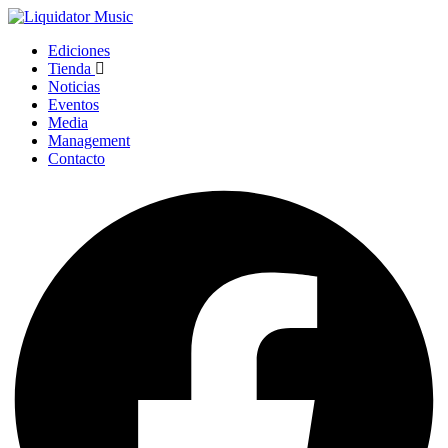
Ediciones
Tienda
Noticias
Eventos
Media
Management
Contacto