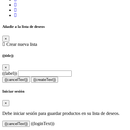
Añadir a la lista de deseos
×
Crear nueva lista
((title))
×
((label))
((cancelText))
((createText))
Iniciar sesión
×
Debe iniciar sesión para guardar productos en su lista de deseos.
((loginText))
((cancelText))