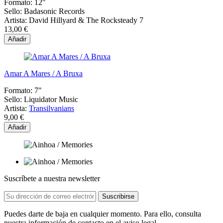
Formato:
12"
Sello:
Badasonic Records
Artista:
David Hillyard & The Rocksteady 7
13,00 €
Añadir
Amar A Mares / A Bruxa
Formato:
7"
Sello:
Liquidator Music
Artista:
Transilvanians
9,00 €
Añadir
Suscríbete a nuestra newsletter
Puedes darte de baja en cualquier momento. Para ello, consulta
nuestra información de contacto en el aviso legal.