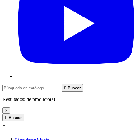

Buscar
Resultados:
de
producto(s) -
×

Buscar