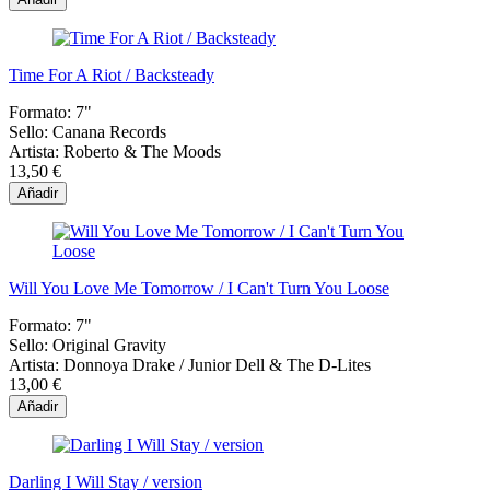
Time For A Riot / Backsteady
Formato:
7"
Sello:
Canana Records
Artista:
Roberto & The Moods
13,50 €
Añadir
Will You Love Me Tomorrow / I Can't Turn You Loose
Formato:
7"
Sello:
Original Gravity
Artista:
Donnoya Drake / Junior Dell & The D-Lites
13,00 €
Añadir
Darling I Will Stay / version