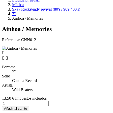
Liquidator Music
Música
Ska / Rocksteady revival (80's / 90's / 00's)
7"
Ainhoa / Memories
Ainhoa / Memories
Referencia:
CNN012


Formato
7"
Sello
Canana Records
Artista
Wild Beaters
13,50 €
Impuestos incluidos
Añadir al carrito