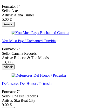
Formato:
7"
Sello:
Axe
Artista:
Alana Turner
5,00 €
Añadir
You Must Pay / Enchanted Cumbia
Formato:
7"
Sello:
Canana Records
Artista:
Roberto & The Moods
13,00 €
Añadir
Defensores Del Honor / Petruska
Formato:
7"
Sello:
Una Isla Records
Artista:
Ska Beat City
9,00 €