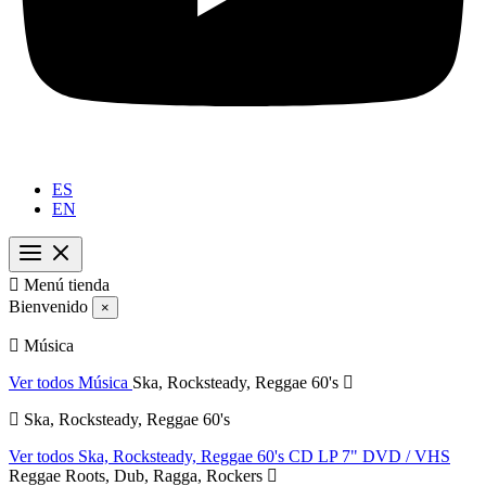
ES
EN

Menú tienda
Bienvenido
×
Música
Ver todos Música
Ska, Rocksteady, Reggae 60's
Ska, Rocksteady, Reggae 60's
Ver todos Ska, Rocksteady, Reggae 60's
CD
LP
7"
DVD / VHS
Reggae Roots, Dub, Ragga, Rockers