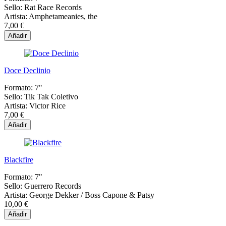
Sello:
Rat Race Records
Artista:
Amphetameanies, the
7,00 €
Añadir
Doce Declinio
Formato:
7"
Sello:
Tik Tak Coletivo
Artista:
Victor Rice
7,00 €
Añadir
Blackfire
Formato:
7"
Sello:
Guerrero Records
Artista:
George Dekker / Boss Capone & Patsy
10,00 €
Añadir