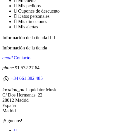
Mi cuenta
Mis pedidos
Cupones de descuento
Datos personales
Mis direcciones
Mis alertas
Información de la tienda


Información de la tienda
email
Contacto
phone
91 532 27 64
+34 661 382 485
location_on
Liquidator Music
C/ Dos Hermanas, 22
28012 Madrid
España
Madrid
¡Síguenos!