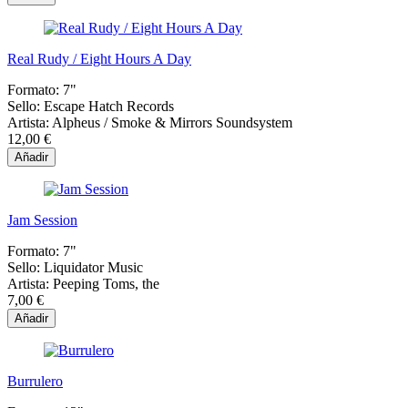
Real Rudy / Eight Hours A Day
Formato:
7"
Sello:
Escape Hatch Records
Artista:
Alpheus / Smoke & Mirrors Soundsystem
12,00 €
Añadir
Jam Session
Formato:
7"
Sello:
Liquidator Music
Artista:
Peeping Toms, the
7,00 €
Añadir
Burrulero