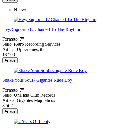
Nuevo
Hey, Signorina! / Chained To The Rhythm
Formato:
7"
Sello:
Retro Recording Services
Artista:
Uppertones, the
13,50 €
Añadir
Shake Your Soul / Gigantes Rude Boy
Formato:
7"
Sello:
Una Isla Club Records
Artista:
Gigantes Magnéticos
8,50 €
Añadir