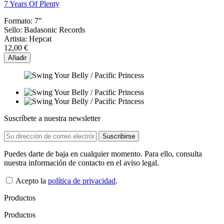
7 Years Of Plenty
Formato:
7"
Sello:
Badasonic Records
Artista:
Hepcat
12,00 €
Añadir
Suscríbete a nuestra newsletter
Puedes darte de baja en cualquier momento. Para ello, consulta
nuestra información de contacto en el aviso legal.
Acepto la
política de privacidad
.
Productos
Productos