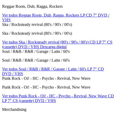
Reggae Roots, Dub, Ragga, Rockers
Ver todos Reggae Roots, Dub, Ragga, Rockers
LP
CD
7"
DVD /
VHS
Ska / Rocksteady revival (80's / 90's / 00's)
Ska / Rocksteady revival (80's / 90's / 00's)
Ver todos Ska / Rocksteady revival (80's / 90's / 00's)
CD
LP
7"
CS
(cassette)
DVD / VHS
Descarga digital
Soul / R&B / R&R / Garage / Latin / 60's
Soul / R&B / R&R / Garage / Latin / 60's
Ver todos Soul / R&B / R&R / Garage / Latin / 60's
LP
7"
CD
DVD / VHS
Punk Rock - Oi! - HC - Psycho - Revival, New Wave
Punk Rock - Oi! - HC - Psycho - Revival, New Wave
Ver todos Punk Rock - Oi! - HC - Psycho - Revival, New Wave
CD
LP
7"
CS (cassette)
DVD / VHS
Merchandising