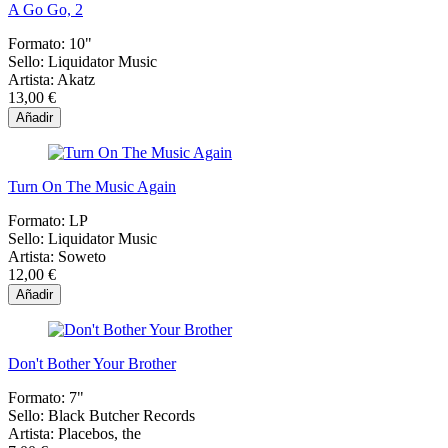
A Go Go, 2
Formato:
10"
Sello:
Liquidator Music
Artista:
Akatz
13,00 €
Añadir
Turn On The Music Again
Formato:
LP
Sello:
Liquidator Music
Artista:
Soweto
12,00 €
Añadir
Don't Bother Your Brother
Formato:
7"
Sello:
Black Butcher Records
Artista:
Placebos, the