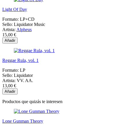
Light Of Day
Formato:
LP+CD
Sello:
Liquidator Music
Artista:
Alpheus
15,00 €
Añadir
Reggae Rula, vol. 1
Formato:
LP
Sello:
Liquidator
Artista:
VV. AA.
13,00 €
Añadir
Productos que quizás te interesen
Lone Gunman Theory