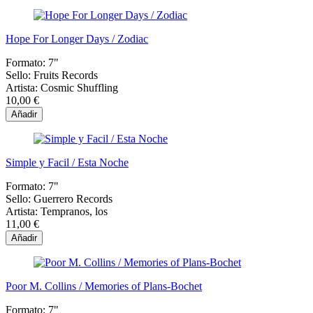
Hope For Longer Days / Zodiac
Formato:
7"
Sello:
Fruits Records
Artista:
Cosmic Shuffling
10,00 €
Añadir
Simple y Facil / Esta Noche
Formato:
7"
Sello:
Guerrero Records
Artista:
Tempranos, los
11,00 €
Añadir
Poor M. Collins / Memories of Plans-Bochet
Formato:
7"