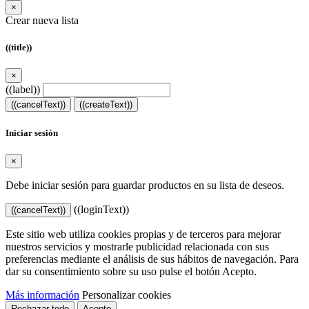
×
Crear nueva lista
((title))
×
((label))
((cancelText))
((createText))
Iniciar sesión
×
Debe iniciar sesión para guardar productos en su lista de deseos.
((loginText))
((cancelText))
Este sitio web utiliza cookies propias y de terceros para mejorar
nuestros servicios y mostrarle publicidad relacionada con sus
preferencias mediante el análisis de sus hábitos de navegación. Para
dar su consentimiento sobre su uso pulse el botón Acepto.
Más información
Personalizar cookies
Rechazar todo
Acepto