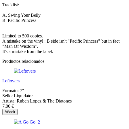
Tracklist:
A.
Swing Your Belly
B.
Pacific Princess
Limited to 500 copies.
A mistake on the vinyl : B side isn't "Pacific Princess" but in fact
"Man Of Wisdom".
It's a mistake from the label.
Productos relacionados
Leftovers
Formato:
7"
Sello:
Liquidator
Artista:
Ruben Lopez & The Diatones
7,00 €
Añadir