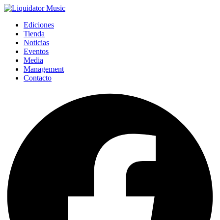
Ediciones
Tienda
Noticias
Eventos
Media
Management
Contacto