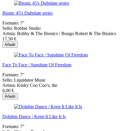
Bionic 45's Dubplate series
Formato:
7"
Sello:
Robbie Studio
Artista:
Bobby & The Bionics / Bongo Robert & The Bionics
17,50 €
Añadir
Face To Face / Sunshine Of Freedom
Formato:
7"
Sello:
Liquidator Music
Artista:
Kinky Coo Coo's, the
6,00 €
Añadir
Dolphin Dance / Keep It Like It Is
Formato:
7"