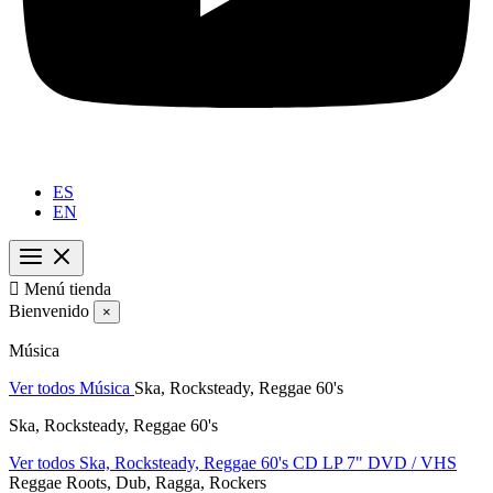
ES
EN

Menú tienda
Bienvenido
×
Música
Ver todos Música
Ska, Rocksteady, Reggae 60's
Ska, Rocksteady, Reggae 60's
Ver todos Ska, Rocksteady, Reggae 60's
CD
LP
7"
DVD / VHS
Reggae Roots, Dub, Ragga, Rockers