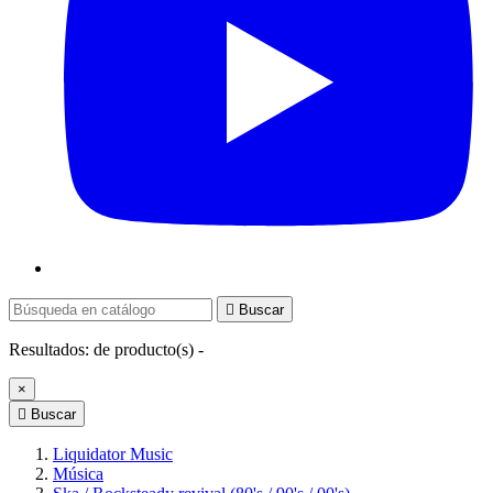

Buscar
Resultados:
de
producto(s) -
×

Buscar
Liquidator Music
Música