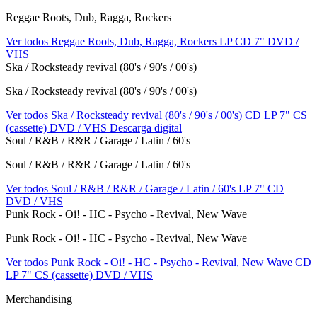
Reggae Roots, Dub, Ragga, Rockers
Ver todos Reggae Roots, Dub, Ragga, Rockers
LP
CD
7"
DVD /
VHS
Ska / Rocksteady revival (80's / 90's / 00's)
Ska / Rocksteady revival (80's / 90's / 00's)
Ver todos Ska / Rocksteady revival (80's / 90's / 00's)
CD
LP
7"
CS
(cassette)
DVD / VHS
Descarga digital
Soul / R&B / R&R / Garage / Latin / 60's
Soul / R&B / R&R / Garage / Latin / 60's
Ver todos Soul / R&B / R&R / Garage / Latin / 60's
LP
7"
CD
DVD / VHS
Punk Rock - Oi! - HC - Psycho - Revival, New Wave
Punk Rock - Oi! - HC - Psycho - Revival, New Wave
Ver todos Punk Rock - Oi! - HC - Psycho - Revival, New Wave
CD
LP
7"
CS (cassette)
DVD / VHS
Merchandising