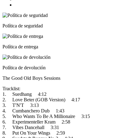
Política de seguridad
Política de entrega
Política de devolución
The Good Old Boys Sessions
Tracklist:
1. Suedhang 4:12
2. Love Beter (GOB Version) 4:17
3. T'N'T 3:13
4. Cumbanchero Dub 1:43
5. Who Wants To Be A Millionaire 3:15
6. Experimenteller Kram 2:58
7. Vibes Dancehall 3:31
8. Put On Your Wings 2:59