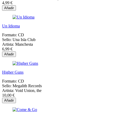
4,99 €
Añadir
Un Idioma
Formato:
CD
Sello:
Una Isla Club
Artista:
Manchesta
6,99 €
Añadir
Higher Guns
Formato:
CD
Sello:
Megalith Records
Artista:
Void Union, the
10,00 €
Añadir