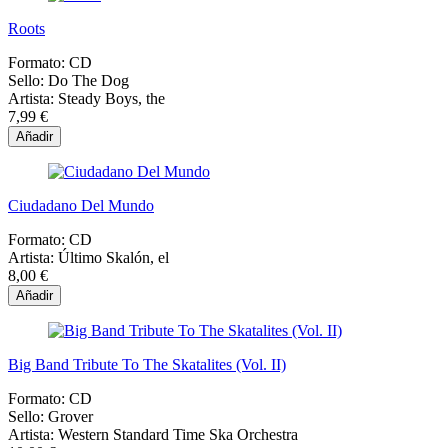
Roots
Formato:
CD
Sello:
Do The Dog
Artista:
Steady Boys, the
7,99 €
Añadir
Ciudadano Del Mundo
Formato:
CD
Artista:
Último Skalón, el
8,00 €
Añadir
Big Band Tribute To The Skatalites (Vol. II)
Formato:
CD
Sello:
Grover
Artista:
Western Standard Time Ska Orchestra