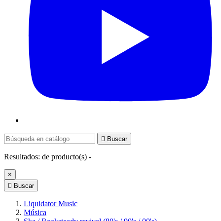

Buscar
Resultados:
de
producto(s) -
×

Buscar
Liquidator Music
Música