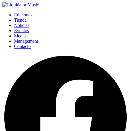
Ediciones
Tienda
Noticias
Eventos
Media
Management
Contacto