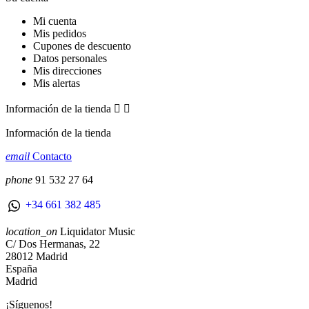
Mi cuenta
Mis pedidos
Cupones de descuento
Datos personales
Mis direcciones
Mis alertas
Información de la tienda


Información de la tienda
email
Contacto
phone
91 532 27 64
+34 661 382 485
location_on
Liquidator Music
C/ Dos Hermanas, 22
28012 Madrid
España
Madrid
¡Síguenos!