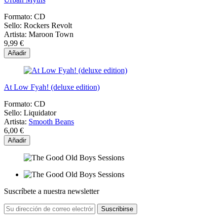
Formato:
CD
Sello:
Rockers Revolt
Artista:
Maroon Town
9,99 €
Añadir
At Low Fyah! (deluxe edition)
Formato:
CD
Sello:
Liquidator
Artista:
Smooth Beans
6,00 €
Añadir
Suscríbete a nuestra newsletter