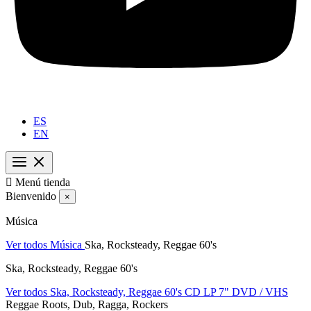
ES
EN

Menú tienda
Bienvenido
×
Música
Ver todos Música
Ska, Rocksteady, Reggae 60's
Ska, Rocksteady, Reggae 60's
Ver todos Ska, Rocksteady, Reggae 60's
CD
LP
7"
DVD / VHS
Reggae Roots, Dub, Ragga, Rockers