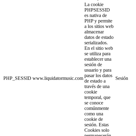
La cookie
PHPSESSID
es nativa de
PHP y permite
a los sitios web
almacenar
datos de estado
serializados.
En el sitio web
se utiliza para
establecer una
sesión de
usuario y para
pasar los datos
PHP_SESSID
www.liquidatormusic.com
Sesión
de estado a
través de una
cookie
temporal, que
se conoce
comúnmente
como una
cookie de
sesión. Estas
Cookies solo
permanecerán