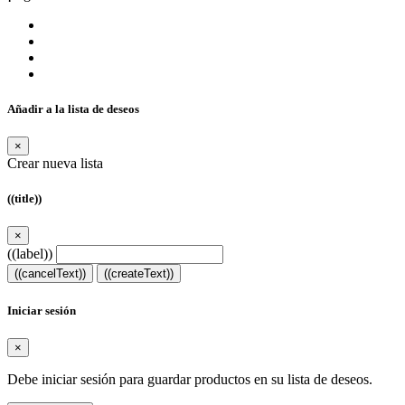
Añadir a la lista de deseos
×
Crear nueva lista
((title))
×
((label))
((cancelText))
((createText))
Iniciar sesión
×
Debe iniciar sesión para guardar productos en su lista de deseos.