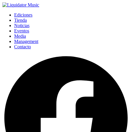
Ediciones
Tienda
Noticias
Eventos
Media
Management
Contacto