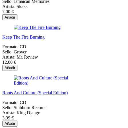
Sello:
Jamaican Memories
Artista:
Skaks
7,00 €
Añadir
Keep The Fire Burning
Formato:
CD
Sello:
Grover
Artista:
Mr. Review
12,00 €
Añadir
Roots And Culture (Special Edition)
Formato:
CD
Sello:
Stubborn Records
Artista:
King Django
3,99 €
Añadir