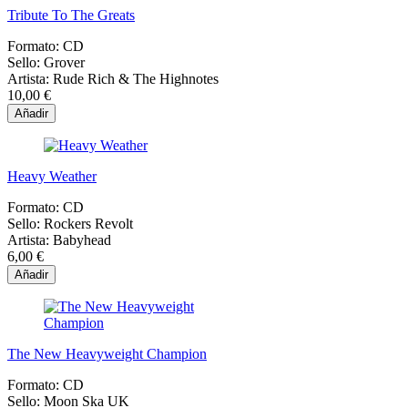
Tribute To The Greats
Formato:
CD
Sello:
Grover
Artista:
Rude Rich & The Highnotes
10,00 €
Añadir
Heavy Weather
Formato:
CD
Sello:
Rockers Revolt
Artista:
Babyhead
6,00 €
Añadir
The New Heavyweight Champion
Formato:
CD
Sello:
Moon Ska UK