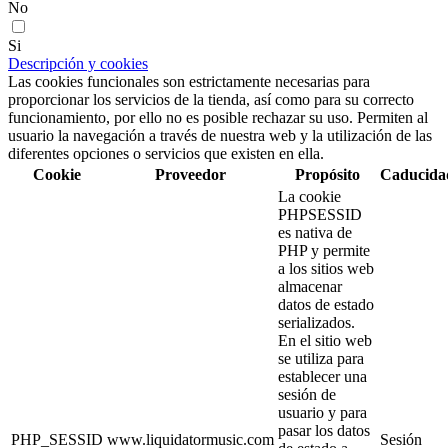
No
Si
Descripción y cookies
Las cookies funcionales son estrictamente necesarias para
proporcionar los servicios de la tienda, así como para su correcto
funcionamiento, por ello no es posible rechazar su uso. Permiten al
usuario la navegación a través de nuestra web y la utilización de las
diferentes opciones o servicios que existen en ella.
Cookie
Proveedor
Propósito
Caducida
La cookie
PHPSESSID
es nativa de
PHP y permite
a los sitios web
almacenar
datos de estado
serializados.
En el sitio web
se utiliza para
establecer una
sesión de
usuario y para
pasar los datos
PHP_SESSID
www.liquidatormusic.com
Sesión