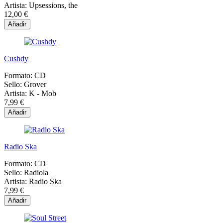
Artista:
Upsessions, the
12,00 €
Añadir
Cushdy
Formato:
CD
Sello:
Grover
Artista:
K - Mob
7,99 €
Añadir
Radio Ska
Formato:
CD
Sello:
Radiola
Artista:
Radio Ska
7,99 €
Añadir