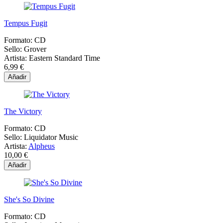
Tempus Fugit
Formato:
CD
Sello:
Grover
Artista:
Eastern Standard Time
6,99 €
Añadir
The Victory
Formato:
CD
Sello:
Liquidator Music
Artista:
Alpheus
10,00 €
Añadir
She's So Divine
Formato:
CD