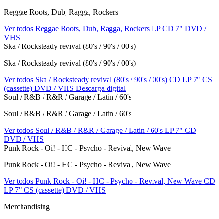
Reggae Roots, Dub, Ragga, Rockers
Ver todos Reggae Roots, Dub, Ragga, Rockers
LP
CD
7"
DVD /
VHS
Ska / Rocksteady revival (80's / 90's / 00's)
Ska / Rocksteady revival (80's / 90's / 00's)
Ver todos Ska / Rocksteady revival (80's / 90's / 00's)
CD
LP
7"
CS
(cassette)
DVD / VHS
Descarga digital
Soul / R&B / R&R / Garage / Latin / 60's
Soul / R&B / R&R / Garage / Latin / 60's
Ver todos Soul / R&B / R&R / Garage / Latin / 60's
LP
7"
CD
DVD / VHS
Punk Rock - Oi! - HC - Psycho - Revival, New Wave
Punk Rock - Oi! - HC - Psycho - Revival, New Wave
Ver todos Punk Rock - Oi! - HC - Psycho - Revival, New Wave
CD
LP
7"
CS (cassette)
DVD / VHS
Merchandising