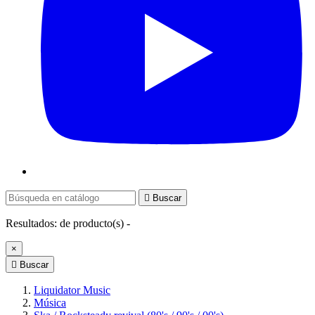

Buscar
Resultados:
de
producto(s) -
×

Buscar
Liquidator Music
Música