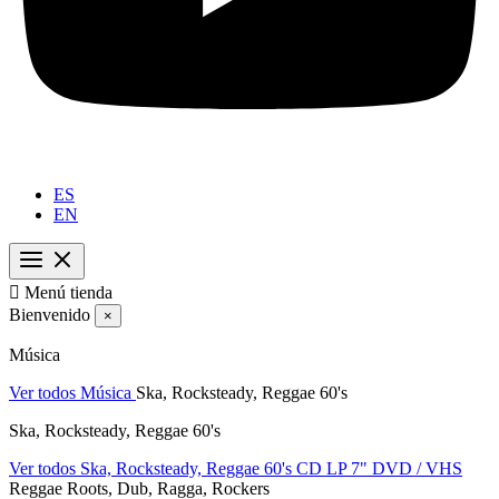
ES
EN

Menú tienda
Bienvenido
×
Música
Ver todos Música
Ska, Rocksteady, Reggae 60's
Ska, Rocksteady, Reggae 60's
Ver todos Ska, Rocksteady, Reggae 60's
CD
LP
7"
DVD / VHS
Reggae Roots, Dub, Ragga, Rockers