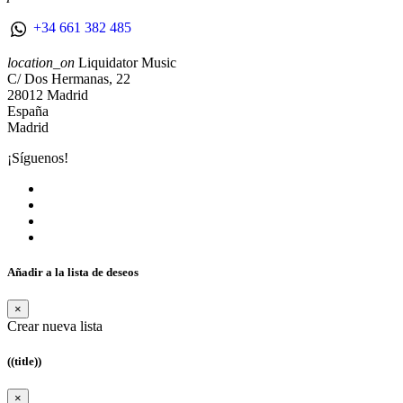
+34 661 382 485
location_on
Liquidator Music
C/ Dos Hermanas, 22
28012 Madrid
España
Madrid
¡Síguenos!
Añadir a la lista de deseos
×
Crear nueva lista
((title))
×