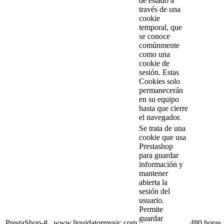
de estado a
través de una
cookie
temporal, que
se conoce
comúnmente
como una
cookie de
sesión. Estas
Cookies solo
permanecerán
en su equipo
hasta que cierre
el navegador.
Se trata de una
cookie que usa
Prestashop
para guardar
información y
mantener
abierta la
sesión del
usuario.
Permite
guardar
PrestaShop-#
www.liquidatormusic.com
480 horas