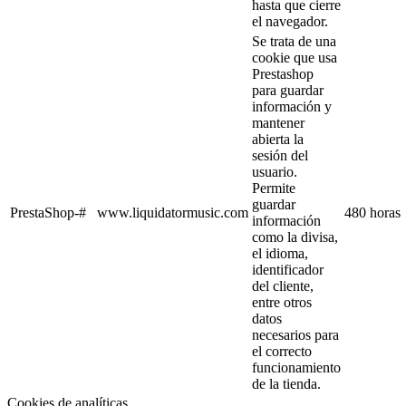
hasta que cierre
el navegador.
Se trata de una
cookie que usa
Prestashop
para guardar
información y
mantener
abierta la
sesión del
usuario.
Permite
guardar
PrestaShop-#
www.liquidatormusic.com
480 horas
información
como la divisa,
el idioma,
identificador
del cliente,
entre otros
datos
necesarios para
el correcto
funcionamiento
de la tienda.
Cookies de analíticas