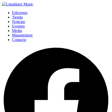
Ediciones
Tienda
Noticias
Eventos
Media
Management
Contacto