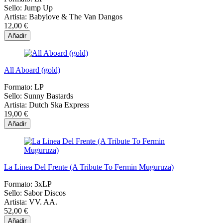
Sello:
Jump Up
Artista:
Babylove & The Van Dangos
12,00 €
Añadir
All Aboard (gold)
Formato:
LP
Sello:
Sunny Bastards
Artista:
Dutch Ska Express
19,00 €
Añadir
La Linea Del Frente (A Tribute To Fermin Muguruza)
Formato:
3xLP
Sello:
Sabor Discos
Artista:
VV. AA.
52,00 €
Añadir