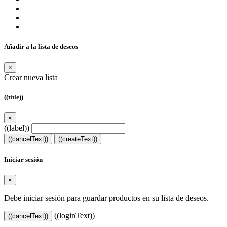
Añadir a la lista de deseos
×
Crear nueva lista
((title))
×
((label))
((cancelText))
((createText))
Iniciar sesión
×
Debe iniciar sesión para guardar productos en su lista de deseos.
((loginText))
((cancelText))