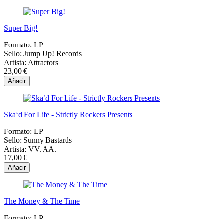
Super Big!
Formato:
LP
Sello:
Jump Up! Records
Artista:
Attractors
23,00 €
Añadir
Ska‘d For Life - Strictly Rockers Presents
Formato:
LP
Sello:
Sunny Bastards
Artista:
VV. AA.
17,00 €
Añadir
The Money & The Time
Formato:
LP