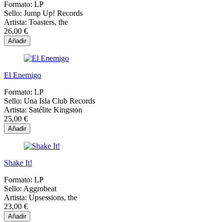
Formato:
LP
Sello:
Jump Up! Records
Artista:
Toasters, the
26,00 €
Añadir
El Enemigo
Formato:
LP
Sello:
Una Isla Club Records
Artista:
Satélite Kingston
25,00 €
Añadir
Shake It!
Formato:
LP
Sello:
Aggrobeat
Artista:
Upsessions, the
23,00 €
Añadir