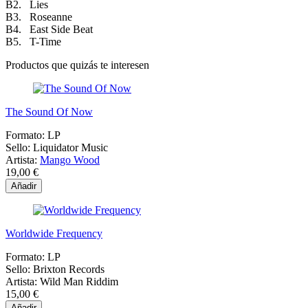
B2. Lies
B3. Roseanne
B4. East Side Beat
B5. T-Time
Productos que quizás te interesen
The Sound Of Now
Formato:
LP
Sello:
Liquidator Music
Artista:
Mango Wood
19,00 €
Añadir
Worldwide Frequency
Formato:
LP
Sello:
Brixton Records
Artista:
Wild Man Riddim
15,00 €
Añadir