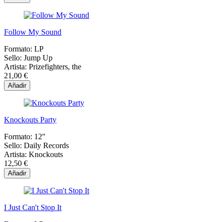
Follow My Sound
Formato:
LP
Sello:
Jump Up
Artista:
Prizefighters, the
21,00 €
Añadir
Knockouts Party
Formato:
12"
Sello:
Daily Records
Artista:
Knockouts
12,50 €
Añadir
I Just Can't Stop It