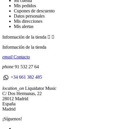
Mi cuenta
Mis pedidos
Cupones de descuento
Datos personales
Mis direcciones
Mis alertas
Información de la tienda


Información de la tienda
email
Contacto
phone
91 532 27 64
+34 661 382 485
location_on
Liquidator Music
C/ Dos Hermanas, 22
28012 Madrid
España
Madrid
¡Síguenos!