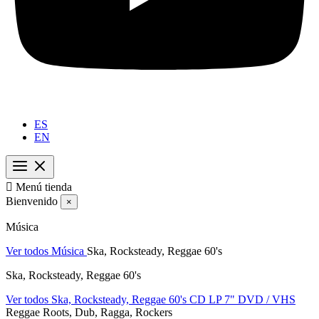
ES
EN

Menú tienda
Bienvenido
×
Música
Ver todos Música
Ska, Rocksteady, Reggae 60's
Ska, Rocksteady, Reggae 60's
Ver todos Ska, Rocksteady, Reggae 60's
CD
LP
7"
DVD / VHS
Reggae Roots, Dub, Ragga, Rockers