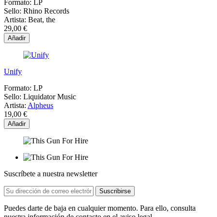
Formato:
LP
Sello:
Rhino Records
Artista:
Beat, the
29,00 €
Añadir
Unify
Formato:
LP
Sello:
Liquidator Music
Artista:
Alpheus
19,00 €
Añadir
Suscríbete a nuestra newsletter
Puedes darte de baja en cualquier momento. Para ello, consulta
nuestra información de contacto en el aviso legal.