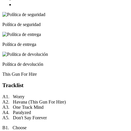
Política de seguridad
Política de entrega
Política de devolución
This Gun For Hire
Tracklist
A1. Worry
A2. Havana (This Gun For Hire)
A3. One Track Mind
A4. Paralyzed
A5. Don't Say Forever
B1. Choose