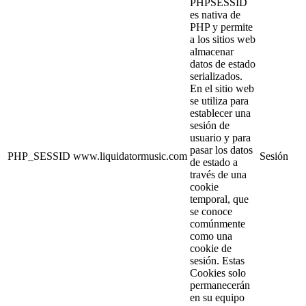
PHPSESSID
es nativa de
PHP y permite
a los sitios web
almacenar
datos de estado
serializados.
En el sitio web
se utiliza para
establecer una
sesión de
usuario y para
pasar los datos
PHP_SESSID
www.liquidatormusic.com
Sesión
de estado a
través de una
cookie
temporal, que
se conoce
comúnmente
como una
cookie de
sesión. Estas
Cookies solo
permanecerán
en su equipo