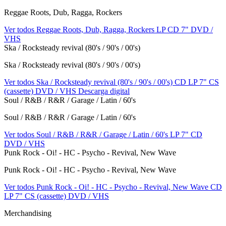
Reggae Roots, Dub, Ragga, Rockers
Ver todos Reggae Roots, Dub, Ragga, Rockers
LP
CD
7"
DVD /
VHS
Ska / Rocksteady revival (80's / 90's / 00's)
Ska / Rocksteady revival (80's / 90's / 00's)
Ver todos Ska / Rocksteady revival (80's / 90's / 00's)
CD
LP
7"
CS
(cassette)
DVD / VHS
Descarga digital
Soul / R&B / R&R / Garage / Latin / 60's
Soul / R&B / R&R / Garage / Latin / 60's
Ver todos Soul / R&B / R&R / Garage / Latin / 60's
LP
7"
CD
DVD / VHS
Punk Rock - Oi! - HC - Psycho - Revival, New Wave
Punk Rock - Oi! - HC - Psycho - Revival, New Wave
Ver todos Punk Rock - Oi! - HC - Psycho - Revival, New Wave
CD
LP
7"
CS (cassette)
DVD / VHS
Merchandising