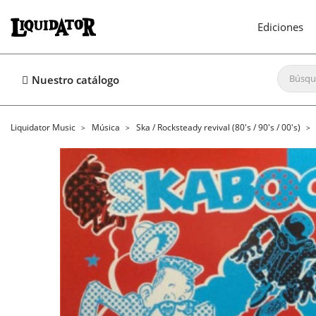
Ediciones
Nuestro catálogo
Liquidator Music
Música
Ska / Rocksteady revival (80's / 90's / 00's)