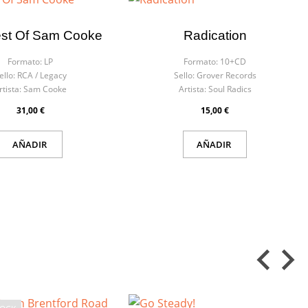
st Of Sam Cooke
Radication
Formato:
LP
Formato:
10+CD
ello:
RCA / Legacy
Sello:
Grover Records
rtista:
Sam Cooke
Artista:
Soul Radics
31,00 €
15,00 €
AÑADIR
AÑADIR