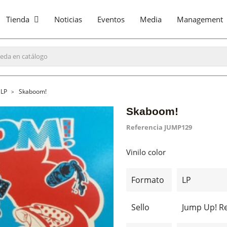
Tienda
Noticias
Eventos
Media
Management
LP
Skaboom!
Skaboom!
Referencia
JUMP129
Vinilo color
Formato
LP
Sello
Jump Up! R