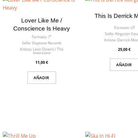
This Is Derrick 
Lover Like Me /
Formato:
LP
Conscience Is Heavy
Sello:
Kingston Sou
Formato:
7"
Artista:
Derrick Mo
Sello:
Daptone Records
Artista:
Leon Dinero / The
25,00 €
Inversions
11,00 €
AÑADIR
AÑADIR