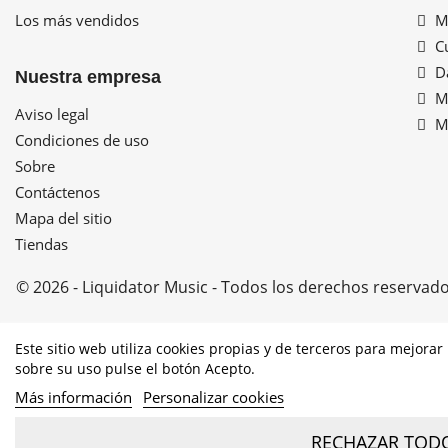
Los más vendidos
Mi
Cu
Da
Nuestra empresa
Mi
Aviso legal
Mi
Condiciones de uso
Sobre
Contáctenos
Mapa del sitio
Tiendas
© 2026 - Liquidator Music - Todos los derechos reservad
Este sitio web utiliza cookies propias y de terceros para mejora
PROGRAMA KIT DIGITAL COFINANCI
sobre su uso pulse el botón Acepto.
Más información
Personalizar cookies
RECHAZAR TOD