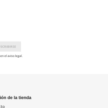
n el aviso legal.
ión de la tienda
cto