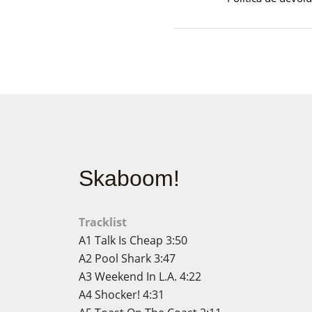
Skaboom!
Tracklist
A1
Talk Is Cheap
3:50
A2
Pool Shark
3:47
A3
Weekend In L.A.
4:22
A4
Shocker!
4:31