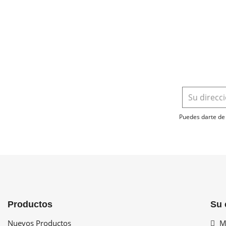
Puedes darte de 
Productos
Su 
Nuevos Productos
Mi