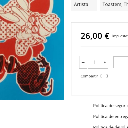
Artista
Toasters, T
26,00 €
Impuestos
Compartir
Política de segur
Política de entreg
Política de devol