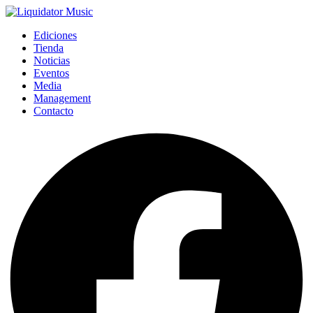
Ediciones
Tienda
Noticias
Eventos
Media
Management
Contacto