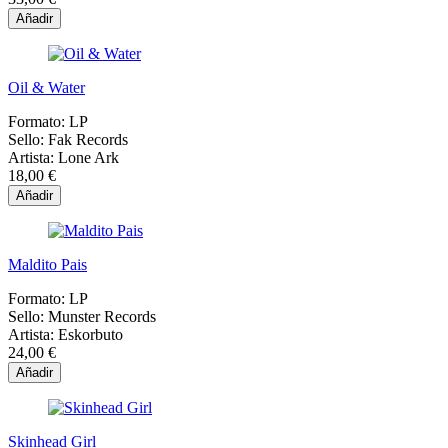
Añadir
Oil & Water
Formato:
LP
Sello:
Fak Records
Artista:
Lone Ark
18,00 €
Añadir
Maldito Pais
Formato:
LP
Sello:
Munster Records
Artista:
Eskorbuto
24,00 €
Añadir
Skinhead Girl