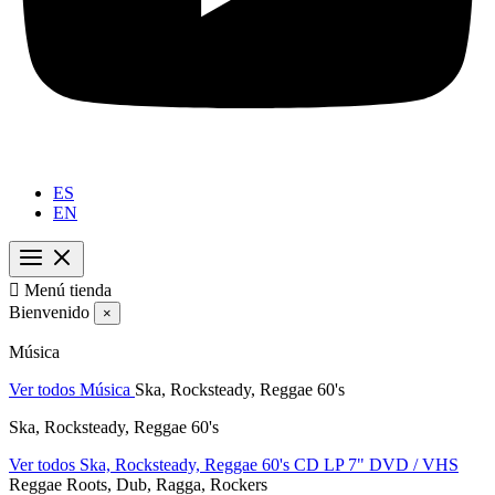
ES
EN

Menú tienda
Bienvenido
×
Música
Ver todos Música
Ska, Rocksteady, Reggae 60's
Ska, Rocksteady, Reggae 60's
Ver todos Ska, Rocksteady, Reggae 60's
CD
LP
7"
DVD / VHS
Reggae Roots, Dub, Ragga, Rockers