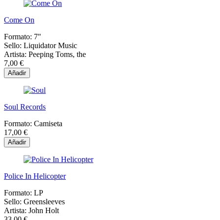
Come On
Formato:
7"
Sello:
Liquidator Music
Artista:
Peeping Toms, the
7,00 €
Añadir
Soul Records
Formato:
Camiseta
17,00 €
Añadir
Police In Helicopter
Formato:
LP
Sello:
Greensleeves
Artista:
John Holt
33,00 €