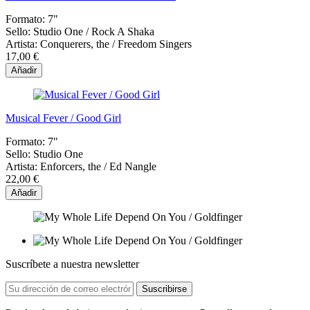
Formato:
7"
Sello:
Studio One ‎/ Rock A Shaka
Artista:
Conquerers, the / Freedom Singers
17,00 €
Añadir
Musical Fever / Good Girl
Formato:
7"
Sello:
Studio One
Artista:
Enforcers, the / Ed Nangle
22,00 €
Añadir
Suscríbete a nuestra newsletter