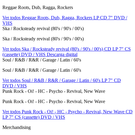
Reggae Roots, Dub, Ragga, Rockers
Ver todos Reggae Roots, Dub, Ragga, Rockers
LP
CD
7"
DVD /
VHS
Ska / Rocksteady revival (80's / 90's / 00's)
Ska / Rocksteady revival (80's / 90's / 00's)
Ver todos Ska / Rocksteady revival (80's / 90's / 00's)
CD
LP
7"
CS
(cassette)
DVD / VHS
Descarga digital
Soul / R&B / R&R / Garage / Latin / 60's
Soul / R&B / R&R / Garage / Latin / 60's
Ver todos Soul / R&B / R&R / Garage / Latin / 60's
LP
7"
CD
DVD / VHS
Punk Rock - Oi! - HC - Psycho - Revival, New Wave
Punk Rock - Oi! - HC - Psycho - Revival, New Wave
Ver todos Punk Rock - Oi! - HC - Psycho - Revival, New Wave
CD
LP
7"
CS (cassette)
DVD / VHS
Merchandising