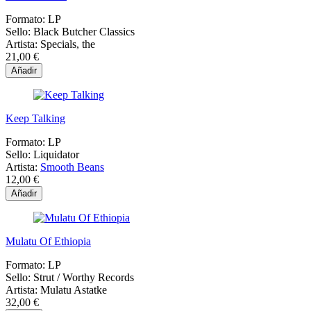
Formato:
LP
Sello:
Black Butcher Classics
Artista:
Specials, the
21,00 €
Añadir
Keep Talking
Formato:
LP
Sello:
Liquidator
Artista:
Smooth Beans
12,00 €
Añadir
Mulatu Of Ethiopia
Formato:
LP
Sello:
Strut / Worthy Records
Artista:
Mulatu Astatke
32,00 €