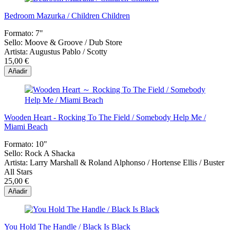
Bedroom Mazurka / Children Children
Formato:
7"
Sello:
Moove & Groove / Dub Store
Artista:
Augustus Pablo / Scotty
15,00 €
Añadir
Wooden Heart - Rocking To The Field / Somebody Help Me /
Miami Beach
Formato:
10"
Sello:
Rock A Shacka
Artista:
Larry Marshall & Roland Alphonso / Hortense Ellis / Buster
All Stars
25,00 €
Añadir
You Hold The Handle / Black Is Black