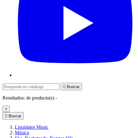

Buscar
Resultados:
de
producto(s) -
×

Buscar
Liquidator Music
Música