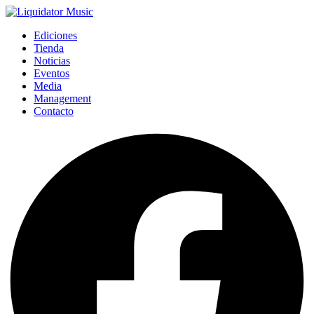
Ediciones
Tienda
Noticias
Eventos
Media
Management
Contacto