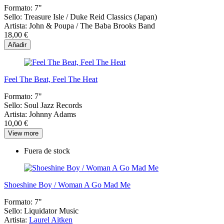
Formato:
7"
Sello:
Treasure Isle ‎/ Duke Reid Classics (Japan)
Artista:
John & Poupa / The Baba Brooks Band
18,00 €
Añadir
Feel The Beat, Feel The Heat
Formato:
7"
Sello:
Soul Jazz Records
Artista:
Johnny Adams
10,00 €
View more
Fuera de stock
Shoeshine Boy / Woman A Go Mad Me
Formato:
7"
Sello:
Liquidator Music
Artista:
Laurel Aitken