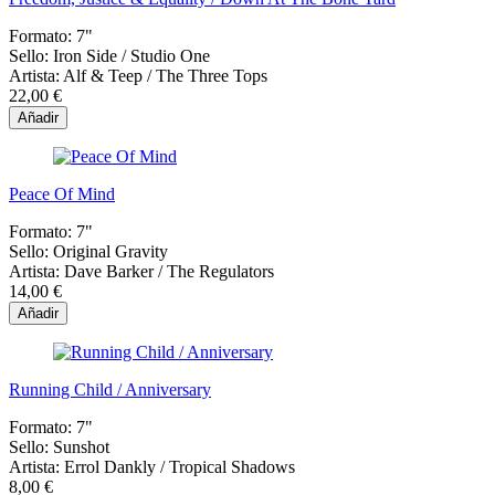
Formato:
7"
Sello:
Iron Side / Studio One
Artista:
Alf & Teep / The Three Tops
22,00 €
Añadir
Peace Of Mind
Formato:
7"
Sello:
Original Gravity
Artista:
Dave Barker / The Regulators
14,00 €
Añadir
Running Child / Anniversary
Formato:
7"
Sello:
Sunshot
Artista:
Errol Dankly / Tropical Shadows
8,00 €