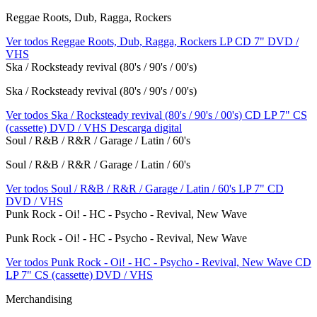
Reggae Roots, Dub, Ragga, Rockers
Ver todos Reggae Roots, Dub, Ragga, Rockers
LP
CD
7"
DVD /
VHS
Ska / Rocksteady revival (80's / 90's / 00's)
Ska / Rocksteady revival (80's / 90's / 00's)
Ver todos Ska / Rocksteady revival (80's / 90's / 00's)
CD
LP
7"
CS
(cassette)
DVD / VHS
Descarga digital
Soul / R&B / R&R / Garage / Latin / 60's
Soul / R&B / R&R / Garage / Latin / 60's
Ver todos Soul / R&B / R&R / Garage / Latin / 60's
LP
7"
CD
DVD / VHS
Punk Rock - Oi! - HC - Psycho - Revival, New Wave
Punk Rock - Oi! - HC - Psycho - Revival, New Wave
Ver todos Punk Rock - Oi! - HC - Psycho - Revival, New Wave
CD
LP
7"
CS (cassette)
DVD / VHS
Merchandising