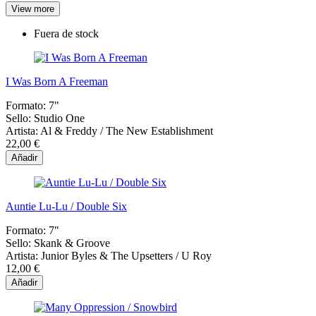
View more
Fuera de stock
I Was Born A Freeman
Formato:
7"
Sello:
Studio One
Artista:
Al & Freddy / The New Establishment
22,00 €
Añadir
Auntie Lu-Lu / Double Six
Formato:
7"
Sello:
Skank & Groove
Artista:
Junior Byles & The Upsetters / U Roy
12,00 €
Añadir