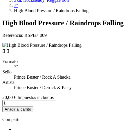
Ska, Rocksteady, Reggae 60's
7"
High Blood Pressure / Raindrops Falling
High Blood Pressure / Raindrops Falling
Referencia:
RSPB7-009


Formato
7"
Sello
Prince Buster / Rock A Shacka
Artista
Prince Buster / Derrick & Patsy
20,00 €
Impuestos incluidos
Añadir al carrito
Compartir