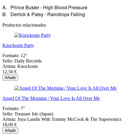
A. Prince Buster - High Blood Pressure
B. Derrick & Patsy - Raindrops Falling
Productos relacionados
Knockouts Party
Formato:
12"
Sello:
Daily Records
Artista:
Knockouts
12,50 €
Añadir
Angel Of The Morning / Your Love Is All Over Me
Formato:
7"
Sello:
Treasure Isle (Japan)
Artista:
Joya Landis With Tommy McCook & The Supersonics
18,00 €
Añadir