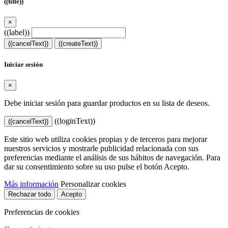
((title))
×
((label))
((cancelText))
((createText))
Iniciar sesión
×
Debe iniciar sesión para guardar productos en su lista de deseos.
((loginText))
((cancelText))
Este sitio web utiliza cookies propias y de terceros para mejorar
nuestros servicios y mostrarle publicidad relacionada con sus
preferencias mediante el análisis de sus hábitos de navegación. Para
dar su consentimiento sobre su uso pulse el botón Acepto.
Más información
Personalizar cookies
Rechazar todo
Acepto
Preferencias de cookies