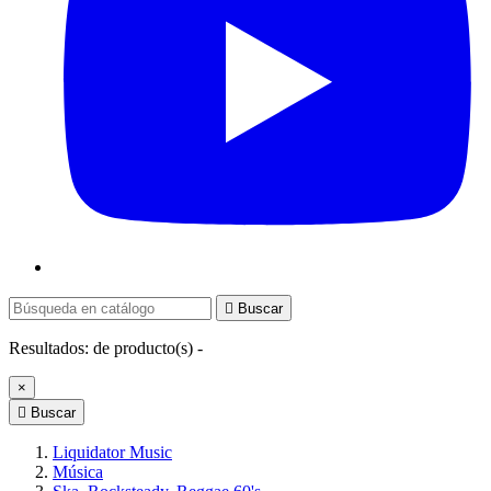

Buscar
Resultados:
de
producto(s) -
×

Buscar
Liquidator Music
Música