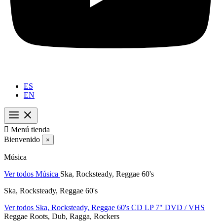
ES
EN

Menú tienda
Bienvenido
×
Música
Ver todos Música
Ska, Rocksteady, Reggae 60's
Ska, Rocksteady, Reggae 60's
Ver todos Ska, Rocksteady, Reggae 60's
CD
LP
7"
DVD / VHS
Reggae Roots, Dub, Ragga, Rockers